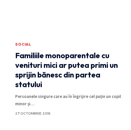
SOCIAL
Familiile monoparentale cu
venituri mici ar putea primi un
sprijin bănesc din partea
statului
Persoanele singure care au în îngrijire cel puțin un copil
minor și
…
27 OCTOMBRIE 2018