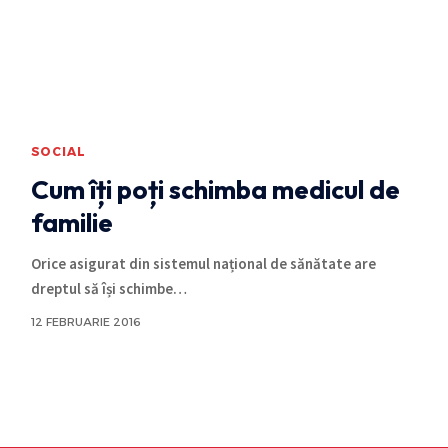
SOCIAL
Cum îți poți schimba medicul de
familie
Orice asigurat din sistemul național de sănătate are
dreptul să își schimbe
…
12 FEBRUARIE 2016