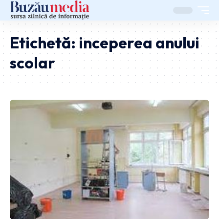
Etichetă:
inceperea anului
scolar