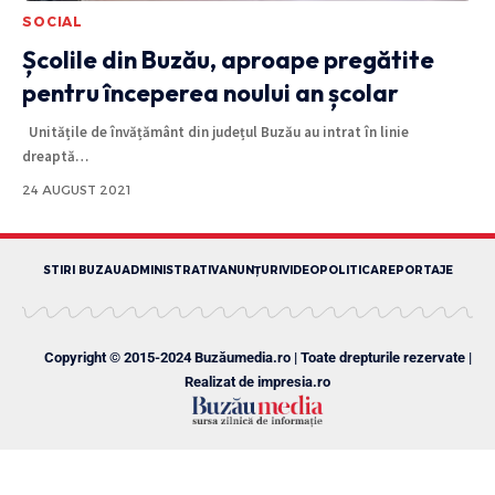
SOCIAL
Școlile din Buzău, aproape pregătite
pentru începerea noului an școlar
Unitățile de învățământ din județul Buzău au intrat în linie
dreaptă
…
24 AUGUST 2021
STIRI BUZAU
ADMINISTRATIV
ANUNȚURI
VIDEO
POLITICA
REPORTAJE
Copyright © 2015-2024 Buzăumedia.ro | Toate drepturile rezervate |
Realizat de
impresia.ro