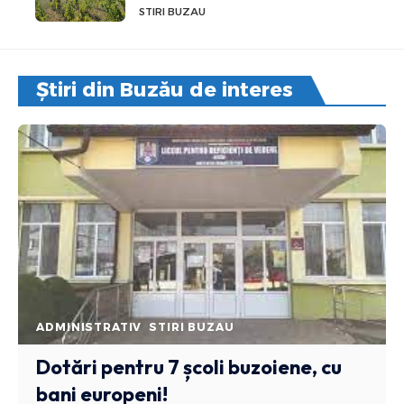
STIRI BUZAU
Știri din Buzău de interes
ADMINISTRATIV
STIRI BUZAU
Dotări pentru 7 școli buzoiene, cu
bani europeni!