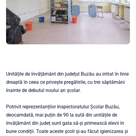
Unitățile de învățământ din județul Buzău au intrat în linie
dreaptă în ceea ce privește pregătirile, cu trei săptămâni
înainte de debutul noului an școlar.
Potrivit reprezentanților Inspectoratului Școlar Buzău,
deocamdată, mai puțin de 90 la sută din unitățile de
învățământ din județ sunt gata să-și primească elevii în
bune condiții. Toate aceste școli și-au făcut igienizarea și