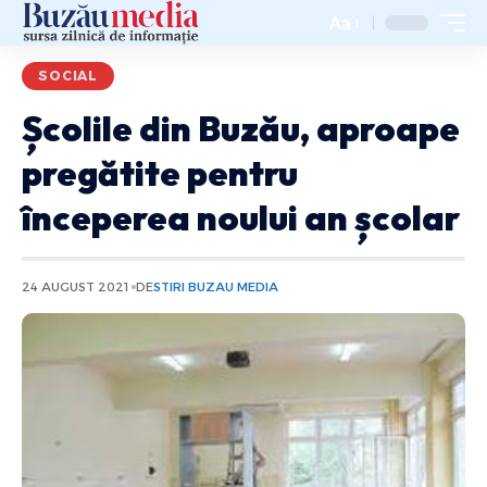
Aa
SOCIAL
Școlile din Buzău, aproape
pregătite pentru
începerea noului an școlar
24 AUGUST 2021
DE
STIRI BUZAU MEDIA