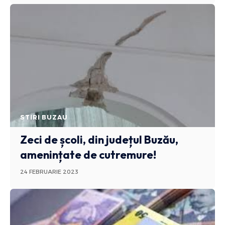
STIRI BUZAU
Zeci de școli, din județul Buzău,
amenințate de cutremure!
24 FEBRUARIE 2023