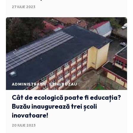
27 IULIE 2023
ADMINISTRATIV
STIRI BUZAU
Cât de ecologică poate fi educația?
Buzău inaugurează trei școli
inovatoare!
20 IULIE 2023