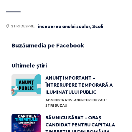
inceperea anului scolar
,
Scoli
ȘTIRI DESPRE:
Buzăumedia pe Facebook
Ultimele știri
ANUNȚ IMPORTANT –
ÎNTRERUPERE TEMPORARĂ A
ILUMINATULUI PUBLIC
ADMINISTRATIV
ANUNTURI BUZAU
STIRI BUZAU
RÂMNICU SĂRAT – ORAȘ
CANDIDAT PENTRU CAPITALA
TINERETULUI DIN ROMÂNIA