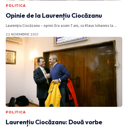
POLITICA
Opinie de la Laurențiu Ciocăzanu
Laurenţiu Ciocăzanu – opinii Era acum 7 ani, cu Klaus Iohannis la
…
22 NOIEMBRIE 2021
POLITICA
Laurențiu Ciocăzanu: Două vorbe