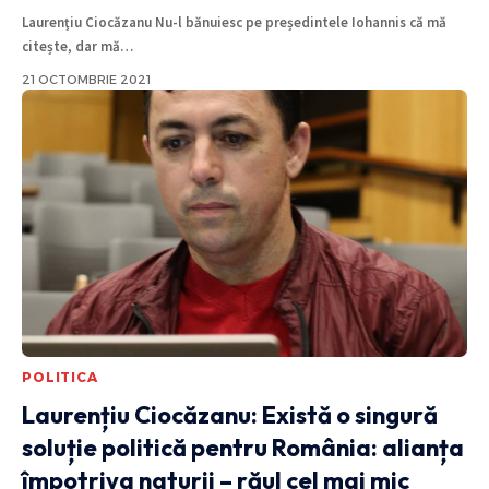
Laurenţiu Ciocăzanu Nu-l bănuiesc pe președintele Iohannis că mă
citește, dar mă
…
21 OCTOMBRIE 2021
POLITICA
Laurențiu Ciocăzanu: Există o singură
soluție politică pentru România: alianța
împotriva naturii – răul cel mai mic