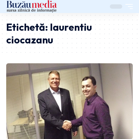
Etichetă:
laurentiu
ciocazanu