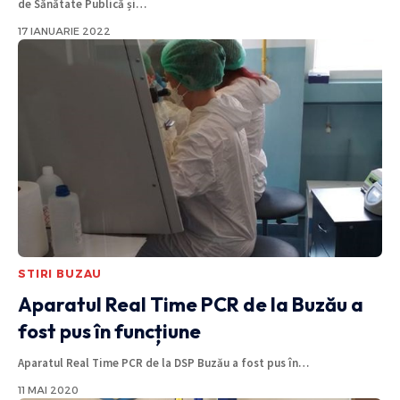
de Sănătate Publică și
…
17 IANUARIE 2022
STIRI BUZAU
Aparatul Real Time PCR de la Buzău a
fost pus în funcțiune
Aparatul Real Time PCR de la DSP Buzău a fost pus în
…
11 MAI 2020