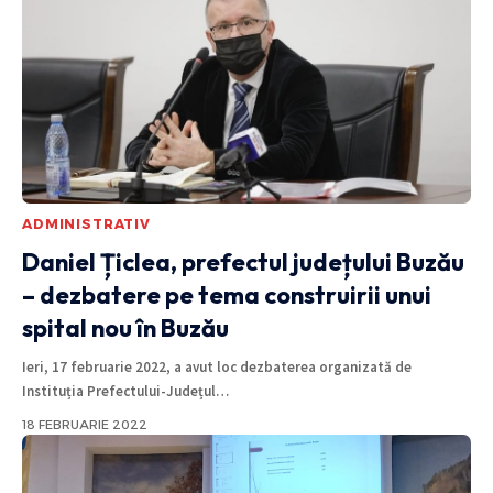
ADMINISTRATIV
Daniel Țiclea, prefectul județului Buzău
– dezbatere pe tema construirii unui
spital nou în Buzău
Ieri, 17 februarie 2022, a avut loc dezbaterea organizată de
Instituția Prefectului-Județul
…
18 FEBRUARIE 2022