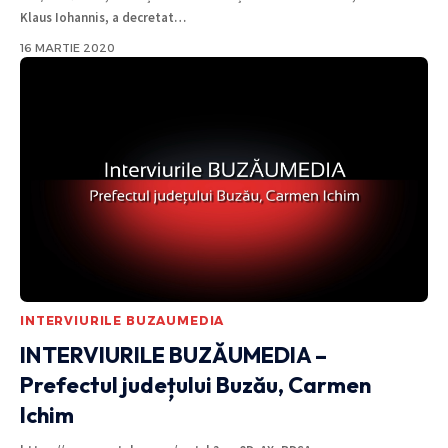
Klaus Iohannis, a decretat
…
16 MARTIE 2020
INTERVIURILE BUZAUMEDIA
INTERVIURILE BUZĂUMEDIA –
Prefectul județului Buzău, Carmen
Ichim