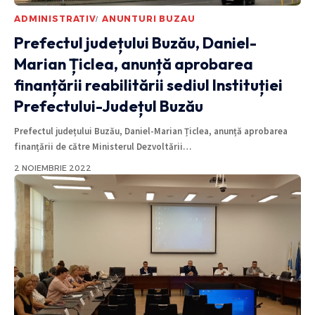
ADMINISTRATIV
ANUNTURI BUZAU
Prefectul județului Buzău, Daniel-
Marian Țiclea, anunță aprobarea
finanțării reabilitării sediul Instituției
Prefectului-Județul Buzău
Prefectul județului Buzău, Daniel-Marian Țiclea, anunță aprobarea
finanțării de către Ministerul Dezvoltării
…
2 NOIEMBRIE 2022