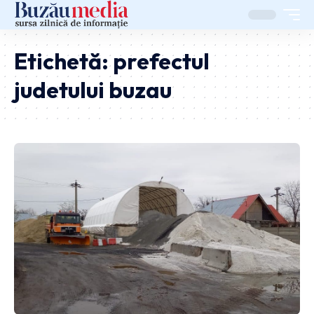
Etichetă:
prefectul
judetului buzau