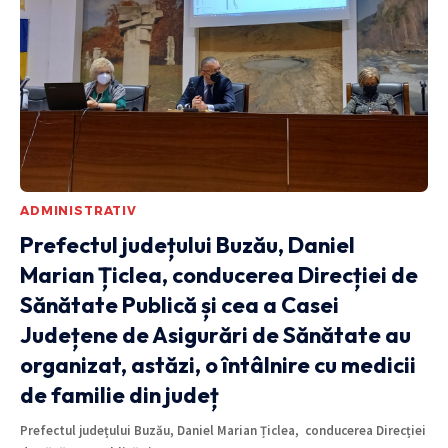
ADMINISTRATIV
Prefectul județului Buzău, Daniel
Marian Țiclea, conducerea Direcției de
Sănătate Publică și cea a Casei
Județene de Asigurări de Sănătate au
organizat, astăzi, o întâlnire cu medicii
de familie din județ
Prefectul județului Buzău, Daniel Marian Țiclea, conducerea Direcției