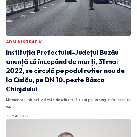
ADMINISTRATIV
Instituția Prefectului-Județul Buzău
anunță că începând de marți, 31 mai
2022, se circulă pe podul rutier nou de
la Cislău, pe DN 10, peste Bâsca
Chiojdului
Momentan, obiectivul este deschis traficului pe un singur fir, ceea ce
va
…
30 MAI 2022