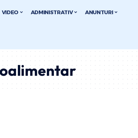
VIDEO
ADMINISTRATIV
ANUNTURI
roalimentar