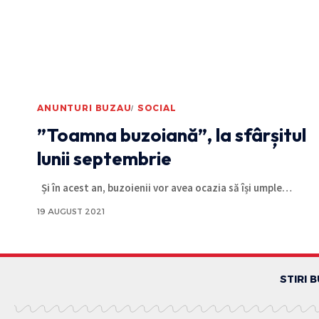
ANUNTURI BUZAU
SOCIAL
”Toamna buzoiană”, la sfârșitul
lunii septembrie
Și în acest an, buzoienii vor avea ocazia să își umple
…
19 AUGUST 2021
STIRI 