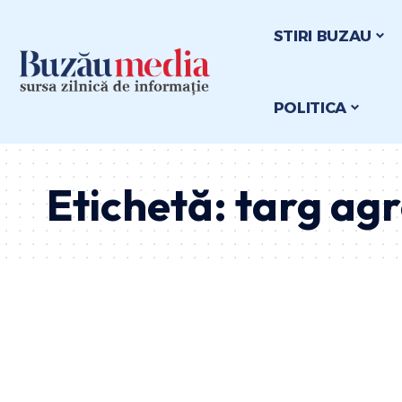
STIRI BUZAU
POLITICA
Etichetă:
targ ag