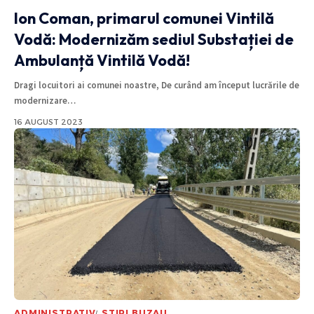
Ion Coman, primarul comunei Vintilă
Vodă: Modernizăm sediul Substației de
Ambulanță Vintilă Vodă!
Dragi locuitori ai comunei noastre, De curând am început lucrările de
modernizare
…
16 AUGUST 2023
ADMINISTRATIV
STIRI BUZAU