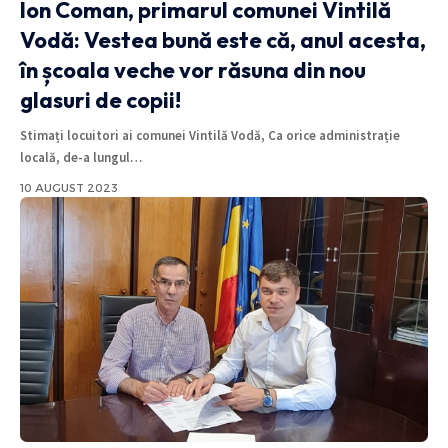
Ion Coman, primarul comunei Vintilă
Vodă: Vestea bună este că, anul acesta,
în școala veche vor răsuna din nou
glasuri de copii!
Stimați locuitori ai comunei Vintilă Vodă, Ca orice administrație
locală, de-a lungul
…
10 AUGUST 2023