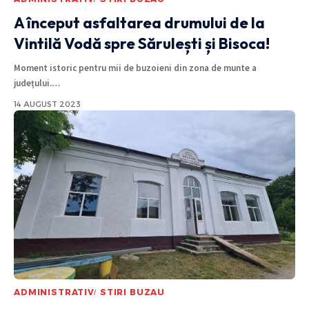
A început asfaltarea drumului de la
Vintilă Vodă spre Sărulești și Bisoca!
Moment istoric pentru mii de buzoieni din zona de munte a
județului.
…
14 AUGUST 2023
ADMINISTRATIV
STIRI BUZAU