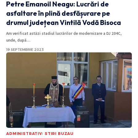
Petre Emanoil Neagu: Lucrări de
asfaltare în plină desfășurare pe
drumul județean Vintilă Vodă Bisoca
Am verificat astăzi stadiul lucrărilor de modernizare a DJ 204C,
unde, după
…
19 SEPTEMBRIE 2023
ADMINISTRATIV
STIRI BUZAU