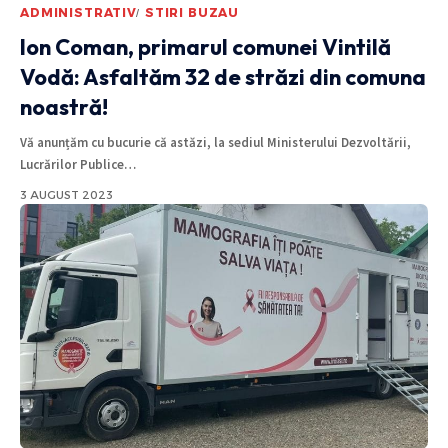
ADMINISTRATIV
STIRI BUZAU
Ion Coman, primarul comunei Vintilă
Vodă: Asfaltăm 32 de străzi din comuna
noastră!
Vă anunțăm cu bucurie că astăzi, la sediul Ministerului Dezvoltării,
Lucrărilor Publice
…
3 AUGUST 2023