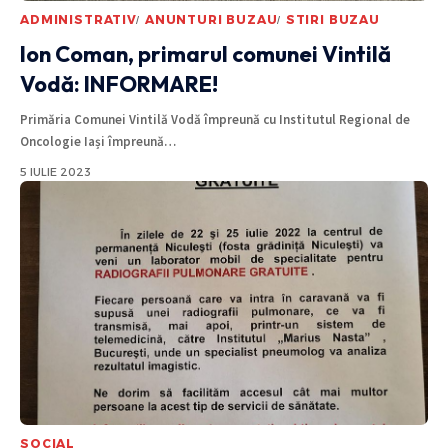
ADMINISTRATIV
ANUNTURI BUZAU
STIRI BUZAU
Ion Coman, primarul comunei Vintilă
Vodă: INFORMARE!
Primăria Comunei Vintilă Vodă împreună cu Institutul Regional de
Oncologie Iași împreună
…
5 IULIE 2023
SOCIAL