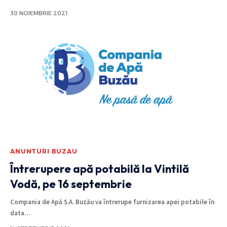
30 NOIEMBRIE 2021
ANUNTURI BUZAU
Întrerupere apă potabilă la Vintilă
Vodă, pe 16 septembrie
Compania de Apă S.A. Buzău va întrerupe furnizarea apei potabile în
data
…