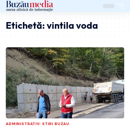
Etichetă:
vintila voda
ADMINISTRATIV
STIRI BUZAU