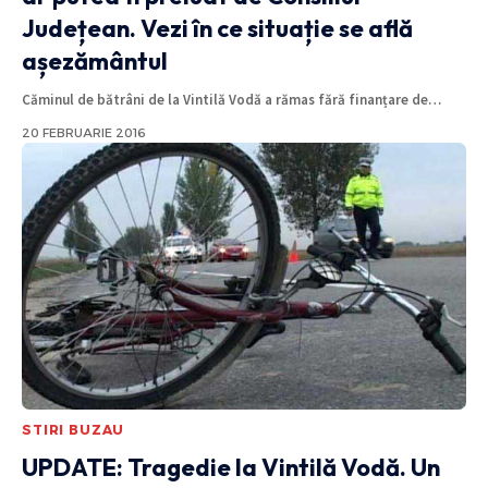
Județean. Vezi în ce situație se află
așezământul
Căminul de bătrâni de la Vintilă Vodă a rămas fără finanțare de
…
20 FEBRUARIE 2016
STIRI BUZAU
UPDATE: Tragedie la Vintilă Vodă. Un