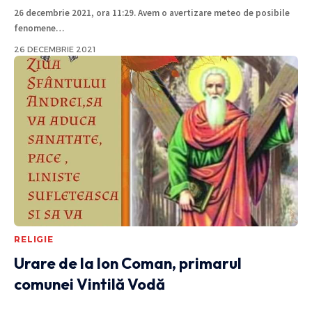
26 decembrie 2021, ora 11:29. Avem o avertizare meteo de posibile
fenomene
…
26 DECEMBRIE 2021
RELIGIE
Urare de la Ion Coman, primarul
comunei Vintilă Vodă