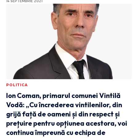
14 SEPTEMBRIE 2021
POLITICA
Ion Coman, primarul comunei Vintilă
Vodă: „Cu încrederea vintilenilor, din
grijă față de oameni și din respect și
prețuire pentru opțiunea acestora, voi
continua împreună cu echipa de