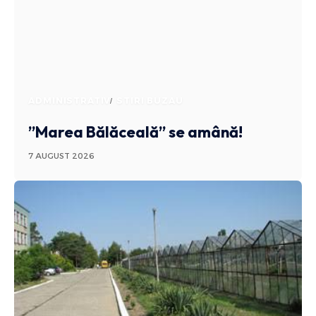
ADMINISTRATIV
STIRI BUZAU
”Marea Bălăceală” se amână!
7 AUGUST 2026