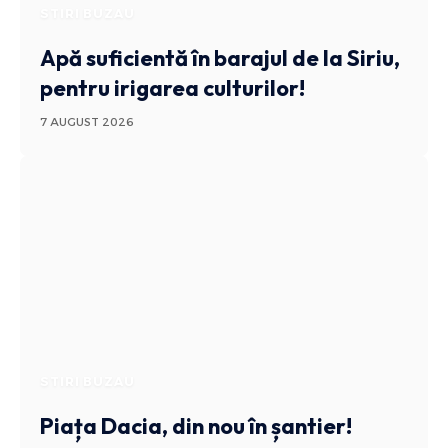
STIRI BUZAU
Apă suficientă în barajul de la Siriu,
pentru irigarea culturilor!
7 AUGUST 2026
STIRI BUZAU
Piața Dacia, din nou în șantier!