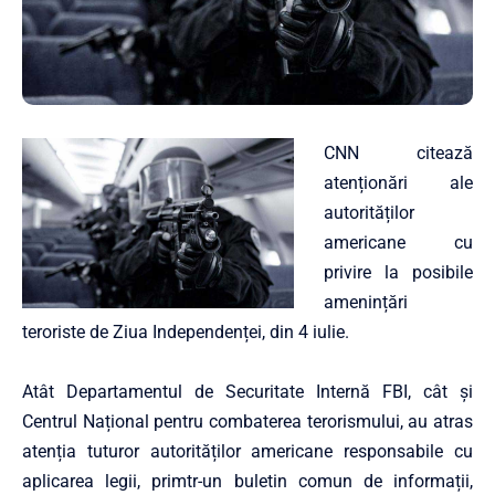
CNN citează
atenționări ale
autorităților
americane cu
privire la posibile
amenințări
teroriste de Ziua Independenței, din 4 iulie.
Atât Departamentul de Securitate Internă FBI, cât și
Centrul Național pentru combaterea terorismului, au atras
atenția tuturor autorităților americane responsabile cu
aplicarea legii, primtr-un buletin comun de informații,