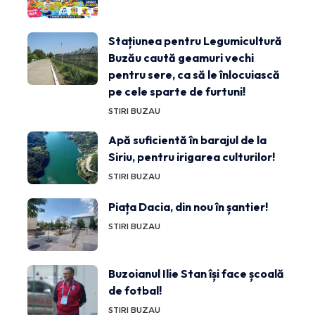
Stațiunea pentru Legumicultură
Buzău caută geamuri vechi
pentru sere, ca să le înlocuiască
pe cele sparte de furtuni!
STIRI BUZAU
Apă suficientă în barajul de la
Siriu, pentru irigarea culturilor!
STIRI BUZAU
Piața Dacia, din nou în șantier!
STIRI BUZAU
Buzoianul Ilie Stan își face școală
de fotbal!
STIRI BUZAU