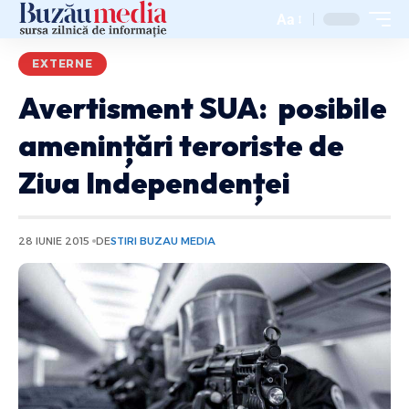
Aa
EXTERNE
Avertisment SUA: posibile
amenințări teroriste de
Ziua Independenței
28 IUNIE 2015
DE
STIRI BUZAU MEDIA