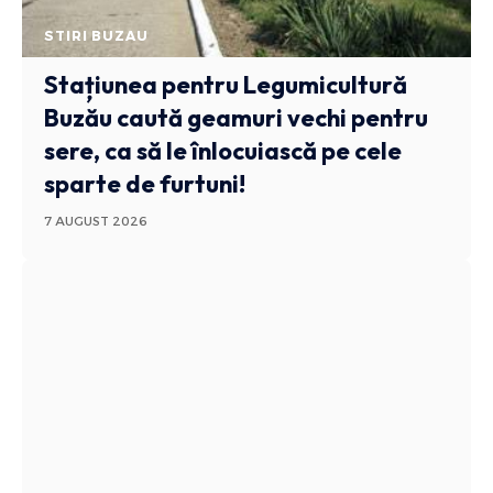
STIRI BUZAU
Stațiunea pentru Legumicultură
Buzău caută geamuri vechi pentru
sere, ca să le înlocuiască pe cele
sparte de furtuni!
7 AUGUST 2026