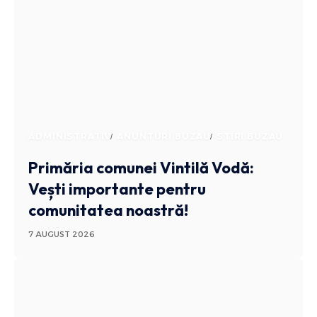
ADMINISTRATIV
ANUNTURI BUZAU
STIRI BUZAU
Primăria comunei Vintilă Vodă:
Vești importante pentru
comunitatea noastră!
7 AUGUST 2026