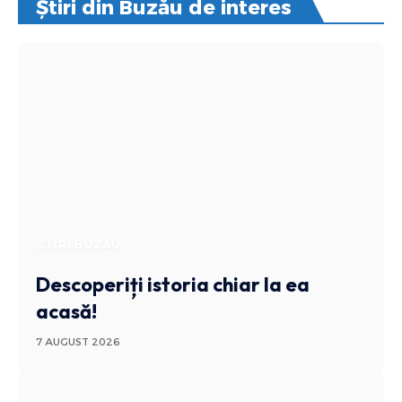
Știri din Buzău de interes
STIRI BUZAU
Descoperiți istoria chiar la ea
acasă!
7 AUGUST 2026