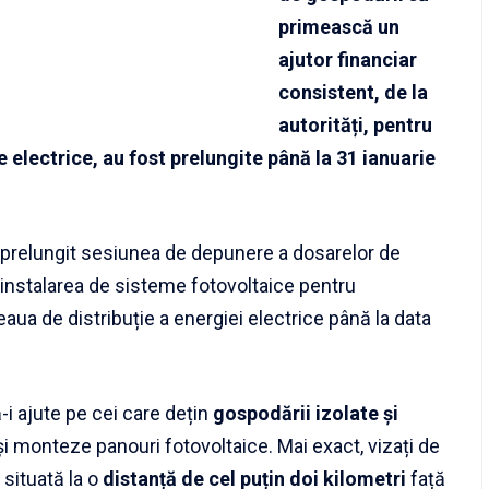
primească un
ajutor financiar
consistent, de la
autorități, pentru
e electrice, au fost prelungite până la 31 ianuarie
 prelungit sesiunea de depunere a dosarelor de
d instalarea de sisteme fotovoltaice pentru
eaua de distribuție a energiei electrice până la data
-i ajute pe cei care dețin
gospodării izolate și
i monteze panouri fotovoltaice. Mai exact, vizați de
situată la o
distanță de cel puțin doi kilometri
față