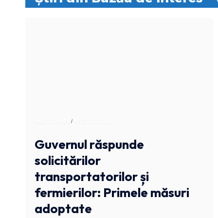
NATIONAL
POLITICA
Guvernul răspunde
solicitărilor
transportatorilor și
fermierilor: Primele măsuri
adoptate