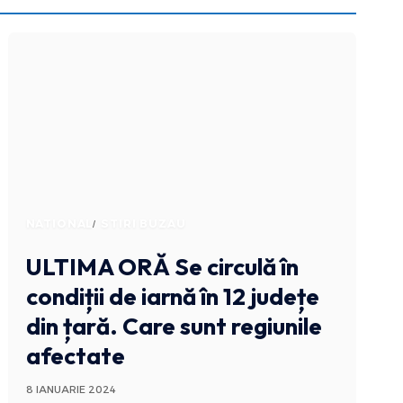
NATIONAL
STIRI BUZAU
ULTIMA ORĂ
Se circulă în
condiții de iarnă în 12 județe
din țară. Care sunt regiunile
afectate
8 IANUARIE 2024