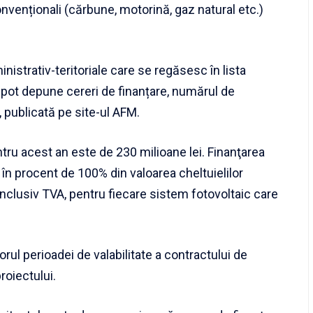
nvenționali (cărbune, motorină, gaz natural etc.)
istrativ-teritoriale care se regăsesc în lista
e pot depune cereri de finanțare, numărul de
 publicată pe site-ul AFM.
tru acest an este de 230 milioane lei. Finanţarea
n procent de 100% din valoarea cheltuielilor
 inclusiv TVA, pentru fiecare sistem fotovoltaic care
orul perioadei de valabilitate a contractului de
roiectului.