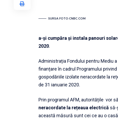
SURSA FOTO:CNBC.COM
a-și cumpăra și instala panouri solar
2020
.
Administrația Fondului pentru Mediu a
finanțare în cadrul Programului privin
gospodăriile izolate neracordate la reț
de 31 ianuarie 2020.
Prin programul AFM, autoritățile vor să
neracordate la rețeaua electrică
să-ș
această măsură sunt cei ce au o casă 