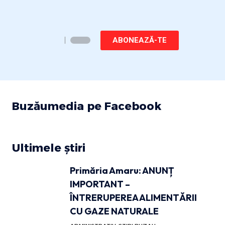
ABONEAZĂ-TE
Buzăumedia pe Facebook
Ultimele știri
Primăria Amaru: ANUNȚ
IMPORTANT –
ÎNTRERUPEREA ALIMENTĂRII
CU GAZE NATURALE