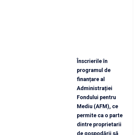
Înscrierile în
programul de
finanțare al
Administrației
Fondului pentru
Mediu (AFM), ce
permite ca o parte
dintre proprietarii
de gospodării să