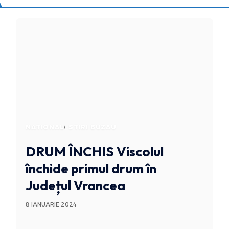
NATIONAL
STIRI BUZAU
DRUM ÎNCHIS
Viscolul
închide primul drum în
Județul Vrancea
8 IANUARIE 2024