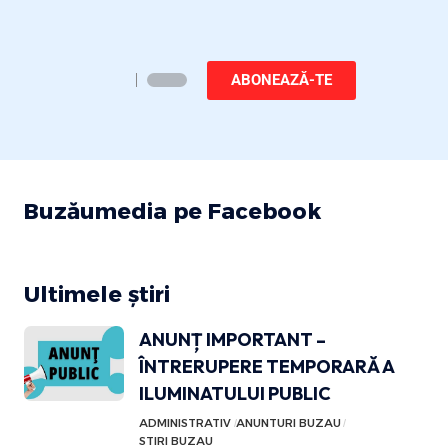
ABONEAZĂ-TE
Buzăumedia pe Facebook
Ultimele știri
ANUNȚ IMPORTANT –
ÎNTRERUPERE TEMPORARĂ A
ILUMINATULUI PUBLIC
ADMINISTRATIV
ANUNTURI BUZAU
STIRI BUZAU