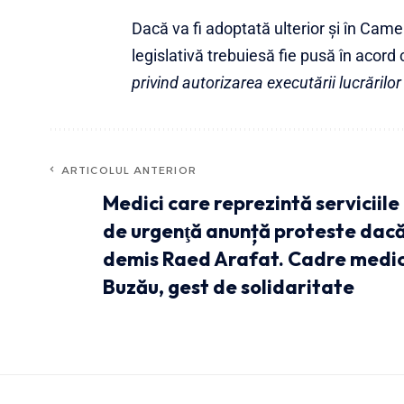
Dacă va fi adoptată ulterior și în Came
legislativă trebuiesă fie pusă în acord 
privind autorizarea executării lucrărilor
ARTICOLUL ANTERIOR
Medici care reprezintă serviciil
de urgenţă anunță proteste dacă 
demis Raed Arafat. Cadre medic
Buzău, gest de solidaritate