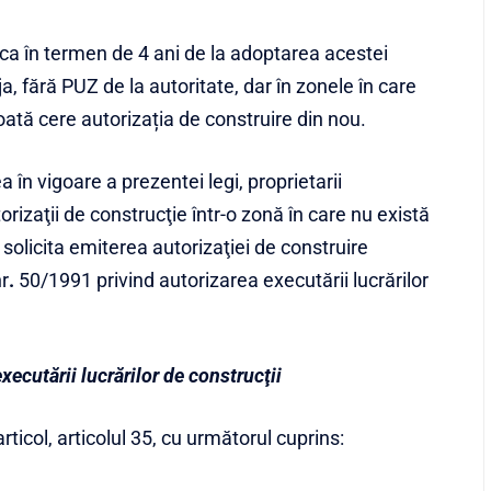
ca în termen de 4 ani de la adoptarea acestei
ja, fără PUZ de la autoritate, dar în zonele în care
oată cere autorizația de construire din nou.
ea în vigoare a prezentei legi, proprietarii
torizaţii de construcţie într-o zonă în care nu există
 solicita emiterea autorizaţiei de construire
r
.
50/1991 privind autorizarea executării lucrărilor
xecutării lucrărilor de construcţii
ticol, articolul 35, cu următorul cuprins: