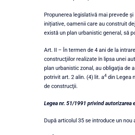
Propunerea legislativă mai prevede și 
inițiative, oamenii care au construit de
există un plan urbanistic general, să p
Art. II – În termen de 4 ani de la intrar
construcţiilor realizate în lipsa unei au
plan urbanistic zonal, au obligaţia de a
4
potrivit
art. 2 alin. (4) lit. a
din Legea n
de construcţii.
Legea nr. 51/1991 privind autorizarea e
După articolul 35 se introduce un nou ar