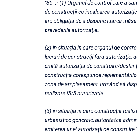
1
“35
.- (1) Organul de control care a sa
de construcţii cu încălcarea autorizaţiei
are obligaţia de a dispune luarea măsur
prevederile autorizaţiei.
(2) în situaţia în care organul de cont
lucrări de construcţii fără autorizaţie,
emită autorizaţia de construire/desfiin
construcţia corespunde reglementărilo
zona de amplasament, urmând să dispun
realizate fără autorizaţie.
(3) în situaţia în care construcţia reali
urbanistice generale, autoritatea admi
emiterea unei autorizații de construire.