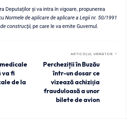
ra Deputaților și va intra în vigoare, propunerea
cu
Normele de aplicare de aplicare a Legii nr. 50/1991
 de construcţii,
pe care le va emite Guvernul.
ARTICOLUL URMĂTOR
e medicale
Percheziții în Buzău
va fi
într-un dosar ce
ale de la
vizează achiziţia
frauduloasă a unor
bilete de avion