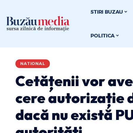
STIRI BUZAU
POLITICA
NATIONAL
Cetățenii vor ave
cere autorizație d
dacă nu există P
autorități