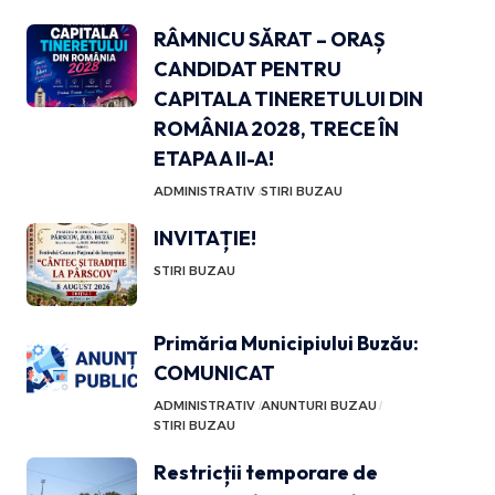
RÂMNICU SĂRAT – ORAȘ
CANDIDAT PENTRU
CAPITALA TINERETULUI DIN
ROMÂNIA 2028, TRECE ÎN
ETAPA A II-A!
ADMINISTRATIV
STIRI BUZAU
INVITAȚIE!
STIRI BUZAU
Primăria Municipiului Buzău:
COMUNICAT
ADMINISTRATIV
ANUNTURI BUZAU
STIRI BUZAU
Restricții temporare de