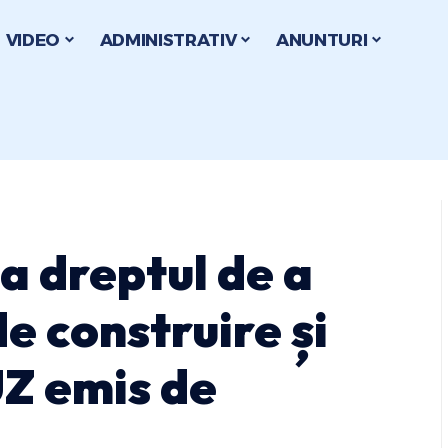
VIDEO
ADMINISTRATIV
ANUNTURI
a dreptul de a
e construire și
UZ emis de