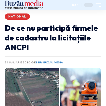
Aa
NATIONAL
De ce nu participă firmele
de cadastru la licitațiile
ANCPI
24 IANUARIE 2020
DE
STIRI BUZAU MEDIA