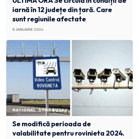
ULTIMA ORĂ
Se circulă în condiții de
iarnă în 12 județe din țară. Care
sunt regiunile afectate
8 IANUARIE 2024
NATIONAL
STIRI BUZAU
Se modifică perioada de
valabilitate pentru rovinieta 2024.