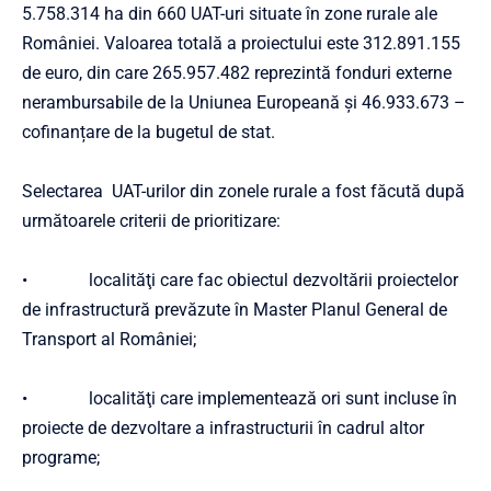
5.758.314 ha din 660 UAT-uri situate în zone rurale ale
României. Valoarea totală a proiectului este 312.891.155
de euro, din care 265.957.482 reprezintă fonduri externe
nerambursabile de la Uniunea Europeană și 46.933.673 –
cofinanțare de la bugetul de stat.
Selectarea UAT-urilor din zonele rurale a fost făcută după
următoarele criterii de prioritizare:
• localităţi care fac obiectul dezvoltării proiectelor
de infrastructură prevăzute în Master Planul General de
Transport al României;
• localităţi care implementează ori sunt incluse în
proiecte de dezvoltare a infrastructurii în cadrul altor
programe;