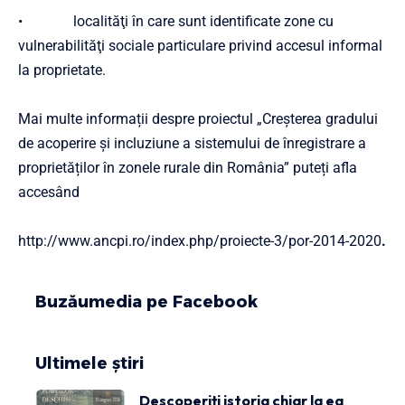
• localităţi în care sunt identificate zone cu
vulnerabilităţi sociale particulare privind accesul informal
la proprietate.
Mai multe informații despre proiectul „Creșterea gradului
de acoperire și incluziune a sistemului de înregistrare a
proprietăților în zonele rurale din România” puteți afla
accesând
http://www.ancpi.ro/index.php/proiecte-3/por-2014-2020
.
Buzăumedia pe Facebook
Ultimele știri
Descoperiți istoria chiar la ea