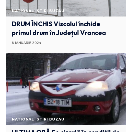
NATIONAL
STIRI BUZAU
DRUM ÎNCHIS
Viscolul închide
primul drum în Județul Vrancea
8 IANUARIE 2024
NATIONAL
STIRI BUZAU