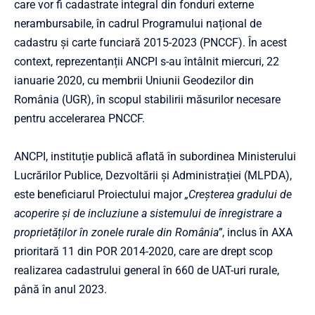
care vor fi cadastrate integral din fonduri externe
nerambursabile, în cadrul Programului național de
cadastru și carte funciară 2015-2023 (PNCCF). În acest
context, reprezentanții ANCPI s-au întâlnit miercuri, 22
ianuarie 2020, cu membrii Uniunii Geodezilor din
România (UGR), în scopul stabilirii măsurilor necesare
pentru accelerarea PNCCF.
ANCPI, instituție publică aflată în subordinea Ministerului
Lucrărilor Publice, Dezvoltării și Administrației (MLPDA),
este beneficiarul Proiectului major
„Creșterea gradului de
acoperire și de incluziune a sistemului de înregistrare a
proprietăților în zonele rurale din România”
, inclus în AXA
prioritară 11 din POR 2014-2020, care are drept scop
realizarea cadastrului general în 660 de UAT-uri rurale,
până în anul 2023.