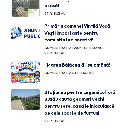
acasă!
STIRI BUZAU
Primăria comunei Vintilă Vodă:
Vești importante pentru
comunitatea noastră!
ADMINISTRATIV
ANUNTURI BUZAU
STIRI BUZAU
”Marea Bălăceală” se amână!
ADMINISTRATIV
STIRI BUZAU
Stațiunea pentru Legumicultură
Buzău caută geamuri vechi
pentru sere, ca să le înlocuiască
pe cele sparte de furtuni!
STIRI BUZAU