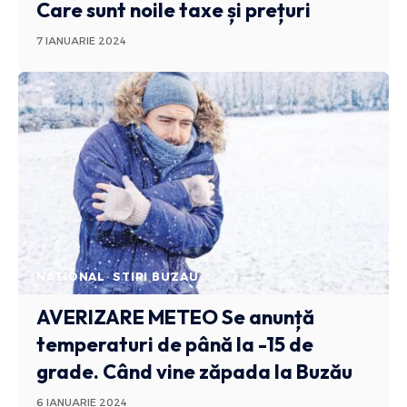
Care sunt noile taxe și prețuri
7 IANUARIE 2024
NATIONAL
STIRI BUZAU
AVERIZARE METEO
Se anunță
temperaturi de până la -15 de
grade. Când vine zăpada la Buzău
6 IANUARIE 2024