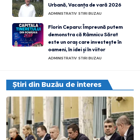
Urbană, Vacanța de vară 2026
ADMINISTRATIV
STIRI BUZAU
Florin Ceparu: Împreună putem
demonstra că Râmnicu Sărat
este un oraș care investește în
oameni, în idei și în viitor
ADMINISTRATIV
STIRI BUZAU
Știri din Buzău de interes