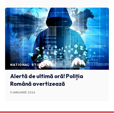
NATIONAL
STIRI BUZAU
Alertă de ultimă oră! Poliția
Română avertizează
5 IANUARIE 2024