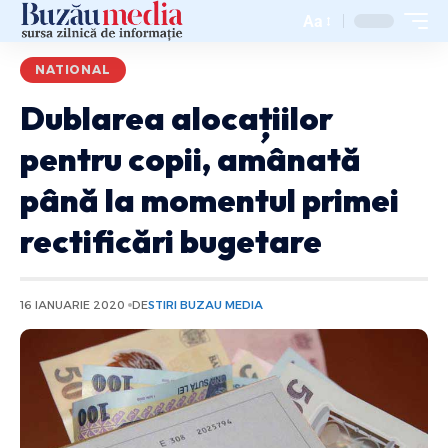
Aa
NATIONAL
Dublarea alocațiilor
pentru copii, amânată
până la momentul primei
rectificări bugetare
16 IANUARIE 2020
DE
STIRI BUZAU MEDIA