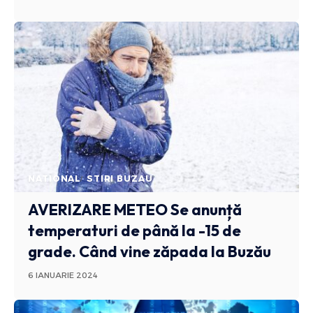
NATIONAL
STIRI BUZAU
AVERIZARE METEO
Se anunță
temperaturi de până la -15 de
grade. Când vine zăpada la Buzău
6 IANUARIE 2024