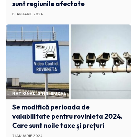
sunt regiunile afectate
8 IANUARIE 2024
NATIONAL
STIRI BUZAU
Se modifică perioada de
valabilitate pentru rovinieta 2024.
Care sunt noile taxe și prețuri
7 IANUARIE 2024