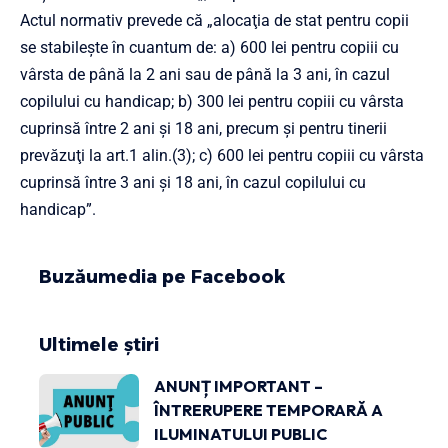
Actul normativ prevede că „alocaţia de stat pentru copii
se stabileşte în cuantum de: a) 600 lei pentru copiii cu
vârsta de până la 2 ani sau de până la 3 ani, în cazul
copilului cu handicap; b) 300 lei pentru copiii cu vârsta
cuprinsă între 2 ani şi 18 ani, precum şi pentru tinerii
prevăzuţi la art.1 alin.(3); c) 600 lei pentru copiii cu vârsta
cuprinsă între 3 ani şi 18 ani, în cazul copilului cu
handicap”.
Buzăumedia pe Facebook
Ultimele știri
ANUNȚ IMPORTANT –
ÎNTRERUPERE TEMPORARĂ A
ILUMINATULUI PUBLIC