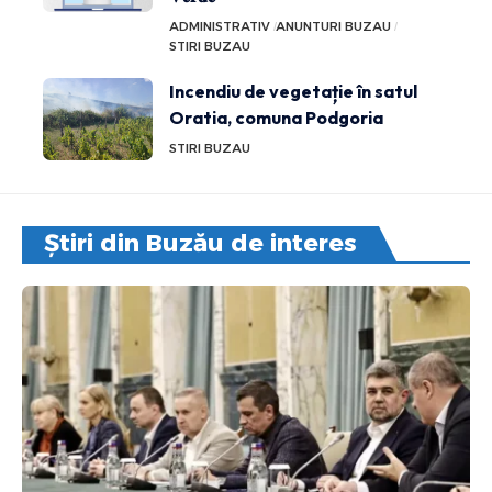
ADMINISTRATIV
ANUNTURI BUZAU
STIRI BUZAU
Incendiu de vegetație în satul
Oratia, comuna Podgoria
STIRI BUZAU
Știri din Buzău de interes