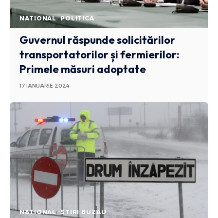
NATIONAL
POLITICA
Guvernul răspunde solicitărilor
transportatorilor și fermierilor:
Primele măsuri adoptate
17 IANUARIE 2024
NATIONAL
STIRI BUZAU