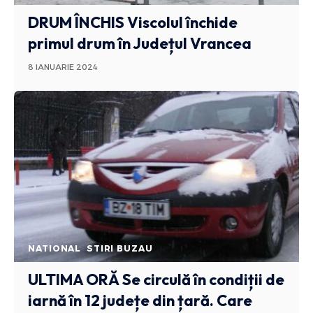
DRUM ÎNCHIS
Viscolul închide
primul drum în Județul Vrancea
8 IANUARIE 2024
NATIONAL
STIRI BUZAU
ULTIMA ORĂ
Se circulă în condiții de
iarnă în 12 județe din țară. Care