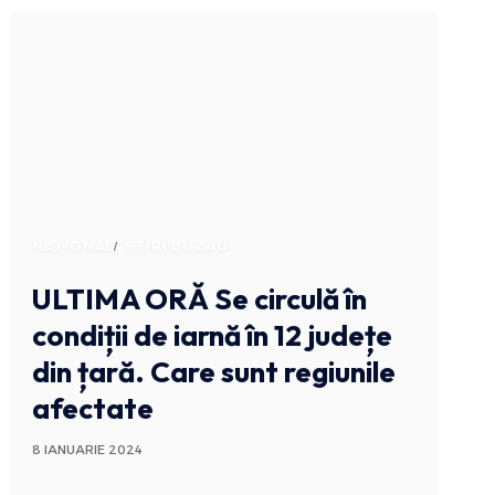
NATIONAL
STIRI BUZAU
ULTIMA ORĂ
Se circulă în
condiții de iarnă în 12 județe
din țară. Care sunt regiunile
afectate
8 IANUARIE 2024