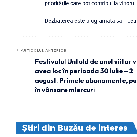
priorităţile care pot contribui la viitorul 
Dezbaterea este programată să înceap
ARTICOLUL ANTERIOR
Festivalul Untold de anul viitor 
avea loc în perioada 30 iulie – 2
august. Primele abonamente, pu
în vânzare miercuri
Știri din Buzău de interes