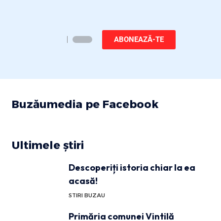
ABONEAZĂ-TE
Buzăumedia pe Facebook
Ultimele știri
Descoperiți istoria chiar la ea
acasă!
STIRI BUZAU
Primăria comunei Vintilă