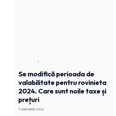
NATIONAL
STIRI BUZAU
Se modifică perioada de
valabilitate pentru rovinieta
2024. Care sunt noile taxe și
prețuri
7 IANUARIE 2024