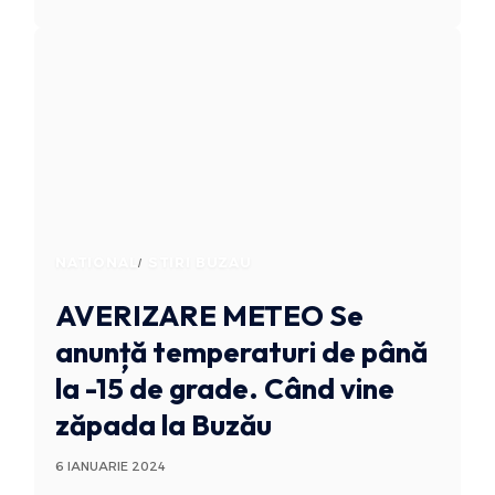
NATIONAL
STIRI BUZAU
AVERIZARE METEO
Se
anunță temperaturi de până
la -15 de grade. Când vine
zăpada la Buzău
6 IANUARIE 2024