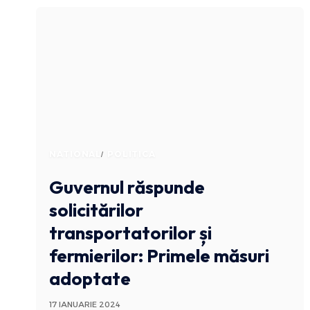
NATIONAL
POLITICA
Guvernul răspunde
solicitărilor
transportatorilor și
fermierilor: Primele măsuri
adoptate
17 IANUARIE 2024