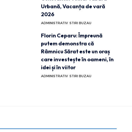
Urbană, Vacanța de vară
2026
ADMINISTRATIV
STIRI BUZAU
Florin Ceparu: Împreună
putem demonstra că
Râmnicu Sărat este un oraș
care investește în oameni, în
idei și în viitor
ADMINISTRATIV
STIRI BUZAU