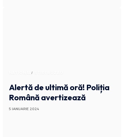
NATIONAL
STIRI BUZAU
Alertă de ultimă oră! Poliția
Română avertizează
5 IANUARIE 2024