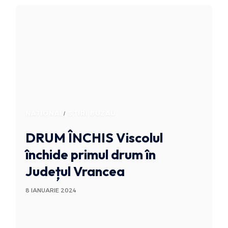
NATIONAL
STIRI BUZAU
DRUM ÎNCHIS
Viscolul
închide primul drum în
Județul Vrancea
8 IANUARIE 2024