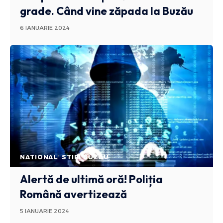
grade. Când vine zăpada la Buzău
6 IANUARIE 2024
NATIONAL
STIRI BUZAU
Alertă de ultimă oră! Poliția
Română avertizează
5 IANUARIE 2024