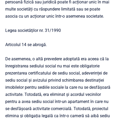
persoană fizică sau juridică poate fi acționar unic în mai
multe societăți cu răspundere limitată sau se poate
asocia cu un acționar unic într-o asemenea societate.
Legea societăţilor nr. 31/1990
Articolul 14 se abrogă.
De asemenea, o altă prevedere adoptată era aceea că la
înregistrarea sediului social nu mai este obligatorie
prezentarea certificatului de sediu social, adeverinței de
sediu social și avizului privind schimbarea destinației
imobilelor pentru sediile sociale la care nu se desfășoară
activitate. Totodată, era eliminat și acordul vecinilor
pentru a avea sediu social într-un apartament în care nu
se desfășoară activitate comercială. Totodată, proiectul
elimina și obligația legală ca într-o cameră să aibă sediu