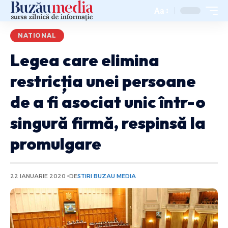
Aa
NATIONAL
Legea care elimina
restricția unei persoane
de a fi asociat unic într-o
singură firmă, respinsă la
promulgare
22 IANUARIE 2020
DE
STIRI BUZAU MEDIA