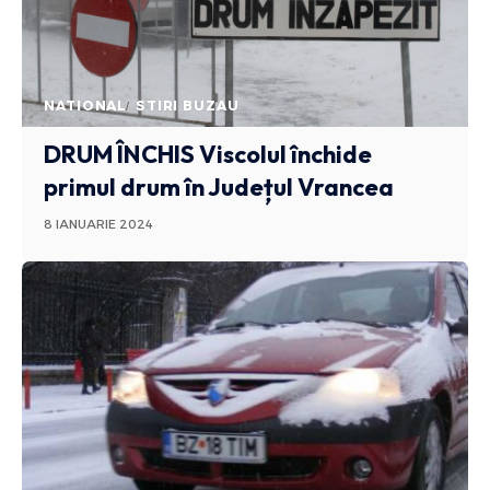
NATIONAL
STIRI BUZAU
DRUM ÎNCHIS
Viscolul închide
primul drum în Județul Vrancea
8 IANUARIE 2024