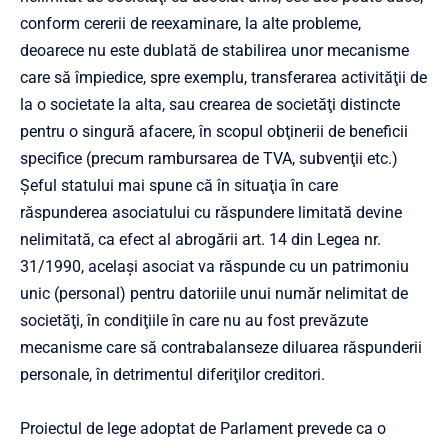
conform cererii de reexaminare, la alte probleme,
deoarece nu este dublată de stabilirea unor mecanisme
care să împiedice, spre exemplu, transferarea activităţii de
la o societate la alta, sau crearea de societăţi distincte
pentru o singură afacere, în scopul obţinerii de beneficii
specifice (precum rambursarea de TVA, subvenţii etc.)
Şeful statului mai spune că în situaţia în care
răspunderea asociatului cu răspundere limitată devine
nelimitată, ca efect al abrogării art. 14 din
Legea nr.
31/1990
, acelaşi asociat va răspunde cu un patrimoniu
unic (personal) pentru datoriile unui număr nelimitat de
societăţi, în condiţiile în care nu au fost prevăzute
mecanisme care să contrabalanseze diluarea răspunderii
personale, în detrimentul diferiţilor creditori.
Proiectul de lege adoptat de Parlament prevede ca o