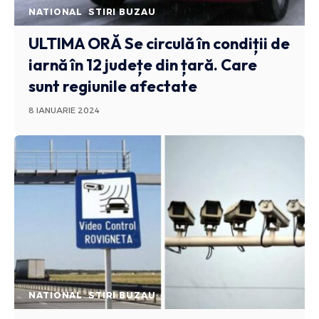
NATIONAL
STIRI BUZAU
ULTIMA ORĂ
Se circulă în condiții de
iarnă în 12 județe din țară. Care
sunt regiunile afectate
8 IANUARIE 2024
NATIONAL
STIRI BUZAU