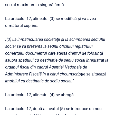
social maximum o singură firmă.
La articolul 17, alineatul (3) se modifică şi va avea
următorul cuprins:
„(3) La înmatricularea societăţii şi la schimbarea sediului
social se va prezenta la sediul oficiului registrului
comerţului documentul care atestă dreptul de folosinţă
asupra spaţiului cu destinaţie de sediu social înregistrat la
organul fiscal din cadrul Agenţiei Naţionale de
Administrare Fiscală în a cărui circumscripţie se situează
imobilul cu destinaţie de sediu social.”
La articolul 17, alineatul (4) se abrogă.
La articolul 17, după alineatul (5) se introduce un nou