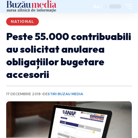
Aa
NATIONAL
Peste 55.000 contribuabili
au solicitat anularea
obligațiilor bugetare
accesorii
17 DECEMBRIE 2019
DE
STIRI BUZAU MEDIA