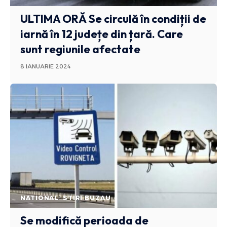
ULTIMA ORĂ
Se circulă în condiții de
iarnă în 12 județe din țară. Care
sunt regiunile afectate
8 IANUARIE 2024
NATIONAL
STIRI BUZAU
Se modifică perioada de