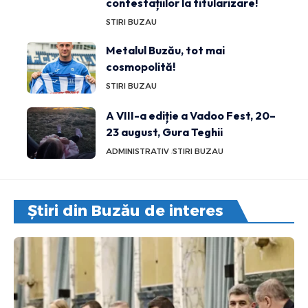
contestațiilor la titularizare!
STIRI BUZAU
Metalul Buzău, tot mai
cosmopolită!
STIRI BUZAU
A VIII-a ediție a Vadoo Fest, 20–
23 august, Gura Teghii
ADMINISTRATIV
STIRI BUZAU
Știri din Buzău de interes