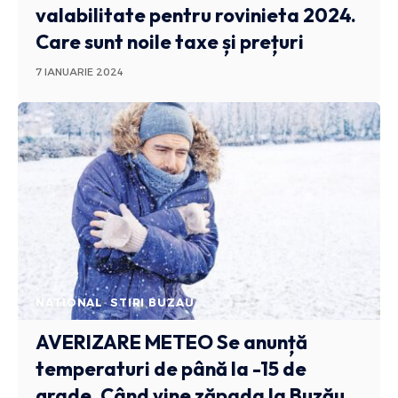
valabilitate pentru rovinieta 2024.
Care sunt noile taxe și prețuri
7 IANUARIE 2024
NATIONAL
STIRI BUZAU
AVERIZARE METEO
Se anunță
temperaturi de până la -15 de
grade. Când vine zăpada la Buzău