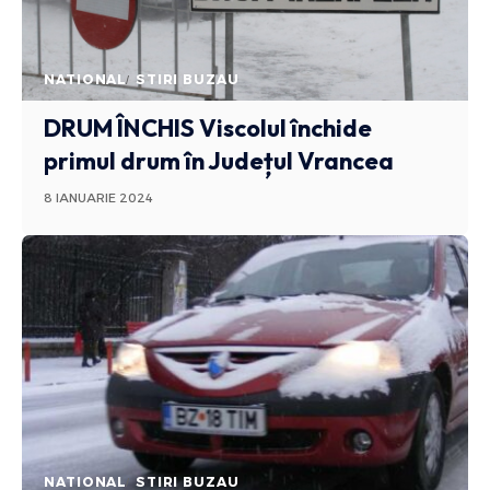
NATIONAL
STIRI BUZAU
DRUM ÎNCHIS
Viscolul închide
primul drum în Județul Vrancea
8 IANUARIE 2024
NATIONAL
STIRI BUZAU