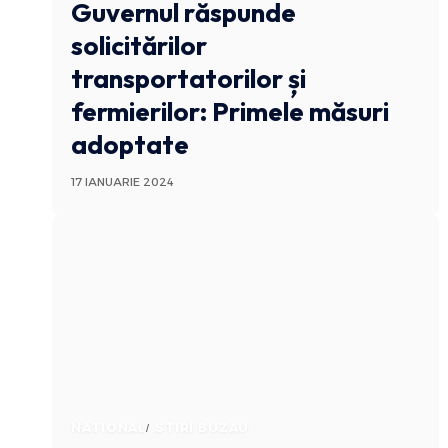
Guvernul răspunde
solicitărilor
transportatorilor și
fermierilor: Primele măsuri
adoptate
17 IANUARIE 2024
NATIONAL
STIRI BUZAU