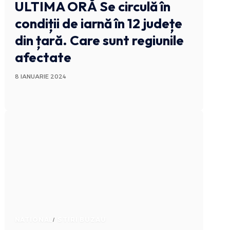
ULTIMA ORĂ
Se circulă în
condiții de iarnă în 12 județe
din țară. Care sunt regiunile
afectate
8 IANUARIE 2024
NATIONAL
STIRI BUZAU