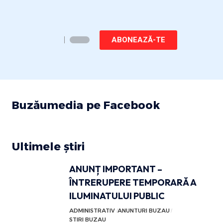
ABONEAZĂ-TE
Buzăumedia pe Facebook
Ultimele știri
ANUNȚ IMPORTANT –
ÎNTRERUPERE TEMPORARĂ A
ILUMINATULUI PUBLIC
ADMINISTRATIV
ANUNTURI BUZAU
STIRI BUZAU