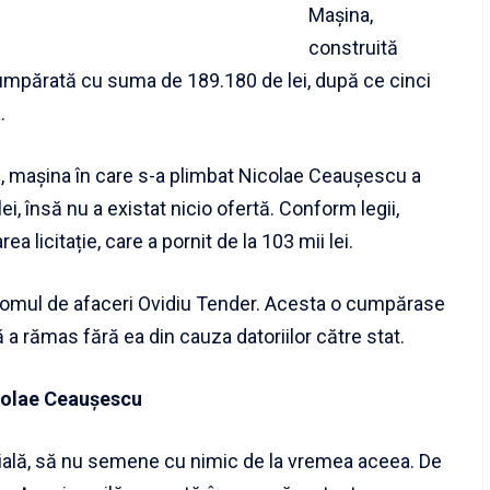
Mașina,
construită
 cumpărată cu suma de 189.180 de lei, după ce cinci
.
rie, mașina în care s-a plimbat Nicolae Ceaușescu a
i, însă nu a existat nicio ofertă. Conform legii,
 licitație, care a pornit de la 103 mii lei.
a omul de afaceri Ovidiu Tender. Acesta o cumpărase
 a rămas fără ea din cauza datoriilor către stat.
icolae Ceaușescu
cială, să nu semene cu nimic de la vremea aceea. De