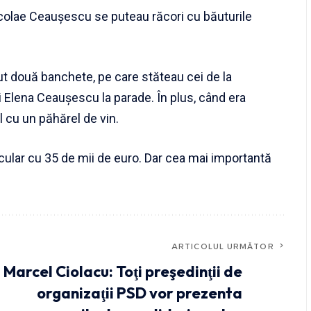
 Nicolae Ceaușescu se puteau răcori cu băuturile
rut două banchete, pe care stăteau cei de la
i Elena Ceaușescu la parade. În plus, când era
l cu un păhărel de vin.
icular cu 35 de mii de euro. Dar cea mai importantă
ARTICOLUL URMĂTOR
Marcel Ciolacu: Toţi preşedinţii de
organizaţii PSD vor prezenta