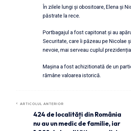
În zilele lungi și obositoare, Elena și
păstrate la rece.
Portbagajul a fost capitonat și au apă
Securitate, care îi păzeau pe Nicolae ș
nevoie, mai serveau cuplul prezidenția
Mașina a fost achizitionată de un part
rămâne valoarea istorică.
ARTICOLUL ANTERIOR
424 de localități din România
nu au un medic de familie, iar