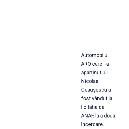
Automobilul
ARO care i-a
aparținut lui
Nicolae
Ceaușescu a
fost vândut la
licitație de
ANAF, la a doua
încercare.