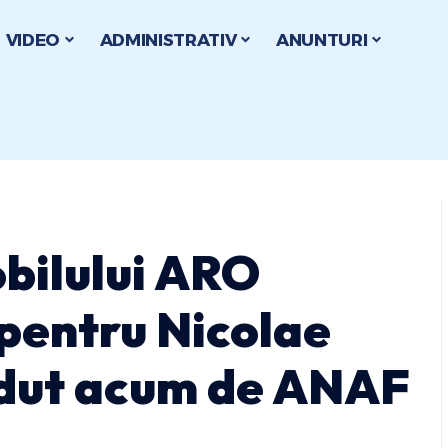
VIDEO
ADMINISTRATIV
ANUNTURI
bilului ARO
 pentru Nicolae
ndut acum de ANAF