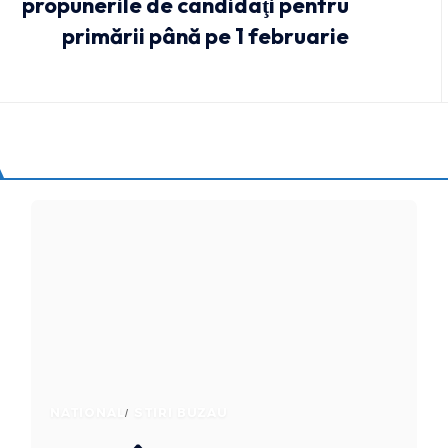
propunerile de candidaţi pentru
primării până pe 1 februarie
NATIONAL
STIRI BUZAU