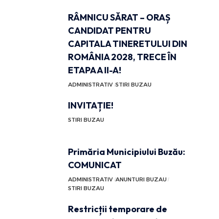
RÂMNICU SĂRAT – ORAȘ
CANDIDAT PENTRU
CAPITALA TINERETULUI DIN
ROMÂNIA 2028, TRECE ÎN
ETAPA A II-A!
ADMINISTRATIV
STIRI BUZAU
INVITAȚIE!
STIRI BUZAU
Primăria Municipiului Buzău:
COMUNICAT
ADMINISTRATIV
ANUNTURI BUZAU
STIRI BUZAU
Restricții temporare de