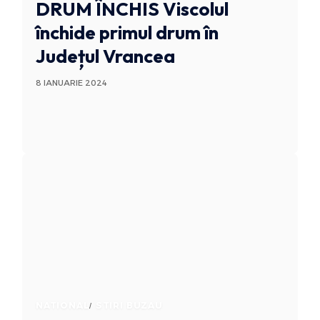
DRUM ÎNCHIS
Viscolul
închide primul drum în
Județul Vrancea
8 IANUARIE 2024
NATIONAL
STIRI BUZAU