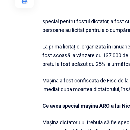
special pentru fostul dictator, a fost
persoane au licitat pentru a o cumpăra
La prima licitație, organizată în ianua
fost scoasă la vânzare cu 137.000 de le
prețul a fost scăzut cu 25% la următoarea
Mașina a fost confiscată de Fisc de l
imediat dupa moartea dictatorului, însă
Ce avea special mașina ARO a lui N
Mașina dictatorului trebuia să fie spe