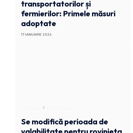
transportatorilor și
fermierilor: Primele măsuri
adoptate
17 IANUARIE 2024
NATIONAL
STIRI BUZAU
Se modifică perioada de
valabilitate pentru rovinieta