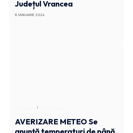
Județul Vrancea
8 IANUARIE 2024
NATIONAL
STIRI BUZAU
AVERIZARE METEO
Se
anunță temperaturi de până