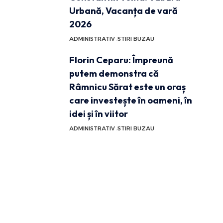
Urbană, Vacanța de vară
2026
ADMINISTRATIV
STIRI BUZAU
Florin Ceparu: Împreună
putem demonstra că
Râmnicu Sărat este un oraș
care investește în oameni, în
idei și în viitor
ADMINISTRATIV
STIRI BUZAU