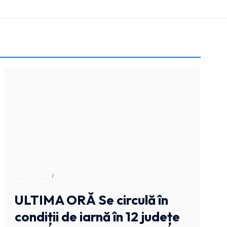
NATIONAL
STIRI BUZAU
ULTIMA ORĂ
Se circulă în
condiții de iarnă în 12 județe