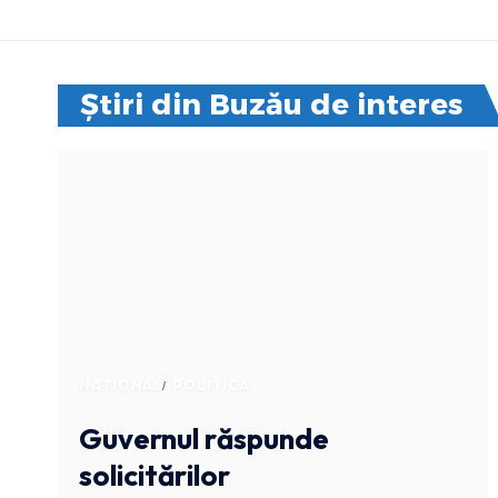
Știri din Buzău de interes
NATIONAL
POLITICA
Guvernul răspunde
solicitărilor