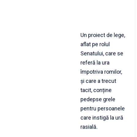
Un proiect de lege,
aflat pe rolul
Senatului, care se
referă la ura
împotriva romilor,
și care a trecut
tacit, conține
pedepse grele
pentru persoanele
care instigă la ură
rasială.