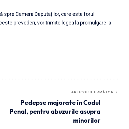
vă spre Camera Deputaților, care este forul
ceste prevederi, vor trimite legea la promulgare la
ARTICOLUL URMĂTOR
Pedepse majorate în Codul
Penal, pentru abuzurile asupra
minorilor