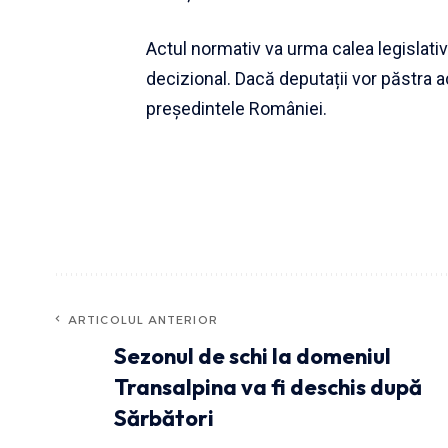
Actul normativ va urma calea legislati
decizional. Dacă deputații vor păstra a
președintele României.
ARTICOLUL ANTERIOR
Sezonul de schi la domeniul
Transalpina va fi deschis după
Sărbători