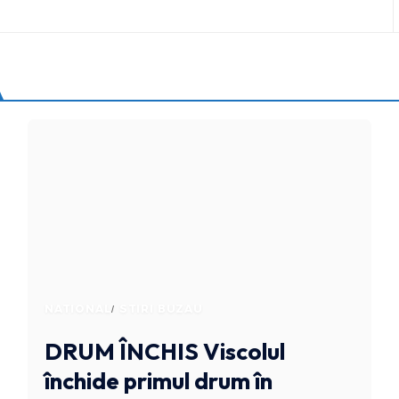
NATIONAL
STIRI BUZAU
DRUM ÎNCHIS
Viscolul
închide primul drum în