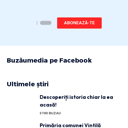
ABONEAZĂ-TE
Buzăumedia pe Facebook
Ultimele știri
Descoperiți istoria chiar la ea
acasă!
STIRI BUZAU
Primăria comunei Vintilă