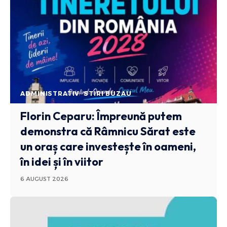
ADMINISTRATIV
STIRI BUZAU
Florin Ceparu: Împreună putem
demonstra că Râmnicu Sărat este
un oraș care investește în oameni,
în idei și în viitor
6 AUGUST 2026