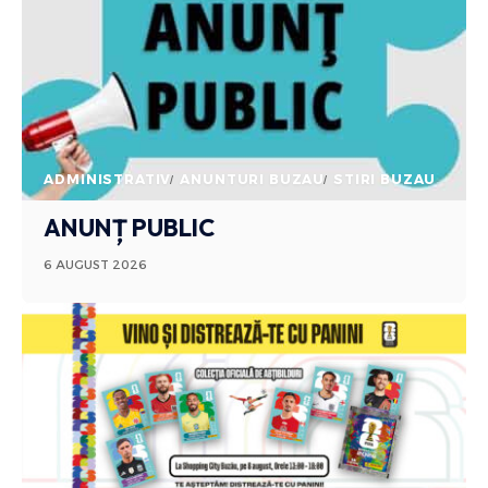
ADMINISTRATIV
ANUNTURI BUZAU
STIRI BUZAU
ANUNȚ PUBLIC
6 AUGUST 2026