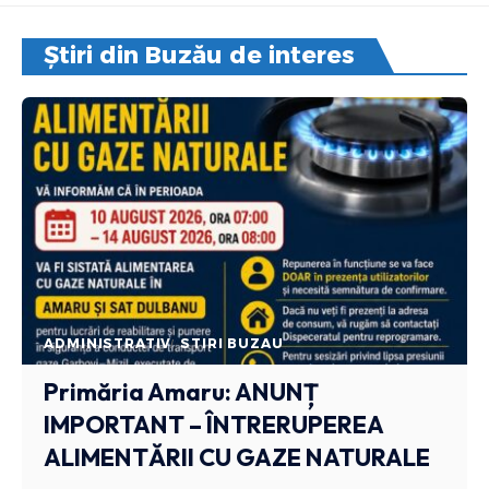
Știri din Buzău de interes
ADMINISTRATIV
STIRI BUZAU
Primăria Amaru: ANUNȚ
IMPORTANT – ÎNTRERUPEREA
ALIMENTĂRII CU GAZE NATURALE