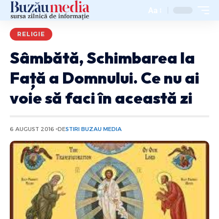
Aa
RELIGIE
Sâmbătă, Schimbarea la
Față a Domnului. Ce nu ai
voie să faci în această zi
6 AUGUST 2016
DE
STIRI BUZAU MEDIA