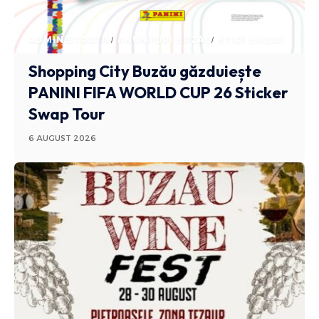
ADMINISTRATIV
ANUNTURI BUZAU
STIRI BUZAU
Shopping City Buzău găzduiește
PANINI FIFA WORLD CUP 26 Sticker
Swap Tour
6 AUGUST 2026