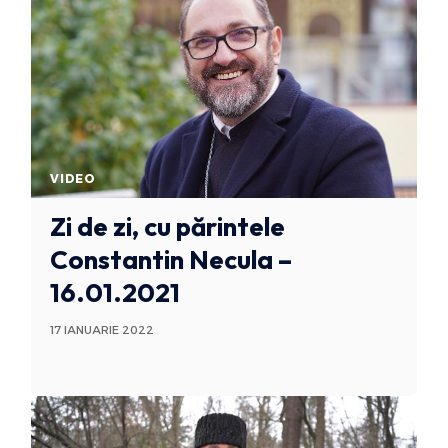
VIDEO
Zi de zi, cu părintele
Constantin Necula –
16.01.2021
17 IANUARIE 2022