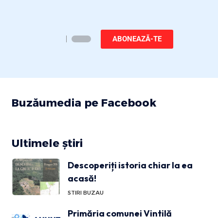
ABONEAZĂ-TE
Buzăumedia pe Facebook
Ultimele știri
Descoperiți istoria chiar la ea
acasă!
STIRI BUZAU
Primăria comunei Vintilă