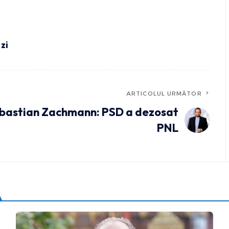
 zi
ARTICOLUL URMĂTOR
bastian Zachmann: PSD a dezosat
PNL