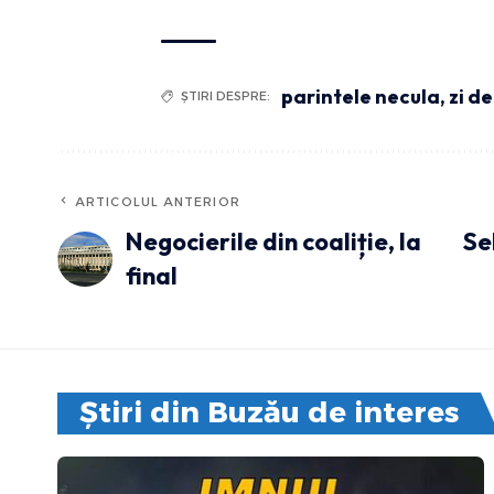
parintele necula
,
zi de
ȘTIRI DESPRE:
ARTICOLUL ANTERIOR
Negocierile din coaliție, la
Se
final
Știri din Buzău de interes