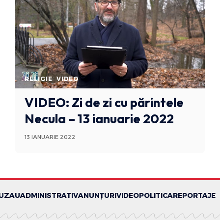
RELIGIE
VIDEO
VIDEO: Zi de zi cu părintele
Necula – 13 ianuarie 2022
13 IANUARIE 2022
BUZAU
ADMINISTRATIV
ANUNȚURI
VIDEO
POLITICA
REPORTAJE