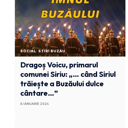
SOCIAL
STIRI BUZAU
Dragoș Voicu, primarul
comunei Siriu: „… când Siriul
trăiește a Buzăului dulce
cântare…”
6 IANUARIE 2024