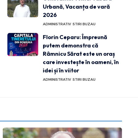
Urbană, Vacanța de vară
2026
ADMINISTRATIV
STIRI BUZAU
Florin Ceparu: Împreună
putem demonstra că
Râmnicu Sărat este un oraș
care investește în oameni, în
idei și în viitor
ADMINISTRATIV
STIRI BUZAU