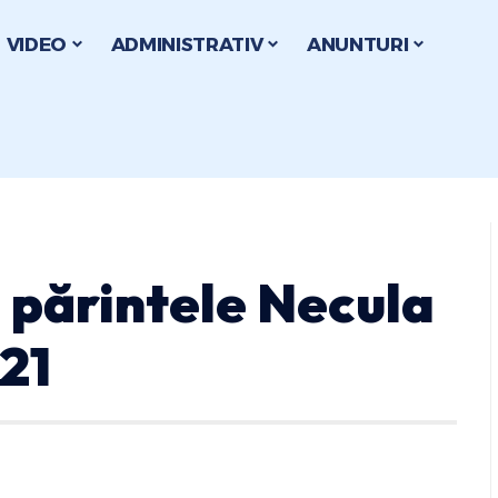
VIDEO
ADMINISTRATIV
ANUNTURI
u părintele Necula
21