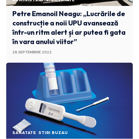
Petre Emanoil Neagu: „Lucrările de
construcție a noii UPU avansează
într-un ritm alert și ar putea fi gata
în vara anului viitor”
28 SEPTEMBRIE 2022
SANATATE
STIRI BUZAU