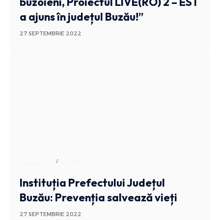
buzoieni, Proiectul LIVE(RO) 2 – EST
a ajuns în județul Buzău!”
27 SEPTEMBRIE 2022
SANATATE
STIRI BUZAU
Instituția Prefectului Județul
Buzău: Prevenția salvează vieți
27 SEPTEMBRIE 2022