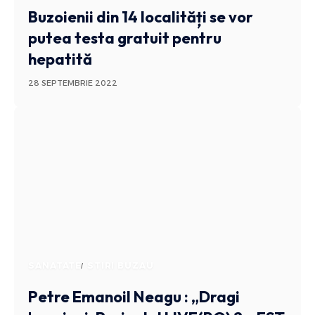
Buzoienii din 14 localități se vor
putea testa gratuit pentru
hepatită
28 SEPTEMBRIE 2022
SANATATE
STIRI BUZAU
Petre Emanoil Neagu : „Dragi