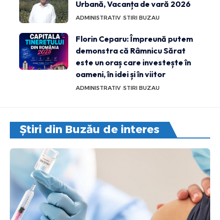
Urbană, Vacanța de vară 2026
ADMINISTRATIV
STIRI BUZAU
Florin Ceparu: Împreună putem
demonstra că Râmnicu Sărat
este un oraș care investește în
oameni, în idei și în viitor
ADMINISTRATIV
STIRI BUZAU
Știri din Buzău de interes