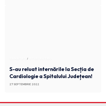
SANATATE
STIRI BUZAU
S-au reluat internările la Secția de
Cardiologie a Spitalului Județean!
27 SEPTEMBRIE 2022