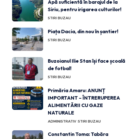
Apă suficientă în barajul de la
Siriu, pentru irigarea culturilor!
STIRI BUZAU
Piața Dacia, din nou în șantier!
STIRI BUZAU
Buzoianul Ilie Stan își face școală
de fotbal!
STIRI BUZAU
Primăria Amaru: ANUNȚ
IMPORTANT – ÎNTRERUPEREA
ALIMENTĂRII CU GAZE
NATURALE
ADMINISTRATIV
STIRI BUZAU
Constantin Toma: Tabăra