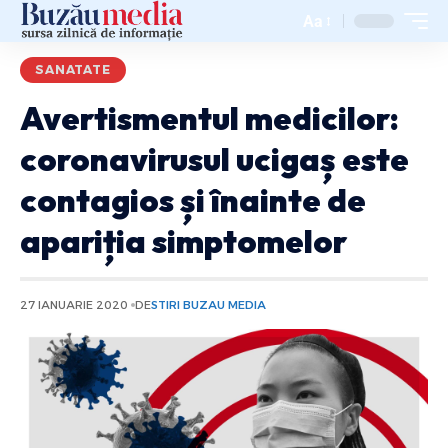
Aa
SANATATE
Avertismentul medicilor:
coronavirusul ucigaș este
contagios și înainte de
apariția simptomelor
27 IANUARIE 2020
DE
STIRI BUZAU MEDIA