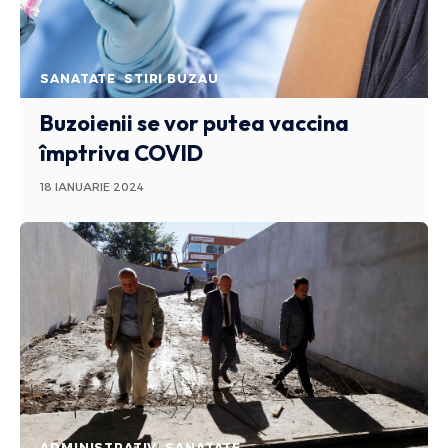
SANATATE
STIRI BUZAU
Buzoienii se vor putea vaccina
împtriva COVID
18 IANUARIE 2024
ADMINISTRATIV
SANATATE