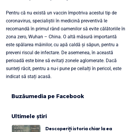
Pentru că nu există un vaccin împotriva acestui tip de
coronavirus, specialiștii în medicină preventivă le
recomandă în primul rând oamenilor să evite călătoriile în
zona zero, Wuhan – China. O altă măsură importantă
este spălarea mâinilor, cu apă caldă și săpun, pentru a
preveni riscul de infectare. De asemenea, în această
perioadă este bine să evitați zonele aglomerate. Dacă
sunteți răcit, pentru a nu-i pune pe ceilalți în pericol, este
indicat să stați acasă.
Buzăumedia pe Facebook
Ultimele știri
Descoperiți istoria chiar la ea