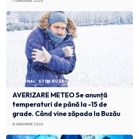
7 IANUARIE 2024
NATIONAL
STIRI BUZAU
AVERIZARE METEO
Se anunță
temperaturi de până la -15 de
grade. Când vine zăpada la Buzău
6 IANUARIE 2024