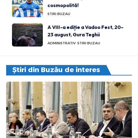
cosmopolită!
STIRI BUZAU
A VIII-a ediție a Vadoo Fest, 20–
23 august, Gura Teghii
ADMINISTRATIV
STIRI BUZAU
Știri din Buzău de interes