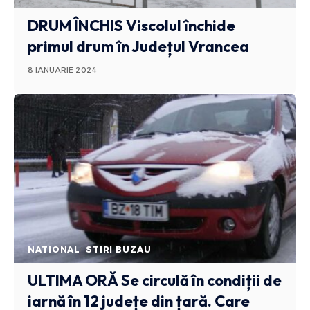
DRUM ÎNCHIS
Viscolul închide
primul drum în Județul Vrancea
8 IANUARIE 2024
NATIONAL
STIRI BUZAU
ULTIMA ORĂ
Se circulă în condiții de
iarnă în 12 județe din țară. Care