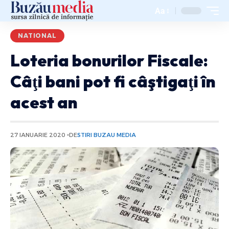
Aa
NATIONAL
Loteria bonurilor Fiscale:
Câţi bani pot fi câştigaţi în
acest an
27 IANUARIE 2020
DE
STIRI BUZAU MEDIA