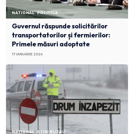
NATIONAL
POLITICA
Guvernul răspunde solicitărilor
transportatorilor și fermierilor:
Primele măsuri adoptate
17 IANUARIE 2024
NATIONAL
STIRI BUZAU