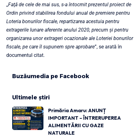
„
Faţă de cele de mai sus, s-a întocmit prezentul proiect de
Ordin privind stabilirea fondului anual de premiere pentru
Loteria bonurilor fiscale, repartizarea acestuia pentru
extragerile lunare aferente anului 2020, precum şi pentru
organizarea unor extrageri ocazionale ale Loteriei bonurilor
fiscale, pe care îl supunem spre aprobare
”, se arată în
documentul citat.
Buzăumedia pe Facebook
Ultimele știri
Primăria Amaru: ANUNȚ
IMPORTANT – ÎNTRERUPEREA
ALIMENTĂRII CU GAZE
NATURALE