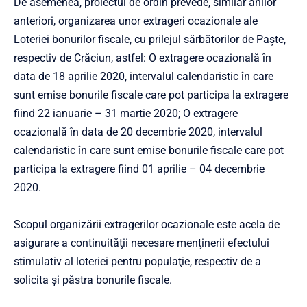
De asemenea, proiectul de ordin prevede, similar anilor
anteriori, organizarea unor extrageri ocazionale ale
Loteriei bonurilor fiscale, cu prilejul sărbătorilor de Paşte,
respectiv de Crăciun, astfel: O extragere ocazională în
data de 18 aprilie 2020, intervalul calendaristic în care
sunt emise bonurile fiscale care pot participa la extragere
fiind 22 ianuarie – 31 martie 2020; O extragere
ocazională în data de 20 decembrie 2020, intervalul
calendaristic în care sunt emise bonurile fiscale care pot
participa la extragere fiind 01 aprilie – 04 decembrie
2020.
Scopul organizării extragerilor ocazionale este acela de
asigurare a continuităţii necesare menţinerii efectului
stimulativ al loteriei pentru populaţie, respectiv de a
solicita şi păstra bonurile fiscale.