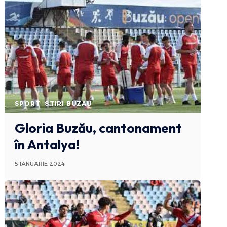
SPORT
STIRI BUZAU
Gloria Buzău, cantonament
în Antalya!
5 IANUARIE 2024