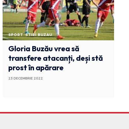
SPORT
STIRI BUZAU
Gloria Buzău vrea să
transfere atacanți, deși stă
prost în apărare
23 DECEMBRIE 2022