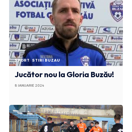
SPORT
STIRI BUZAU
Jucător nou la Gloria Buzău!
8 IANUARIE 2024