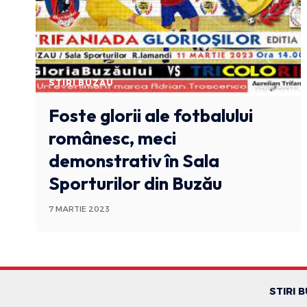
STIRI BUZAU
Foste glorii ale fotbalului
românesc, meci
demonstrativ în Sala
Sporturilor din Buzău
7 MARTIE 2023
STIRI 