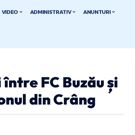
VIDEO
ADMINISTRATIV
ANUNTURI
 între FC Buzău și
onul din Crâng