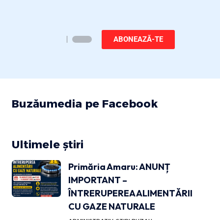
ABONEAZĂ-TE
Buzăumedia pe Facebook
Ultimele știri
Primăria Amaru: ANUNȚ
IMPORTANT –
ÎNTRERUPEREA ALIMENTĂRII
CU GAZE NATURALE