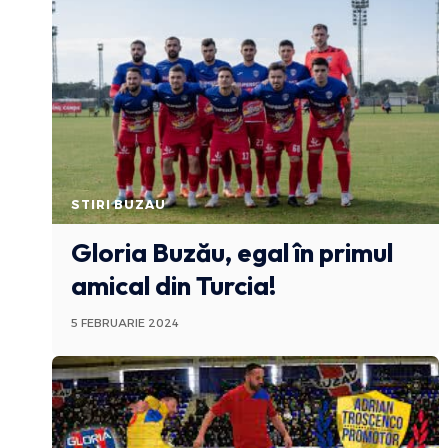
STIRI BUZAU
Gloria Buzău, egal în primul
amical din Turcia!
5 FEBRUARIE 2024