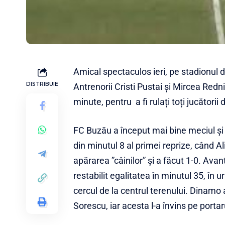
Amical spectaculos ieri, pe stadionul 
DISTRIBUIE
Antrenorii Cristi Pustai și Mircea Redn
minute, pentru a fi rulați toți jucătorii 
FC Buzău a început mai bine meciul și
din minutul 8 al primei reprize, când A
apărarea ”câinilor” și a făcut 1-0. Ava
restabilit egalitatea în minutul 35, în 
cercul de la centrul terenului. Dinamo 
Sorescu, iar acesta l-a învins pe portar