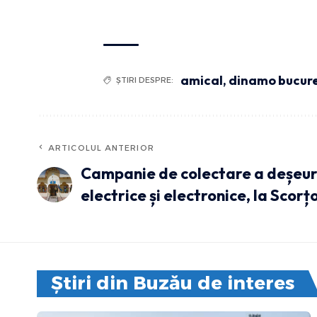
amical
,
dinamo bucure
ȘTIRI DESPRE:
ARTICOLUL ANTERIOR
Campanie de colectare a deșeur
electrice și electronice, la Scor
Știri din Buzău de interes