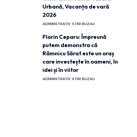
Urbană, Vacanța de vară
2026
ADMINISTRATIV
STIRI BUZAU
Florin Ceparu: Împreună
putem demonstra că
Râmnicu Sărat este un oraș
care investește în oameni, în
idei și în viitor
ADMINISTRATIV
STIRI BUZAU