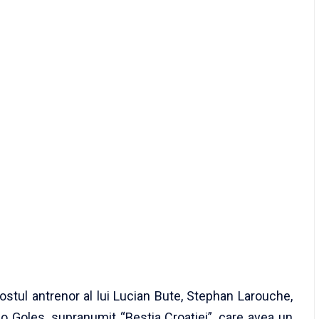
ostul antrenor al lui Lucian Bute, Stephan Larouche,
no Goles, supranumit “Bestia Croaţiei”, care avea un