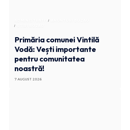
ADMINISTRATIV
ANUNTURI BUZAU
STIRI BUZAU
Primăria comunei Vintilă
Vodă: Vești importante
pentru comunitatea
noastră!
7 AUGUST 2026