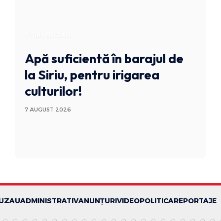
STIRI BUZAU
Apă suficientă în barajul de
la Siriu, pentru irigarea
culturilor!
7 AUGUST 2026
BUZAU
ADMINISTRATIV
ANUNȚURI
VIDEO
POLITICA
REPORTAJE