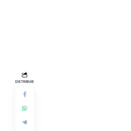
DISTRIBUIE