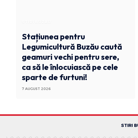
STIRI BUZAU
Stațiunea pentru
Legumicultură Buzău caută
geamuri vechi pentru sere,
ca să le înlocuiască pe cele
sparte de furtuni!
7 AUGUST 2026
STIRI 