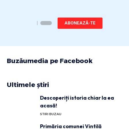
ABONEAZĂ-TE
Buzăumedia pe Facebook
Ultimele știri
Descoperiți istoria chiar la ea
acasă!
STIRI BUZAU
Primăria comunei Vintilă