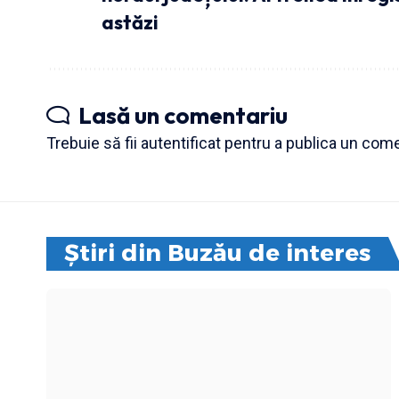
astăzi
Lasă un comentariu
Trebuie să fii
autentificat
pentru a publica un come
Știri din Buzău de interes