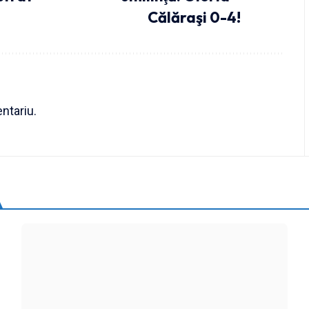
Călăraşi 0-4!
ntariu.