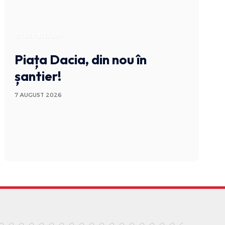
STIRI BUZAU
Piața Dacia, din nou în
șantier!
7 AUGUST 2026