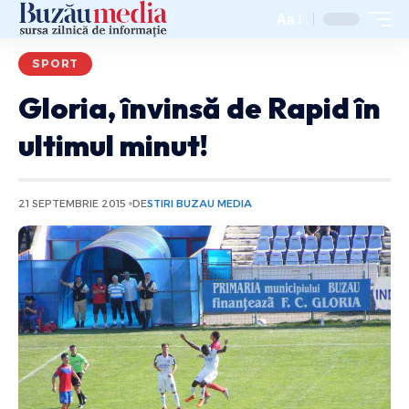
Aa
SPORT
Gloria, învinsă de Rapid în
ultimul minut!
21 SEPTEMBRIE 2015
DE
STIRI BUZAU MEDIA