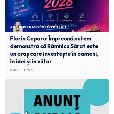
ADMINISTRATIV
STIRI BUZAU
Florin Ceparu: Împreună putem
demonstra că Râmnicu Sărat este
un oraș care investește în oameni,
în idei și în viitor
6 AUGUST 2026