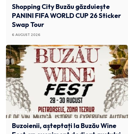
Shopping City Buzău găzduiește
PANINI FIFA WORLD CUP 26 Sticker
Swap Tour
6 AUGUST 2026
STIRI BUZAU
Buzoienii, așteptați la Buzău Wine