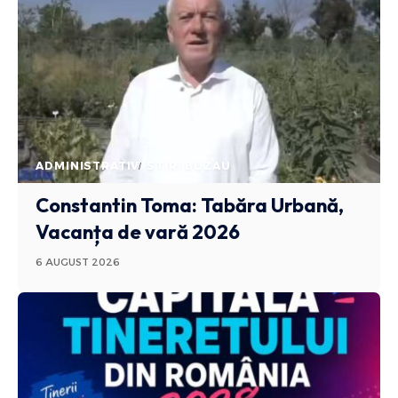
ADMINISTRATIV
STIRI BUZAU
Constantin Toma: Tabăra Urbană,
Vacanța de vară 2026
6 AUGUST 2026