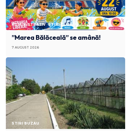
ADMINISTRATIV
STIRI BUZAU
”Marea Bălăceală” se amână!
7 AUGUST 2026
STIRI BUZAU