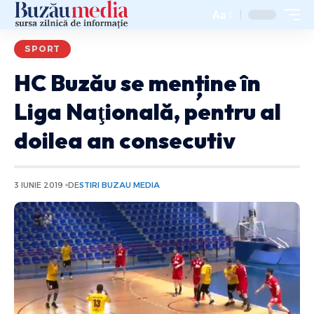
Aa
SPORT
HC Buzău se menține în
Liga Naţională, pentru al
doilea an consecutiv
3 IUNIE 2019
DE
STIRI BUZAU MEDIA