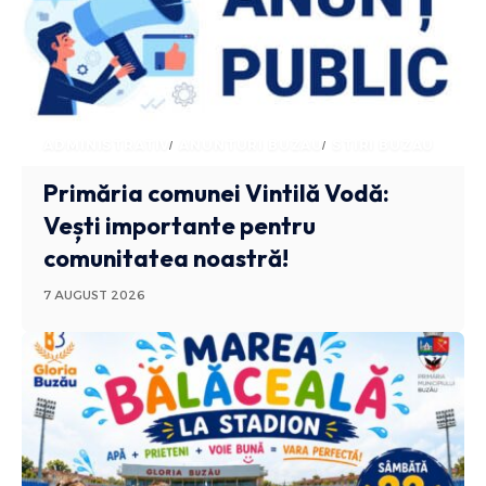
ADMINISTRATIV
ANUNTURI BUZAU
STIRI BUZAU
Primăria comunei Vintilă Vodă:
Vești importante pentru
comunitatea noastră!
7 AUGUST 2026