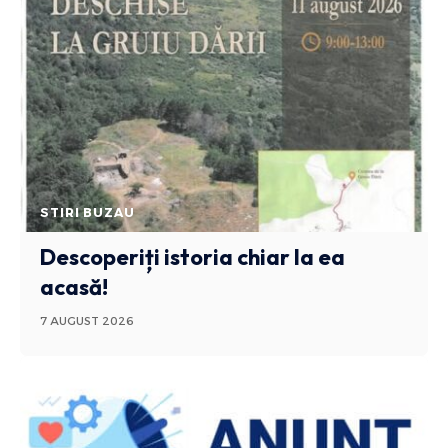
STIRI BUZAU
Descoperiți istoria chiar la ea
acasă!
7 AUGUST 2026