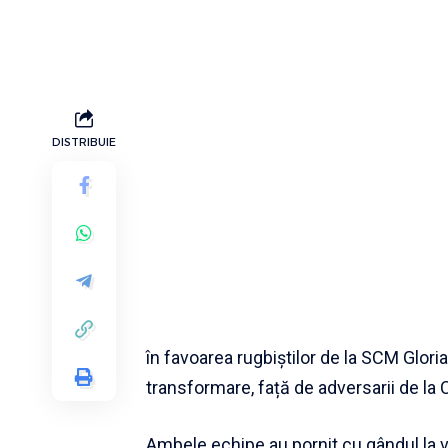
DISTRIBUIE
în favoarea rugbiștilor de la SCM Gloria
transformare, față de adversarii de la 
Ambele echipe au pornit cu gândul la vi