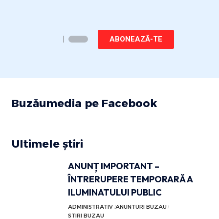
ABONEAZĂ-TE
Buzăumedia pe Facebook
Ultimele știri
ANUNȚ IMPORTANT –
ÎNTRERUPERE TEMPORARĂ A
ILUMINATULUI PUBLIC
ADMINISTRATIV
ANUNTURI BUZAU
STIRI BUZAU