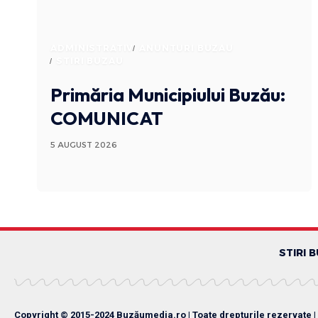
ADMINISTRATIV
ANUNTURI BUZAU
STIRI BUZAU
Primăria Municipiului Buzău:
COMUNICAT
5 AUGUST 2026
STIRI 
Copyright © 2015-2024 Buzăumedia.ro | Toate drepturile rezervate |