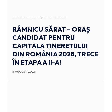
ADMINISTRATIV
STIRI BUZAU
RÂMNICU SĂRAT – ORAȘ
CANDIDAT PENTRU
CAPITALA TINERETULUI
DIN ROMÂNIA 2028, TRECE
ÎN ETAPA A II-A!
5 AUGUST 2026