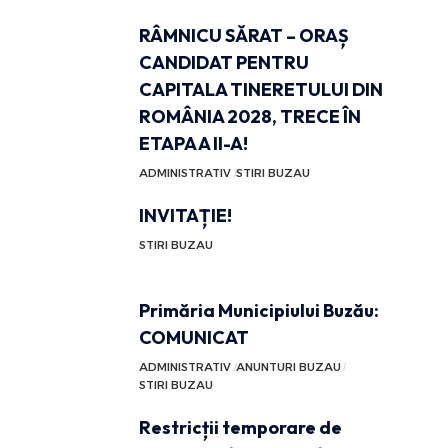
RÂMNICU SĂRAT – ORAȘ
CANDIDAT PENTRU
CAPITALA TINERETULUI DIN
ROMÂNIA 2028, TRECE ÎN
ETAPA A II-A!
ADMINISTRATIV
STIRI BUZAU
INVITAȚIE!
STIRI BUZAU
Primăria Municipiului Buzău:
COMUNICAT
ADMINISTRATIV
ANUNTURI BUZAU
STIRI BUZAU
Restricții temporare de