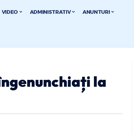
VIDEO
ADMINISTRATIV
ANUNTURI
 îngenunchiați la