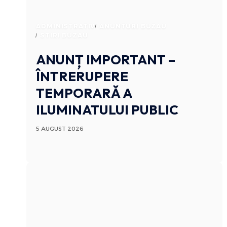
ADMINISTRATIV
ANUNTURI BUZAU
STIRI BUZAU
ANUNȚ IMPORTANT –
ÎNTRERUPERE
TEMPORARĂ A
ILUMINATULUI PUBLIC
5 AUGUST 2026