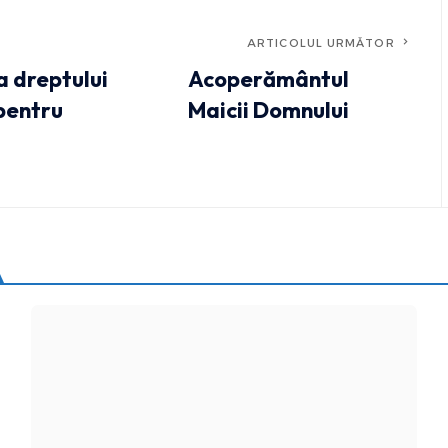
ARTICOLUL URMĂTOR
a dreptului
Acoperământul
pentru
Maicii Domnului