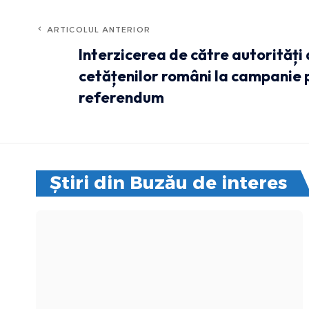
ARTICOLUL ANTERIOR
Interzicerea de către autorități 
cetățenilor români la campanie 
referendum
Știri din Buzău de interes