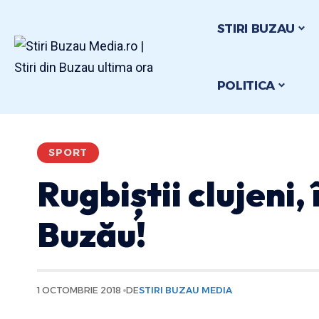
STIRI BUZAU
POLITICA
SPORT
Rugbiștii clujeni,
Buzău!
1 OCTOMBRIE 2018
DE
STIRI BUZAU MEDIA