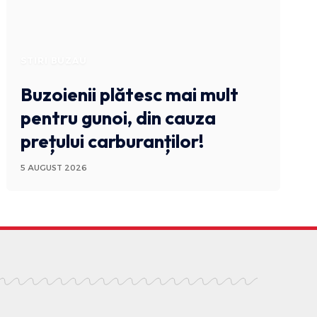
STIRI BUZAU
Buzoienii plătesc mai mult
pentru gunoi, din cauza
prețului carburanților!
5 AUGUST 2026