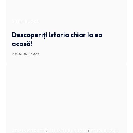
STIRI BUZAU
Descoperiți istoria chiar la ea
acasă!
7 AUGUST 2026
ADMINISTRATIV
ANUNTURI BUZAU
STIRI BUZAU