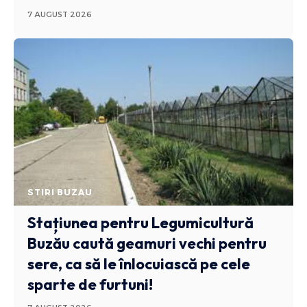
7 AUGUST 2026
STIRI BUZAU
Stațiunea pentru Legumicultură
Buzău caută geamuri vechi pentru
sere, ca să le înlocuiască pe cele
sparte de furtuni!