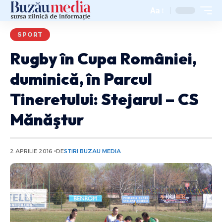
Aa
SPORT
Rugby în Cupa României,
duminică, în Parcul
Tineretului: Stejarul – CS
Mănăştur
2 APRILIE 2016
DE
STIRI BUZAU MEDIA