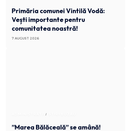
Primăria comunei Vintilă Vodă:
Vești importante pentru
comunitatea noastră!
7 AUGUST 2026
ADMINISTRATIV
STIRI BUZAU
”Marea Bălăceală” se amână!