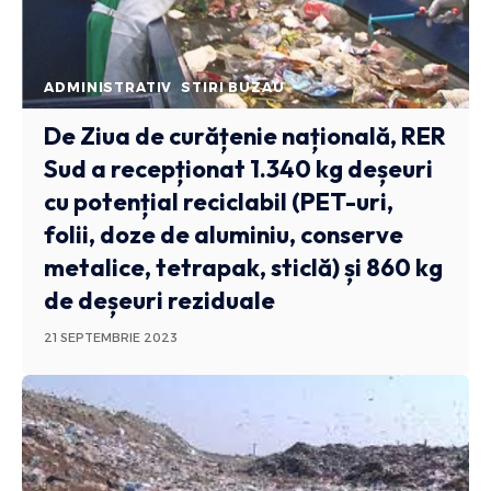
ADMINISTRATIV
STIRI BUZAU
De Ziua de curățenie națională, RER
Sud a recepționat 1.340 kg deșeuri
cu potențial reciclabil (PET-uri,
folii, doze de aluminiu, conserve
metalice, tetrapak, sticlă) și 860 kg
de deșeuri reziduale
21 SEPTEMBRIE 2023