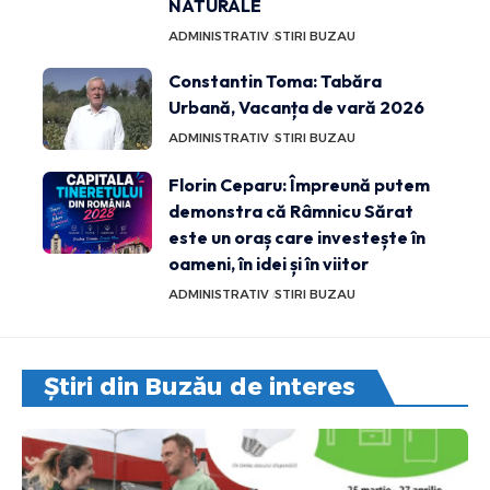
NATURALE
ADMINISTRATIV
STIRI BUZAU
Constantin Toma: Tabăra
Urbană, Vacanța de vară 2026
ADMINISTRATIV
STIRI BUZAU
Florin Ceparu: Împreună putem
demonstra că Râmnicu Sărat
este un oraș care investește în
oameni, în idei și în viitor
ADMINISTRATIV
STIRI BUZAU
Știri din Buzău de interes