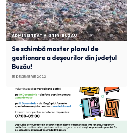
ADMINISTRATIV
STIRI BUZAU
Se schimbă master planul de
gestionare a deșeurilor din județul
Buzău!
15 DECEMBRIE 2022