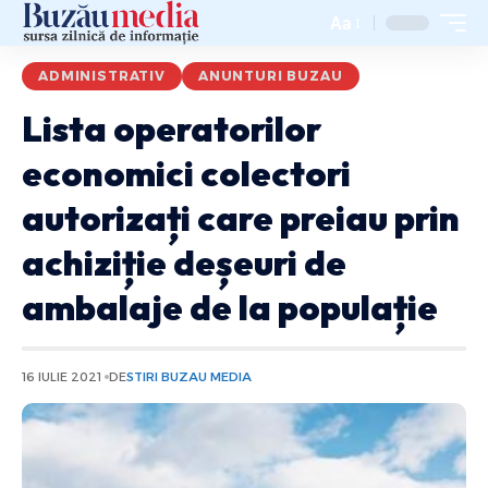
Aa
ADMINISTRATIV
ANUNTURI BUZAU
Lista operatorilor
economici colectori
autorizați care preiau prin
achiziție deșeuri de
ambalaje de la populație
16 IULIE 2021
DE
STIRI BUZAU MEDIA