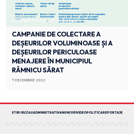
ADMINISTRATIV
STIRI BUZAU
CAMPANIE DE COLECTARE A
DEȘEURILOR VOLUMINOASE ȘI A
DEȘEURILOR PERICULOASE
MENAJERE ÎN MUNICIPIUL
RÂMNICU SĂRAT
7 DECEMBRIE 2022
STIRI BUZAU
ADMINISTRATIV
ANUNȚURI
VIDEO
POLITICA
REPORTAJE