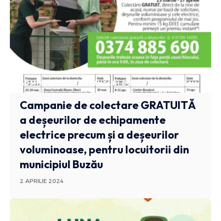
ADMINISTRATIV
ANUNTURI BUZAU
STIRI BUZAU
Campanie de colectare GRATUITĂ
a deșeurilor de echipamente
electrice precum și a deșeurilor
voluminoase, pentru locuitorii din
municipiul Buzău
2 APRILIE 2024