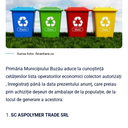
Sursa foto: finantare.ro
Primăria Municipiului Buzău aduce la cunoștință
cetățenilor lista operatorilor economici colectori autorizați
, înregistrați până la data prezentului anunț, care preiau
prin achiziție deșeuri de ambalaje de la populație, de la
locul de generare a acestora:
SC ASPOLYMER TRADE SRL