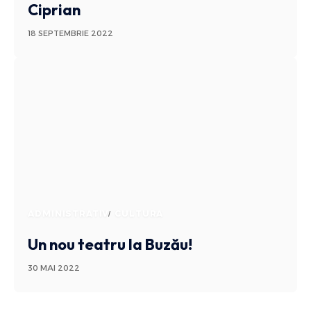
Ciprian
18 SEPTEMBRIE 2022
ADMINISTRATIV
CULTURA
Un nou teatru la Buzău!
30 MAI 2022