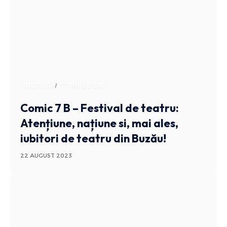
CULTURA
STIRI BUZAU
Comic 7 B – Festival de teatru:
Atențiune, națiune si, mai ales,
iubitori de teatru din Buzău!
22 AUGUST 2023