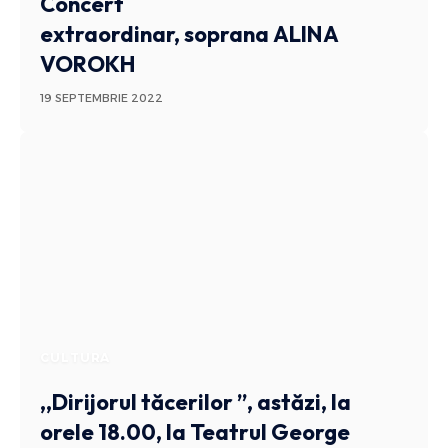
Concert
extraordinar, soprana ALINA
VOROKH
19 SEPTEMBRIE 2022
CULTURA
,,Dirijorul tăcerilor ”, astăzi, la
orele 18.00, la Teatrul George