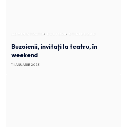
ADMINISTRATIV
CULTURA
STIRI BUZAU
Buzoienii, invitați la teatru, în
weekend
11 IANUARIE 2023