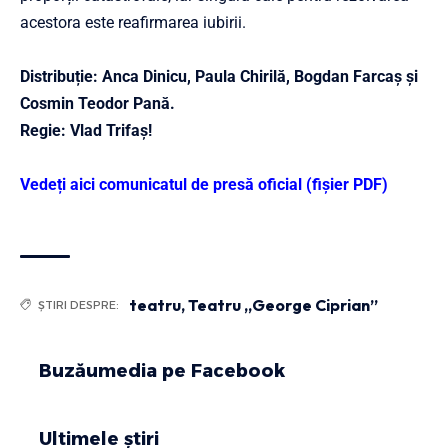
acestora este reafirmarea iubirii.
Distribuție: Anca Dinicu, Paula Chirilă, Bogdan Farcaș și
Cosmin Teodor Pană.
Regie: Vlad Trifaș!
Vedeți aici comunicatul de presă oficial (fișier PDF)
teatru
,
Teatru „George Ciprian”
ȘTIRI DESPRE:
Buzăumedia pe Facebook
Ultimele știri