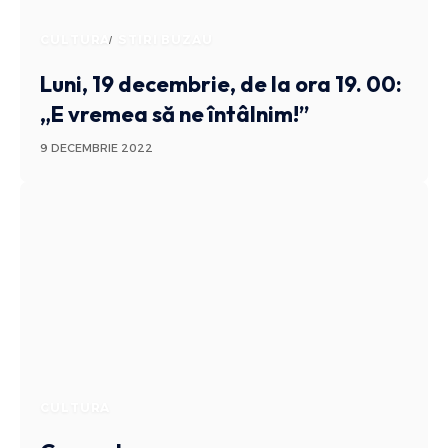
CULTURA
STIRI BUZAU
Luni, 19 decembrie, de la ora️ 19. 00:
„E vremea să ne întâlnim!”
9 DECEMBRIE 2022
CULTURA