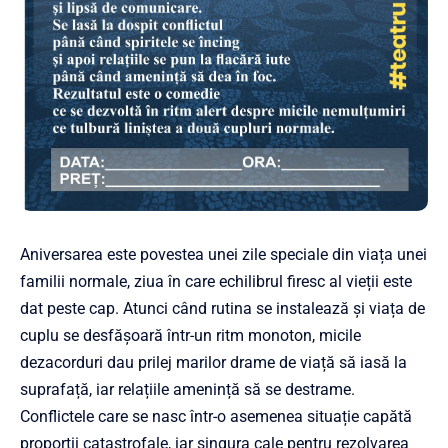
Aniversarea este povestea unei zile speciale din viața unei
familii normale, ziua în care echilibrul firesc al vieții este
dat peste cap. Atunci când rutina se instalează și viața de
cuplu se desfășoară într-un ritm monoton, micile
dezacorduri dau prilej marilor drame de viață să iasă la
suprafață, iar relațiile amenință să se destrame.
Conflictele care se nasc într-o asemenea situație capătă
proporții catastrofale, iar singura cale pentru rezolvarea