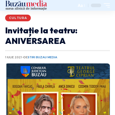
Aa
CULTURA
Invitație la teatru:
ANIVERSAREA
1 IULIE 2021
DE
STIRI BUZAU MEDIA