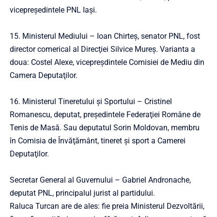
vicepreşedintele PNL Iaşi.
15. Ministerul Mediului – Ioan Chirteş, senator PNL, fost
director comerical al Direcţiei Silvice Mureş. Varianta a
doua: Costel Alexe, vicepreşdintele Comisiei de Mediu din
Camera Deputaţilor.
16. Ministerul Tineretului şi Sportului – Cristinel
Romanescu, deputat, preşedintele Federaţiei Române de
Tenis de Masă. Sau deputatul Sorin Moldovan, membru
în Comisia de Învăţământ, tineret şi sport a Camerei
Deputaţilor.
Secretar General al Guvernului – Gabriel Andronache,
deputat PNL, principalul jurist al partidului.
Raluca Turcan are de ales: fie preia Ministerul Dezvoltării,