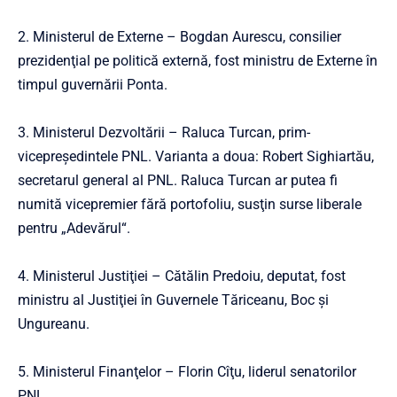
2. Ministerul de Externe – Bogdan Aurescu, consilier
prezidenţial pe politică externă, fost ministru de Externe în
timpul guvernării Ponta.
3. Ministerul Dezvoltării – Raluca Turcan, prim-
vicepreşedintele PNL. Varianta a doua: Robert Sighiartău,
secretarul general al PNL. Raluca Turcan ar putea fi
numită vicepremier fără portofoliu, susţin surse liberale
pentru „Adevărul“.
4. Ministerul Justiţiei – Cătălin Predoiu, deputat, fost
ministru al Justiţiei în Guvernele Tăriceanu, Boc şi
Ungureanu.
5. Ministerul Finanţelor – Florin Cîţu, liderul senatorilor
PNL.