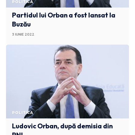
POLITICA
Partidul lui Orban a fost lansat la
Buzău
3 IUNIE 2022
POLITICA
Ludovic Orban, după demisia din