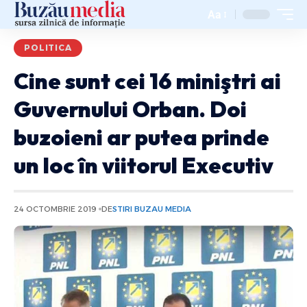
Aa
POLITICA
Cine sunt cei 16 miniştri ai
Guvernului Orban. Doi
buzoieni ar putea prinde
un loc în viitorul Executiv
24 OCTOMBRIE 2019
DE
STIRI BUZAU MEDIA