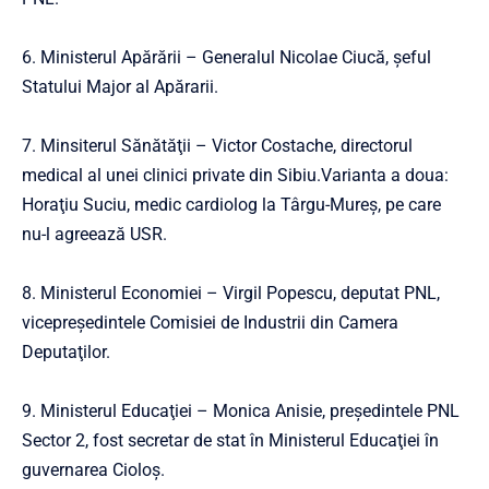
6. Ministerul Apărării – Generalul Nicolae Ciucă, şeful
Statului Major al Apărarii.
7. Minsiterul Sănătăţii – Victor Costache, directorul
medical al unei clinici private din Sibiu.Varianta a doua:
Horaţiu Suciu, medic cardiolog la Târgu-Mureş, pe care
nu-l agreează USR.
8. Ministerul Economiei – Virgil Popescu, deputat PNL,
vicepreşedintele Comisiei de Industrii din Camera
Deputaţilor.
9. Ministerul Educaţiei – Monica Anisie, preşedintele PNL
Sector 2, fost secretar de stat în Ministerul Educaţiei în
guvernarea Cioloş.