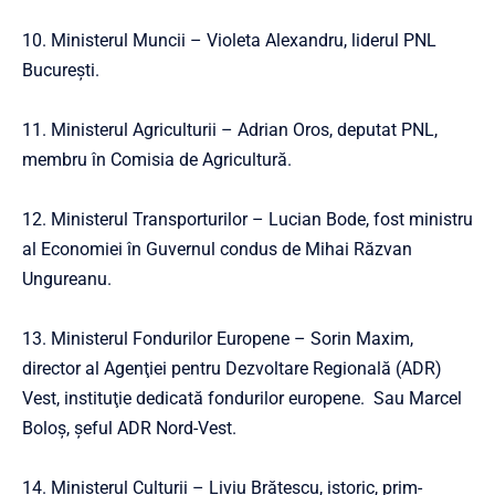
10. Ministerul Muncii – Violeta Alexandru, liderul PNL
Bucureşti.
11. Ministerul Agriculturii – Adrian Oros, deputat PNL,
membru în Comisia de Agricultură.
12. Ministerul Transporturilor – Lucian Bode, fost ministru
al Economiei în Guvernul condus de Mihai Răzvan
Ungureanu.
13. Ministerul Fondurilor Europene – Sorin Maxim,
director al Agenţiei pentru Dezvoltare Regională (ADR)
Vest, instituţie dedicată fondurilor europene. Sau Marcel
Boloş, şeful ADR Nord-Vest.
14. Ministerul Culturii – Liviu Brătescu, istoric, prim-