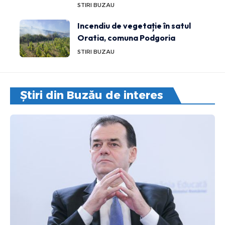
STIRI BUZAU
Incendiu de vegetație în satul
Oratia, comuna Podgoria
STIRI BUZAU
Știri din Buzău de interes