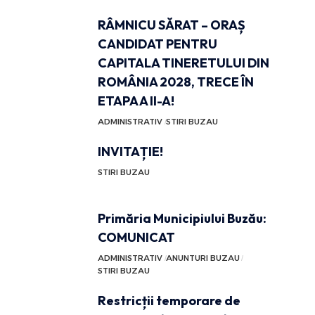
RÂMNICU SĂRAT – ORAȘ
CANDIDAT PENTRU
CAPITALA TINERETULUI DIN
ROMÂNIA 2028, TRECE ÎN
ETAPA A II-A!
ADMINISTRATIV
STIRI BUZAU
INVITAȚIE!
STIRI BUZAU
Primăria Municipiului Buzău:
COMUNICAT
ADMINISTRATIV
ANUNTURI BUZAU
STIRI BUZAU
Restricții temporare de