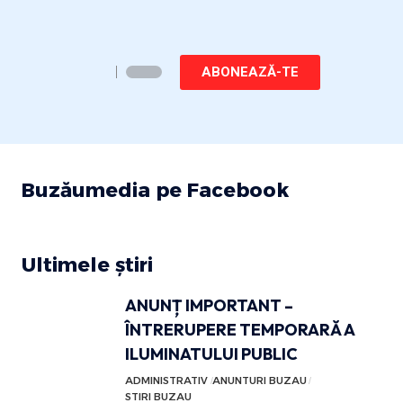
ABONEAZĂ-TE
Buzăumedia pe Facebook
Ultimele știri
ANUNȚ IMPORTANT –
ÎNTRERUPERE TEMPORARĂ A
ILUMINATULUI PUBLIC
ADMINISTRATIV
ANUNTURI BUZAU
STIRI BUZAU