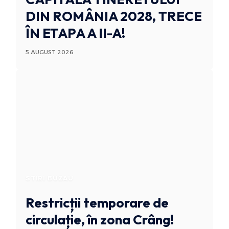
DIN ROMÂNIA 2028, TRECE
ÎN ETAPA A II-A!
5 AUGUST 2026
STIRI BUZAU
Restricții temporare de
circulație, în zona Crâng!