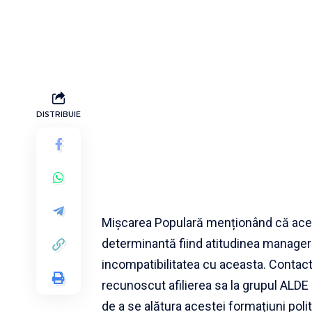
DISTRIBUIE
Mișcarea Populară menționând că aceast
determinantă fiind atitudinea manageria
incompatibilitatea cu aceasta. Contact
recunoscut afilierea sa la grupul ALDE 
de a se alătura acestei formațiuni polit