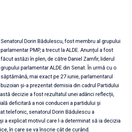
Senatorul Dorin Bădulescu, fost membru al grupului
parlamentar PMP, a trecut la ALDE. Anunțul a fost
făcut astăzi în plen, de către Daniel Zamfir, liderul
grupului parlamentar ALDE din Senat. În urmă cu o
săptămână, mai exact pe 27 iunie, parlamentarul
buzoian și-a prezentat demisia din cadrul Partidului
ă decizie a fost rezultatul unei adânci reflecții,
lă deficitară a noii conduceri a partidului și
at telefonic, senatorul Dorin Bădulescu a
și a explicat motivul care l-a determinat să ia decizia
ice, în care se va înscrie cât de curând.