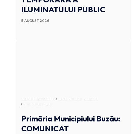
ILUMINATULUI PUBLIC
5 AUGUST 2026
ADMINISTRATIV
ANUNTURI BUZAU
STIRI BUZAU
Primăria Municipiului Buzău:
COMUNICAT