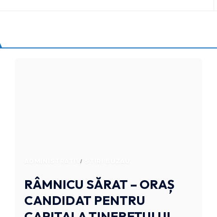
ADMINISTRATIV
STIRI BUZAU
RÂMNICU SĂRAT – ORAȘ
CANDIDAT PENTRU
CAPITALA TINERETULUI