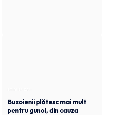
STIRI BUZAU
Buzoienii plătesc mai mult
pentru gunoi, din cauza