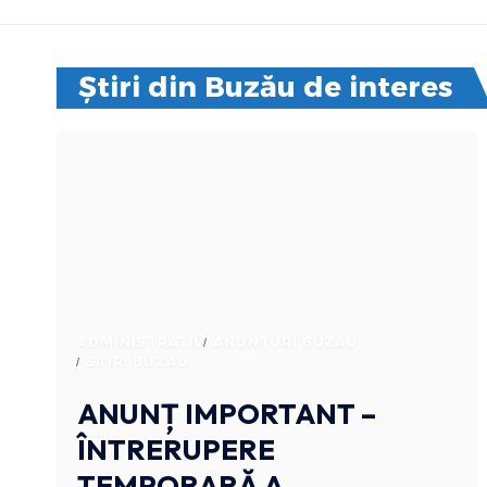
Știri din Buzău de interes
ADMINISTRATIV
ANUNTURI BUZAU
STIRI BUZAU
ANUNȚ IMPORTANT –
ÎNTRERUPERE
TEMPORARĂ A