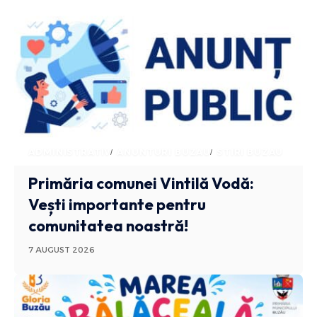
ADMINISTRATIV
ANUNTURI BUZAU
STIRI BUZAU
Primăria comunei Vintilă Vodă:
Vești importante pentru
comunitatea noastră!
7 AUGUST 2026