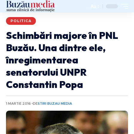
Aa
POLITICA
Schimbări majore în PNL
Buzău. Una dintre ele,
înregimentarea
senatorului UNPR
Constantin Popa
1 MARTIE 2016
DE
STIRI BUZAU MEDIA