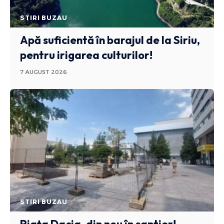
STIRI BUZAU
Apă suficientă în barajul de la Siriu,
pentru irigarea culturilor!
7 AUGUST 2026
STIRI BUZAU
Piața Dacia, din nou în șantier!