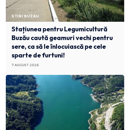
STIRI BUZAU
Stațiunea pentru Legumicultură
Buzău caută geamuri vechi pentru
sere, ca să le înlocuiască pe cele
sparte de furtuni!
7 AUGUST 2026