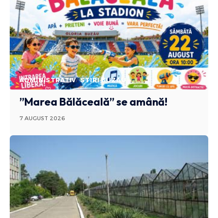
ADMINISTRATIV
STIRI BUZAU
”Marea Bălăceală” se amână!
7 AUGUST 2026