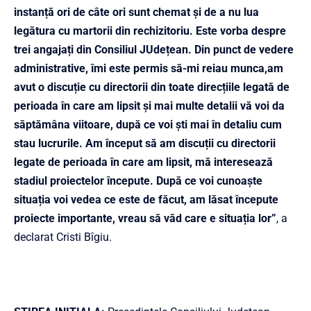
instanță ori de câte ori sunt chemat și de a nu lua
legătura cu martorii din rechizitoriu. Este vorba despre
trei angajați din Consiliul JUdețean. Din punct de vedere
administrative, îmi este permis să-mi reiau munca,am
avut o discuție cu directorii din toate direcțiile legată de
perioada în care am lipsit și mai multe detalii vă voi da
săptămâna viitoare, după ce voi ști mai în detaliu cum
stau lucrurile. Am început să am discuții cu directorii
legate de perioada în care am lipsit, mă interesează
stadiul proiectelor începute. După ce voi cunoaște
situația voi vedea ce este de făcut, am lăsat începute
proiecte importante, vreau să văd care e situația lor”
, a
declarat Cristi Bîgiu.