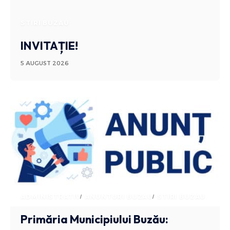
STIRI BUZAU
INVITAȚIE!
5 AUGUST 2026
ADMINISTRATIV
ANUNTURI BUZAU
STIRI BUZAU
Primăria Municipiului Buzău: