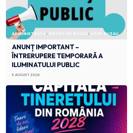
ADMINISTRATIV
ANUNTURI BUZAU
STIRI BUZAU
ANUNȚ IMPORTANT –
ÎNTRERUPERE TEMPORARĂ A
ILUMINATULUI PUBLIC
5 AUGUST 2026