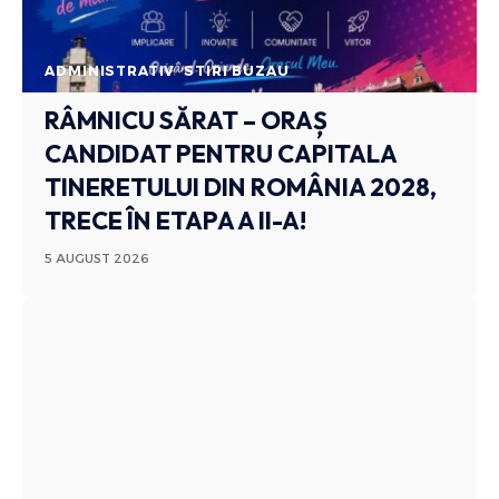
ADMINISTRATIV
STIRI BUZAU
RÂMNICU SĂRAT – ORAȘ
CANDIDAT PENTRU CAPITALA
TINERETULUI DIN ROMÂNIA 2028,
TRECE ÎN ETAPA A II-A!
5 AUGUST 2026