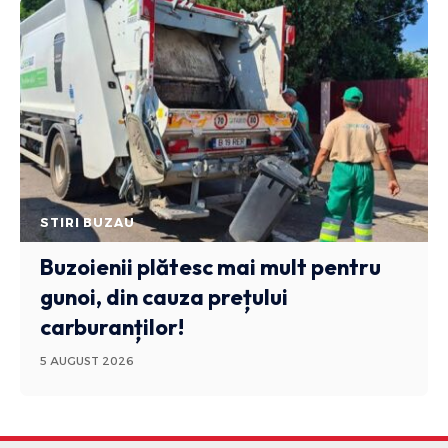
STIRI BUZAU
Buzoienii plătesc mai mult pentru
gunoi, din cauza prețului
carburanților!
5 AUGUST 2026