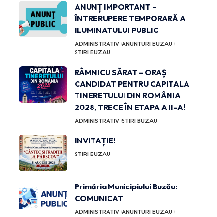
ANUNȚ IMPORTANT –
ÎNTRERUPERE TEMPORARĂ A
ILUMINATULUI PUBLIC
ADMINISTRATIV
ANUNTURI BUZAU
STIRI BUZAU
RÂMNICU SĂRAT – ORAȘ
CANDIDAT PENTRU CAPITALA
TINERETULUI DIN ROMÂNIA
2028, TRECE ÎN ETAPA A II-A!
ADMINISTRATIV
STIRI BUZAU
INVITAȚIE!
STIRI BUZAU
Primăria Municipiului Buzău:
COMUNICAT
ADMINISTRATIV
ANUNTURI BUZAU