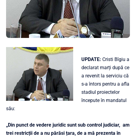
UPDATE:
Cristi Bîgiu a
declarat marți după ce
a revenit la serviciu că
s-a întors pentru a afla
stadiul proiectelor
începute în mandatul
său:
„Din punct de vedere juridic sunt sub control judiciar, am
trei restricții de a nu părăsi țara, de a mă prezenta în