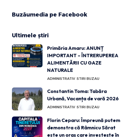
Buzăumedia pe Facebook
Ultimele știri
Primăria Amaru: ANUNȚ
IMPORTANT – ÎNTRERUPEREA
ALIMENTĂRII CU GAZE
NATURALE
ADMINISTRATIV
STIRI BUZAU
Constantin Toma: Tabăra
Urbană, Vacanța de vară 2026
ADMINISTRATIV
STIRI BUZAU
Florin Ceparu: Împreună putem
demonstra că Râmnicu Sărat
este un oraș care investește în