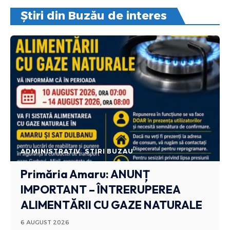
Știri din Buzău de interes
ADMINISTRATIV
STIRI BUZAU
Primăria Amaru: ANUNȚ
IMPORTANT – ÎNTRERUPEREA
ALIMENTĂRII CU GAZE NATURALE
6 AUGUST 2026