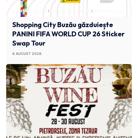
ADMINISTRATIV
ANUNTURI BUZAU
STIRI BUZAU
Shopping City Buzău găzduiește
PANINI FIFA WORLD CUP 26 Sticker
Swap Tour
6 AUGUST 2026
STIRI BUZAU