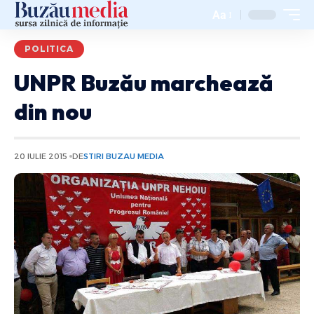
Aa
POLITICA
UNPR Buzău marchează
din nou
20 IULIE 2015
DE
STIRI BUZAU MEDIA