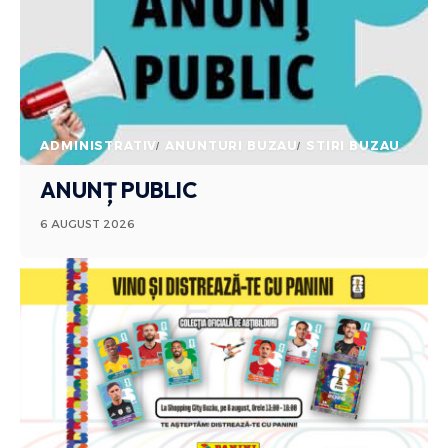
ADMINISTRATIV
ANUNTURI BUZAU
STIRI BUZAU
ANUNȚ PUBLIC
6 AUGUST 2026