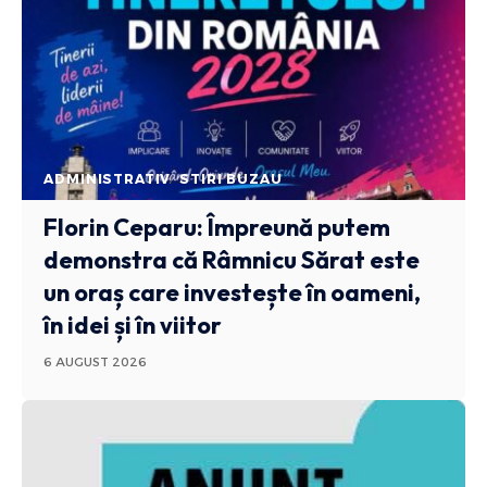
ADMINISTRATIV
STIRI BUZAU
Florin Ceparu: Împreună putem
demonstra că Râmnicu Sărat este
un oraș care investește în oameni,
în idei și în viitor
6 AUGUST 2026