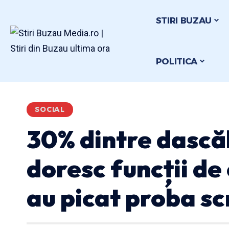
STIRI BUZAU
POLITICA
SOCIAL
30% dintre dascăl
doresc funcții de
au picat proba sc