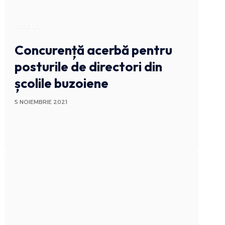
SOCIAL
Concurență acerbă pentru
posturile de directori din
școlile buzoiene
5 NOIEMBRIE 2021