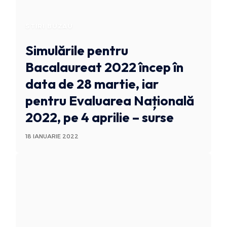
STIRI BUZAU
Simulările pentru
Bacalaureat 2022 încep în
data de 28 martie, iar
pentru Evaluarea Națională
2022, pe 4 aprilie – surse
18 IANUARIE 2022