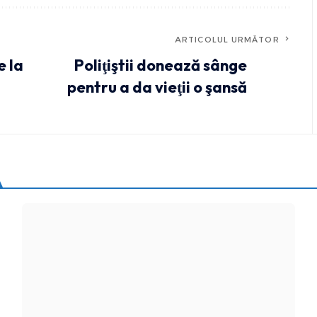
ARTICOLUL URMĂTOR
e la
Poliţiştii donează sânge
pentru a da vieţii o şansă