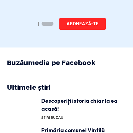
ABONEAZĂ-TE
Buzăumedia pe Facebook
Ultimele știri
Descoperiți istoria chiar la ea
acasă!
STIRI BUZAU
Primăria comunei Vintilă