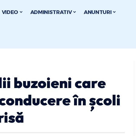
VIDEO
ADMINISTRATIV
ANUNTURI
ii buzoieni care
 conducere în școli
risă