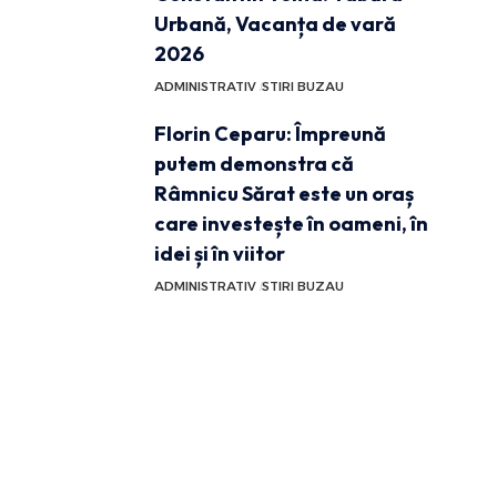
Urbană, Vacanța de vară
2026
ADMINISTRATIV
STIRI BUZAU
Florin Ceparu: Împreună
putem demonstra că
Râmnicu Sărat este un oraș
care investește în oameni, în
idei și în viitor
ADMINISTRATIV
STIRI BUZAU