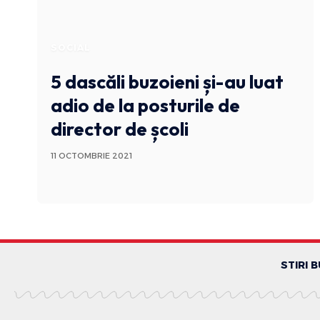
SOCIAL
5 dascăli buzoieni și-au luat
adio de la posturile de
director de școli
11 OCTOMBRIE 2021
STIRI 