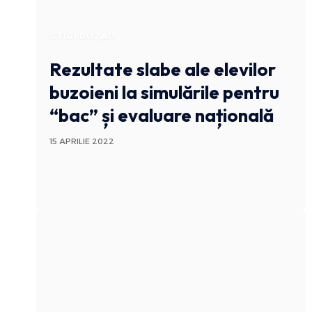
STIRI BUZAU
Rezultate slabe ale elevilor
buzoieni la simulările pentru
“bac” și evaluare națională
15 APRILIE 2022