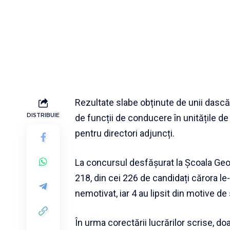
Rezultate slabe obținute de unii dasc
DISTRIBUIE
de funcții de conducere în unitățile de
pentru directori adjuncți.
La concursul desfășurat la Școala Geo
218, din cei 226 de candidați cărora le-
nemotivat, iar 4 au lipsit din motive de
În urma corectării lucrărilor scrise, d