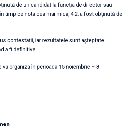
inută de un candidat la funcția de director sau
 în timp ce nota cea mai mica, 4.2, a fost obținută de
s contestații, iar rezultatele sunt așteptate
a fi definitive.
se va organiza în perioada 15 noiembrie – 8
men