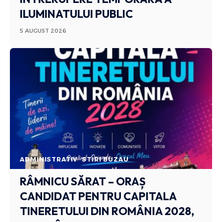
ILUMINATULUI PUBLIC
5 AUGUST 2026
ADMINISTRATIV
STIRI BUZAU
RÂMNICU SĂRAT – ORAȘ
CANDIDAT PENTRU CAPITALA
TINERETULUI DIN ROMÂNIA 2028,