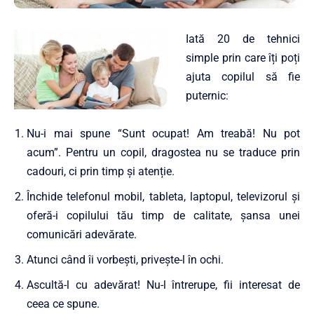
Iată 20 de tehnici
simple prin care îți poți
ajuta copilul să fie
puternic:
Nu-i mai spune “Sunt ocupat! Am treabă! Nu pot
acum”. Pentru un copil, dragostea nu se traduce prin
cadouri, ci prin timp și atenție.
Închide telefonul mobil, tableta, laptopul, televizorul și
oferă-i copilului tău timp de calitate, șansa unei
comunicări adevărate.
Atunci când îi vorbești, privește-l în ochi.
Ascultă-l cu adevărat! Nu-l întrerupe, fii interesat de
ceea ce spune.