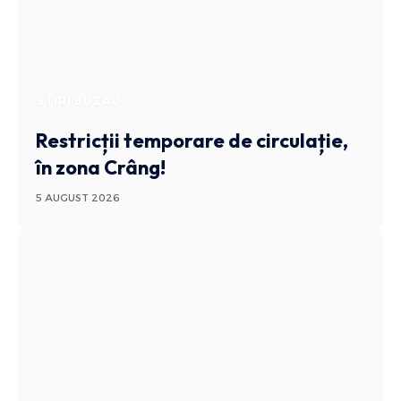
STIRI BUZAU
Restricții temporare de circulație,
în zona Crâng!
5 AUGUST 2026