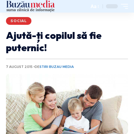
Aa
SOCIAL
Ajută-ți copilul să fie
puternic!
7 AUGUST 2015
DE
STIRI BUZAU MEDIA