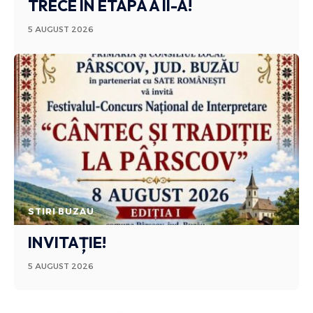
TRECE ÎN ETAPA A II-A!
5 AUGUST 2026
STIRI BUZAU
INVITAȚIE!
5 AUGUST 2026