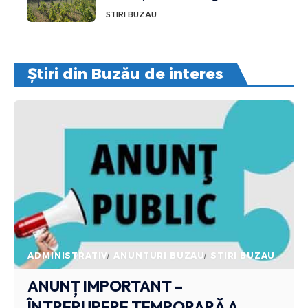
STIRI BUZAU
Știri din Buzău de interes
ADMINISTRATIV
ANUNTURI BUZAU
STIRI BUZAU
ANUNȚ IMPORTANT –
ÎNTRERUPERE TEMPORARĂ A