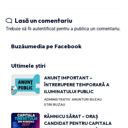
Lasă un comentariu
Trebuie să fii
autentificat
pentru a publica un comentariu.
Buzăumedia pe Facebook
Ultimele știri
ANUNȚ IMPORTANT –
ÎNTRERUPERE TEMPORARĂ A
ILUMINATULUI PUBLIC
ADMINISTRATIV
ANUNTURI BUZAU
STIRI BUZAU
RÂMNICU SĂRAT – ORAȘ
CANDIDAT PENTRU CAPITALA