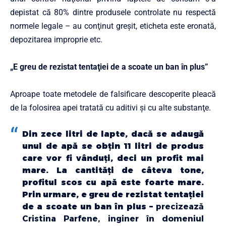
depistat că 80% dintre produsele controlate nu respectă
normele legale – au conţinut greşit, eticheta este eronată,
depozitarea improprie etc.
„E greu de rezistat tentaţiei de a scoate un ban în plus”
Aproape toate metodele de falsificare descoperite pleacă
de la folosirea apei tratată cu aditivi şi cu alte substanţe.
Din zece litri de lapte, dacă se adaugă
unul de apă se obţin 11 litri de produs
care vor fi vânduţi, deci un profit mai
mare. La cantităţi de câteva tone,
profitul scos cu apă este foarte mare.
Prin urmare, e greu de rezistat tentaţiei
de a scoate un ban în plus –
precizează
Cristina Parfene, inginer în domeniul