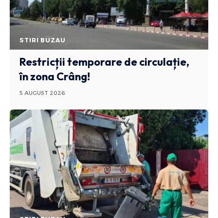
STIRI BUZAU
Restricții temporare de circulație,
în zona Crâng!
5 AUGUST 2026