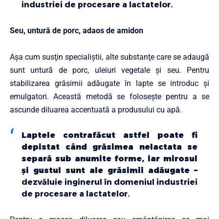
industriei de procesare a lactatelor.
Seu, untură de porc, adaos de amidon
Aşa cum susţin specialiştii, alte substanţe care se adaugă
sunt untură de porc, uleiuri vegetale şi seu. Pentru
stabilizarea grăsimii adăugate în lapte se introduc şi
emulgatori. Această metodă se foloseşte pentru a se
ascunde diluarea accentuată a produsului cu apă.
Laptele contrafăcut astfel poate fi
depistat când grăsimea nelactata se
separă sub anumite forme, iar mirosul
şi gustul sunt ale grăsimii adăugate –
dezvăluie inginerul în domeniul industriei
de procesare a lactatelor.