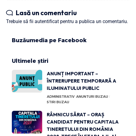
Lasă un comentariu
Trebuie să fii
autentificat
pentru a publica un comentariu.
Buzăumedia pe Facebook
Ultimele știri
ANUNȚ IMPORTANT –
ÎNTRERUPERE TEMPORARĂ A
ILUMINATULUI PUBLIC
ADMINISTRATIV
ANUNTURI BUZAU
STIRI BUZAU
RÂMNICU SĂRAT – ORAȘ
CANDIDAT PENTRU CAPITALA
TINERETULUI DIN ROMÂNIA