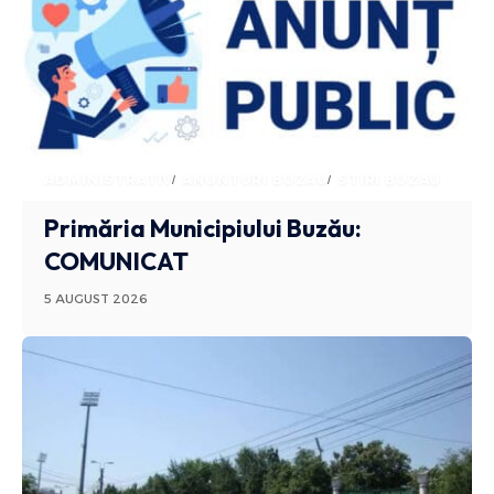
ADMINISTRATIV
ANUNTURI BUZAU
STIRI BUZAU
Primăria Municipiului Buzău:
COMUNICAT
5 AUGUST 2026