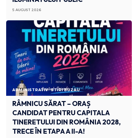
5 AUGUST 2026
ADMINISTRATIV
STIRI BUZAU
RÂMNICU SĂRAT – ORAȘ
CANDIDAT PENTRU CAPITALA
TINERETULUI DIN ROMÂNIA 2028,
TRECE ÎN ETAPA A II-A!