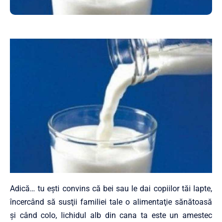
Adică… tu eşti convins că bei sau le dai copiilor tăi lapte,
încercând să susţii familiei tale o alimentaţie sănătoasă
şi când colo, lichidul alb din cana ta este un amestec