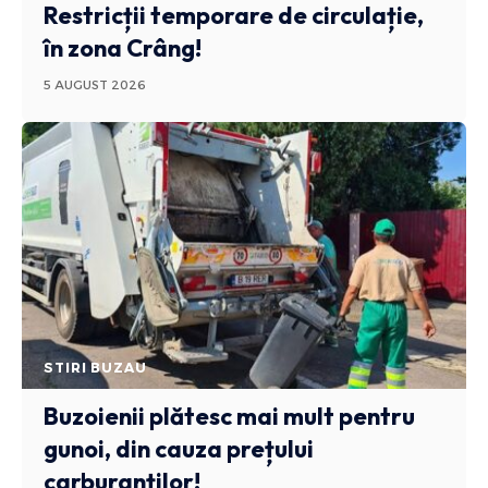
Restricții temporare de circulație,
în zona Crâng!
5 AUGUST 2026
STIRI BUZAU
Buzoienii plătesc mai mult pentru
gunoi, din cauza prețului
carburanților!