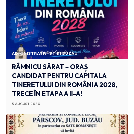
ADMINISTRATIV
STIRI BUZAU
RÂMNICU SĂRAT – ORAȘ
CANDIDAT PENTRU CAPITALA
TINERETULUI DIN ROMÂNIA 2028,
TRECE ÎN ETAPA A II-A!
5 AUGUST 2026