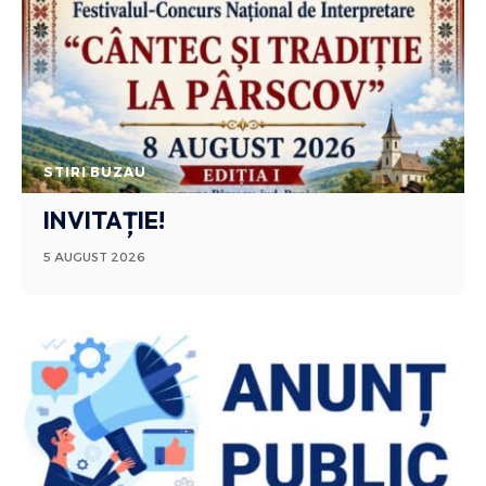
STIRI BUZAU
INVITAȚIE!
5 AUGUST 2026