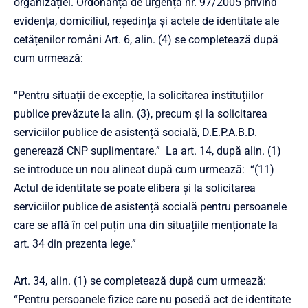
organizației. Ordonanța de urgență nr. 97/2005 privind
evidența, domiciliul, reședința și actele de identitate ale
cetățenilor români Art. 6, alin. (4) se completează după
cum urmează:
“Pentru situații de excepție, la solicitarea instituțiilor
publice prevăzute la alin. (3), precum și la solicitarea
serviciilor publice de asistență socială, D.E.P.A.B.D.
generează CNP suplimentare.” La art. 14, după alin. (1)
se introduce un nou alineat după cum urmează: “(11)
Actul de identitate se poate elibera și la solicitarea
serviciilor publice de asistență socială pentru persoanele
care se află în cel puțin una din situațiile menționate la
art. 34 din prezenta lege.”
Art. 34, alin. (1) se completează după cum urmează:
“Pentru persoanele fizice care nu posedă act de identitate