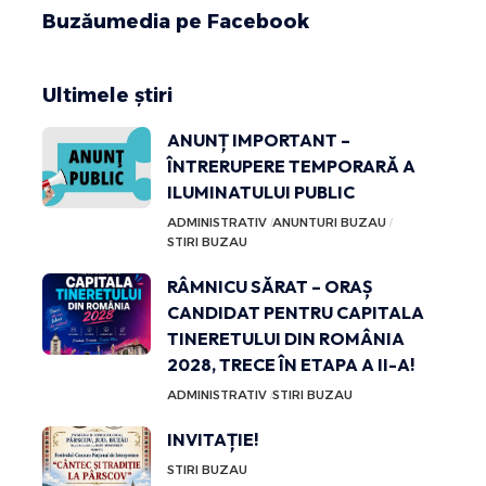
Buzăumedia pe Facebook
Ultimele știri
ANUNȚ IMPORTANT –
ÎNTRERUPERE TEMPORARĂ A
ILUMINATULUI PUBLIC
ADMINISTRATIV
ANUNTURI BUZAU
STIRI BUZAU
RÂMNICU SĂRAT – ORAȘ
CANDIDAT PENTRU CAPITALA
TINERETULUI DIN ROMÂNIA
2028, TRECE ÎN ETAPA A II-A!
ADMINISTRATIV
STIRI BUZAU
INVITAȚIE!
STIRI BUZAU