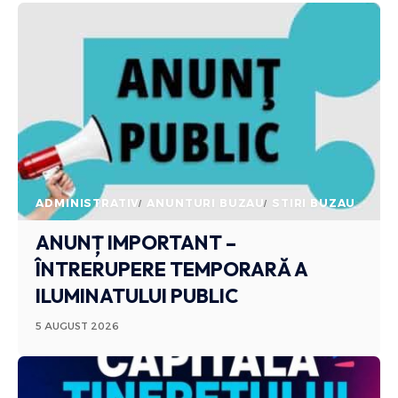
ADMINISTRATIV
ANUNTURI BUZAU
STIRI BUZAU
ANUNȚ IMPORTANT –
ÎNTRERUPERE TEMPORARĂ A
ILUMINATULUI PUBLIC
5 AUGUST 2026