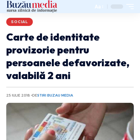
Aa
SOCIAL
Carte de identitate
provizorie pentru
persoanele defavorizate,
valabilă 2 ani
25 IULIE 2018
DE
STIRI BUZAU MEDIA