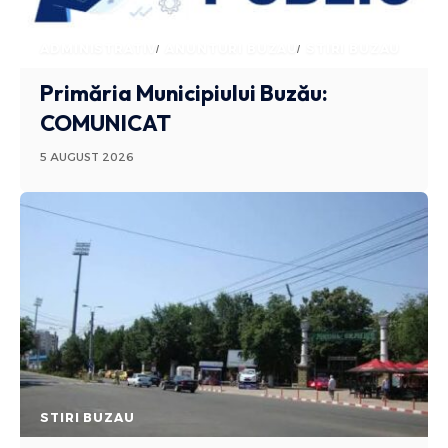
ADMINISTRATIV
ANUNTURI BUZAU
STIRI BUZAU
Primăria Municipiului Buzău:
COMUNICAT
5 AUGUST 2026
STIRI BUZAU