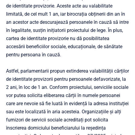
de identitate provizorie. Aceste acte au valabilitate
limitată, de cel mult 1 an, iar birocrația obținerii din an în
an acestor acte descurajează persoanele în cauză să intre
în legalitate, susțin inițiatorii proiectului de lege. În plus,
cartea de identitate provizorie nu dă posibilitatea
accesării beneficiilor sociale, educaționale, de sănătate
pentru persoana în cauză.
Astfel, parlamentarii propun extinderea valabilității cărților
de identitate provizorii pentru persoanele defavorizate, la
2 ani, în loc de 1 an. Conform proiectului, serviciile sociale
vor putea solicita eliberarea cărții în numele persoanei
care are nevoie să fie luată în evidență la adresa instituției
sau este localizată în aria acesteia. Organizațiile și alți
furnizori de servicii sociale acreditați pot solicita
înscrierea domiciului beneficiarului la reședința