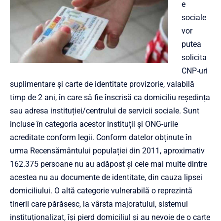
e
sociale
vor
putea
solicita
CNP-uri
suplimentare și carte de identitate provizorie, valabilă
timp de 2 ani, în care să fie înscrisă ca domiciliu reședința
sau adresa instituției/centrului de servicii sociale. Sunt
incluse în categoria acestor instituții și ONG-urile
acreditate conform legii. Conform datelor obținute în
urma Recensământului populației din 2011, aproximativ
162.375 persoane nu au adăpost și cele mai multe dintre
acestea nu au documente de identitate, din cauza lipsei
domiciliului. O altă categorie vulnerabilă o reprezintă
tinerii care părăsesc, la vârsta majoratului, sistemul
instituționalizat, își pierd domiciliul și au nevoie de o carte