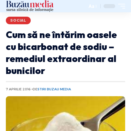
Aa
SOCIAL
Cum să ne întărim oasele
cu bicarbonat de sodiu –
remediul extraordinar al
bunicilor
7 APRILIE 2016
DE
STIRI BUZAU MEDIA