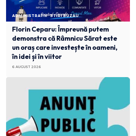
ADMINISTRATIV
STIRI BUZAU
Florin Ceparu: Împreună putem
demonstra că Râmnicu Sărat este
un oraș care investește în oameni,
în idei și în viitor
6 AUGUST 2026