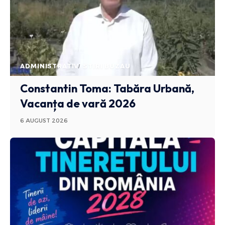
ADMINISTRATIV
STIRI BUZAU
Constantin Toma: Tabăra Urbană,
Vacanța de vară 2026
6 AUGUST 2026