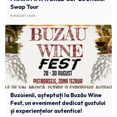
Swap Tour
6 AUGUST 2026
STIRI BUZAU
Buzoienii, așteptați la Buzău Wine
Fest, un eveniment dedicat gustului
și experiențelor autentice!