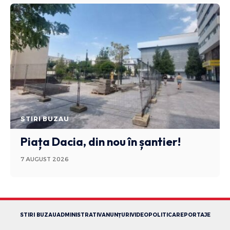
STIRI BUZAU
Piața Dacia, din nou în șantier!
7 AUGUST 2026
STIRI BUZAU
ADMINISTRATIV
ANUNȚURI
VIDEO
POLITICA
REPORTAJE