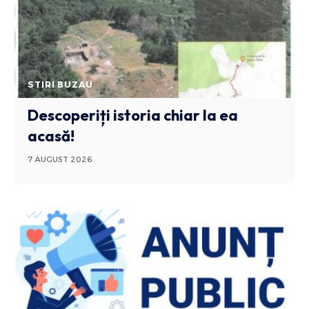
STIRI BUZAU
Descoperiți istoria chiar la ea
acasă!
7 AUGUST 2026