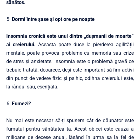
sănătos.
Dormi între șase și opt ore pe noapte
Insomnia
cronică este unul dintre „dușmanii de moarte”
ai creierului.
Aceasta poate duce la pierderea agilității
mentale, poate provoca probleme cu memoria sau crize
de stres și anxietate. Insomnia este o problemă gravă ce
trebuie tratată, deoarece, deși este important să fim activi
din punct de vedere fizic și psihic, odihna creierului este,
la rândul său, esențială.
Fumezi?
Nu mai este necesar să-ți spunem cât de dăunător este
fumatul
pentru sănătatea ta. Acest obicei este cauza a
milioane de decese anual, lăsând în urma sa la fel de