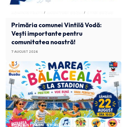
ADMINISTRATIV
ANUNTURI BUZAU
STIRI BUZAU
Primăria comunei Vintilă Vodă:
Vești importante pentru
comunitatea noastră!
7 AUGUST 2026
ADMINISTRATIV
STIRI BUZAU