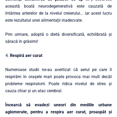
această boală neurodegenerativă este cauzată de
întărirea arterelor de la nivelul creierului… iar acest lucru
este rezultatul unei
alimentații
inadecvate.
Prin urmare, adoptă o dietă diversificată, echilibrată și
săracă în grăsimi!
Respiră aer curat
Numeroase studii ne-au avertizat că aerul pe care îl
respirăm în orașele mari poate provoca mai mult decât
probleme respiratorii. Poate ridica nivelul de stres și
cauza chiar și un
atac cerebral
.
Încearcă să evadezi uneori din mediile urbane
aglomerate, pentru a respira aer curat, proaspăt și