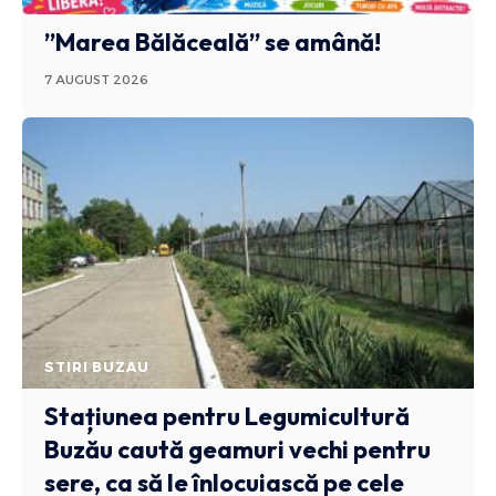
”Marea Bălăceală” se amână!
7 AUGUST 2026
STIRI BUZAU
Stațiunea pentru Legumicultură
Buzău caută geamuri vechi pentru
sere, ca să le înlocuiască pe cele