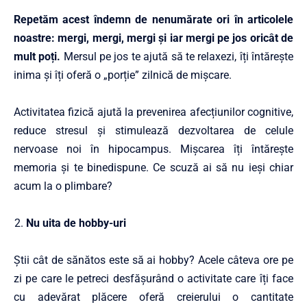
Repetăm acest îndemn de nenumărate ori în articolele
noastre: mergi, mergi, mergi și iar mergi pe jos oricât de
mult poți.
Mersul pe jos te ajută să te relaxezi, îți întărește
inima și îți oferă o „porție” zilnică de mișcare.
Activitatea fizică ajută la prevenirea afecțiunilor cognitive,
reduce stresul și stimulează dezvoltarea de celule
nervoase noi în hipocampus. Mișcarea îți întărește
memoria și te binedispune. Ce scuză ai să nu ieși chiar
acum la o plimbare?
Nu uita de hobby-uri
Știi cât de sănătos este să ai hobby? Acele câteva ore pe
zi pe care le petreci desfășurând o activitate care îți face
cu adevărat plăcere oferă creierului o cantitate