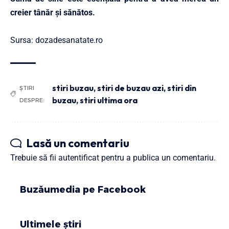
creier tânăr și sănătos.
Sursa: dozadesanatate.ro
stiri buzau
,
stiri de buzau azi
,
stiri din
ȘTIRI
buzau
,
stiri ultima ora
DESPRE:
Lasă un comentariu
Trebuie să fii
autentificat
pentru a publica un comentariu.
Buzăumedia pe Facebook
Ultimele știri