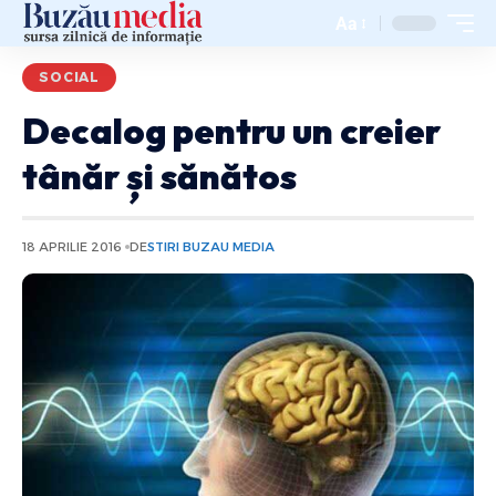
Aa
SOCIAL
Decalog pentru un creier
tânăr și sănătos
18 APRILIE 2016
DE
STIRI BUZAU MEDIA