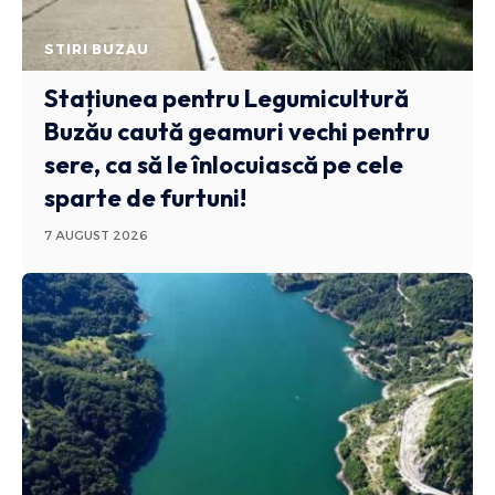
STIRI BUZAU
Stațiunea pentru Legumicultură
Buzău caută geamuri vechi pentru
sere, ca să le înlocuiască pe cele
sparte de furtuni!
7 AUGUST 2026