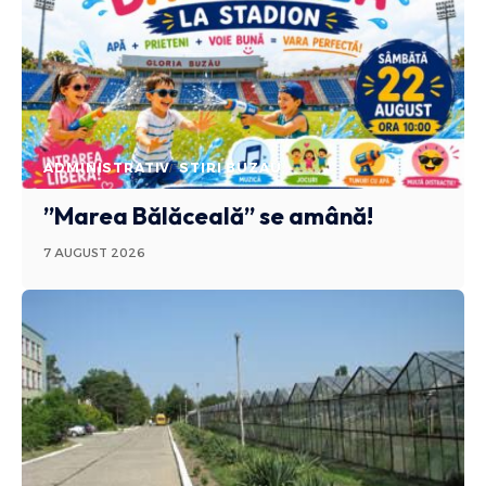
ADMINISTRATIV
STIRI BUZAU
”Marea Bălăceală” se amână!
7 AUGUST 2026