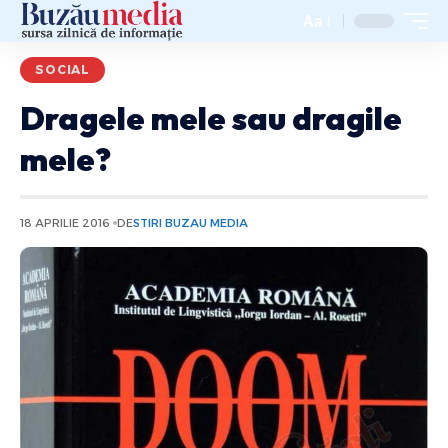
Aa
SOCIAL
Dragele mele sau dragile
mele?
18 APRILIE 2016
DE
STIRI BUZAU MEDIA