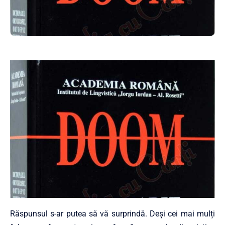
Răspunsul s-ar putea să vă surprindă. Deși cei mai mulți