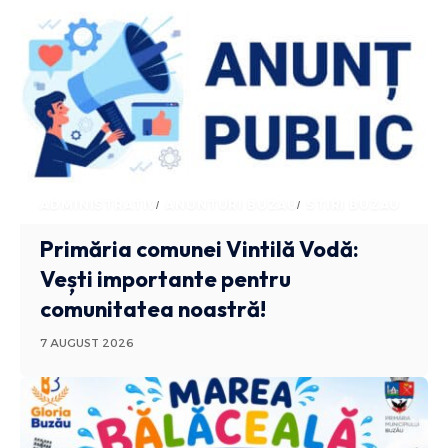
ADMINISTRATIV
ANUNTURI BUZAU
STIRI BUZAU
Primăria comunei Vintilă Vodă:
Vești importante pentru
comunitatea noastră!
7 AUGUST 2026