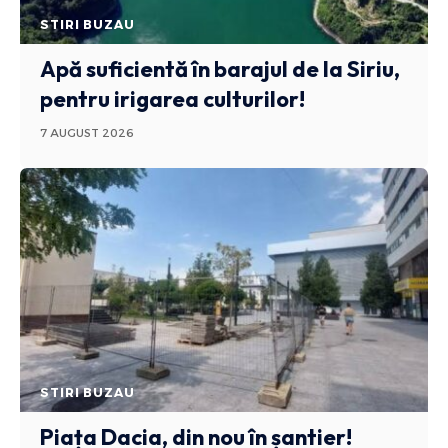
STIRI BUZAU
Apă suficientă în barajul de la Siriu,
pentru irigarea culturilor!
7 AUGUST 2026
STIRI BUZAU
Piața Dacia, din nou în șantier!