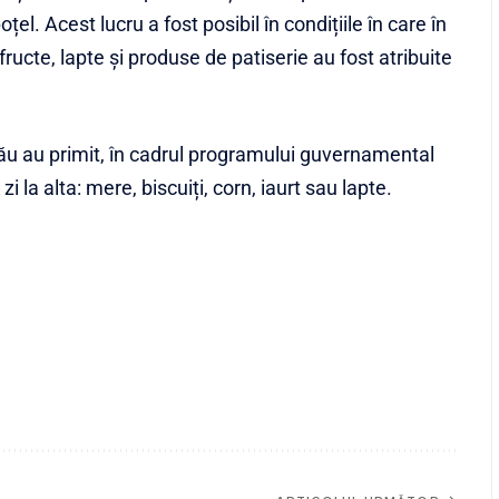
țel. Acest lucru a fost posibil în condițiile în care în
ructe, lapte și produse de patiserie au fost atribuite
uzău au primit, în cadrul programului guvernamental
zi la alta: mere, biscuiți, corn, iaurt sau lapte.