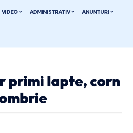
VIDEO
ADMINISTRATIV
ANUNTURI
r primi lapte, corn
ctombrie