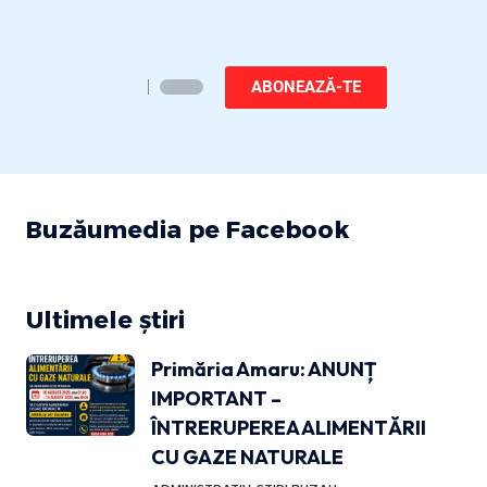
ABONEAZĂ-TE
Buzăumedia pe Facebook
Ultimele știri
Primăria Amaru: ANUNȚ
IMPORTANT –
ÎNTRERUPEREA ALIMENTĂRII
CU GAZE NATURALE