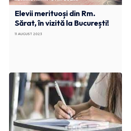
Elevii merituoși din Rm.
Sărat, în vizită la București!
11 AUGUST 2023