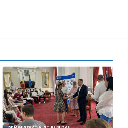
ADMINISTRATIV
STIRI BUZAU