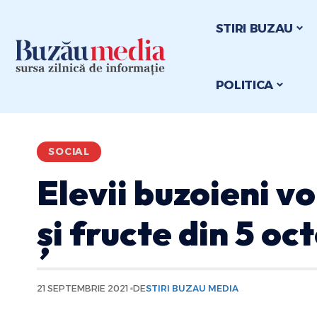
STIRI BUZAU
POLITICA
SOCIAL
Elevii buzoieni vo
și fructe din 5 o
21 SEPTEMBRIE 2021
DE
STIRI BUZAU MEDIA