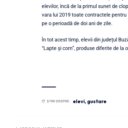
elevilor, încă de la primul sunet de clopo
vara lui 2019 toate contractele pentru f
pe o perioadă de doi ani de zile.
În tot acest timp, elevii din județul B
“Lapte și corn”, produse diferite de la o 
elevi
,
gustare
ȘTIRI DESPRE: