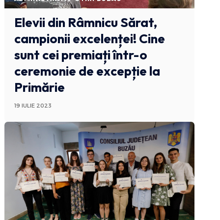
Elevii din Râmnicu Sărat,
campionii excelenței! Cine
sunt cei premiați într-o
ceremonie de excepție la
Primărie
19 IULIE 2023