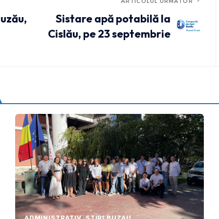
ARTICOLUL URMĂTOR
Buzău,
Sistare apă potabilă la
Cislău, pe 23 septembrie
ADMINISTRATIV
STIRI BUZAU