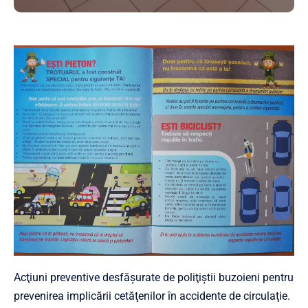
Acţiuni preventive desfăşurate de poliţiştii buzoieni pentru
prevenirea implicării cetăţenilor în accidente de circulaţie.