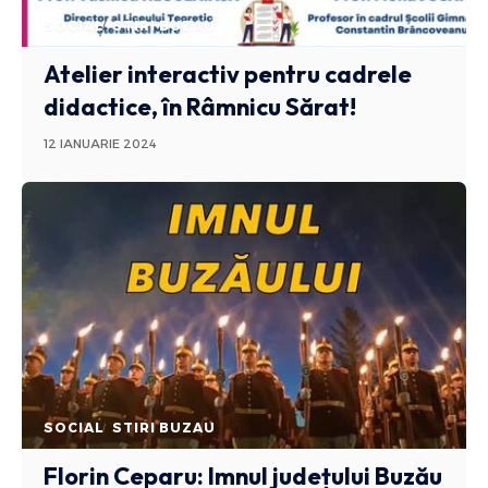
SOCIAL
STIRI BUZAU
Atelier interactiv pentru cadrele
didactice, în Râmnicu Sărat!
12 IANUARIE 2024
SOCIAL
STIRI BUZAU
Florin Ceparu: Imnul județului Buzău