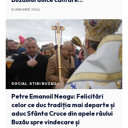
6 IANUARIE 2024
SOCIAL
STIRI BUZAU
Petre Emanoil Neagu: Felicitări
celor ce duc tradiția mai departe și
aduc Sfânta Cruce din apele râului
Buzău spre vindecare și