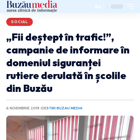
Aa
SOCIAL
„Fii deștept în trafic!”,
campanie de informare în
domeniul siguranței
rutiere derulată în școlile
din Buzău
6 NOIEMBRIE 2019
DE
STIRI BUZAU MEDIA