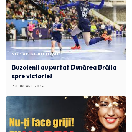
SOCIAL
STIRI BUZAU
Buzoienii au purtat Dunărea Brăila
spre victorie!
7 FEBRUARIE 2024