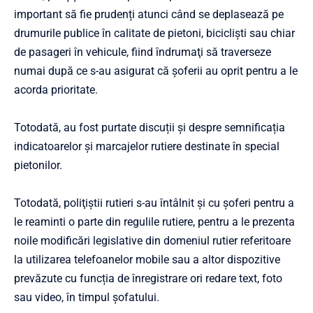
important să fie prudenți atunci când se deplasează pe
drumurile publice în calitate de pietoni, biciclişti sau chiar
de pasageri în vehicule, fiind îndrumaţi să traverseze
numai după ce s-au asigurat că şoferii au oprit pentru a le
acorda prioritate.
Totodată, au fost purtate discuții și despre semnificația
indicatoarelor și marcajelor rutiere destinate în special
pietonilor.
Totodată, poliţiştii rutieri s-au întâlnit şi cu şoferi pentru a
le reaminti o parte din regulile rutiere, pentru a le prezenta
noile modificări legislative din domeniul rutier referitoare
la utilizarea telefoanelor mobile sau a altor dispozitive
prevăzute cu funcția de înregistrare ori redare text, foto
sau video, în timpul șofatului.