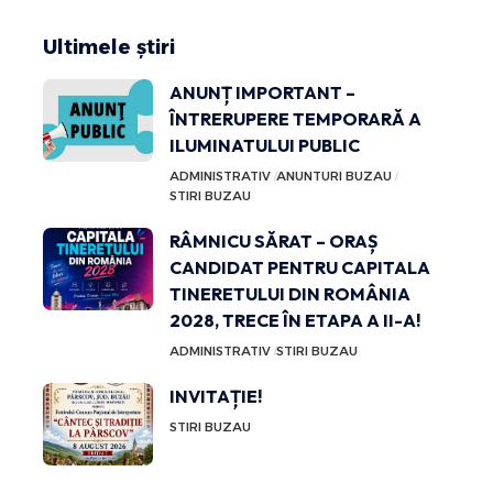
Ultimele știri
ANUNȚ IMPORTANT –
ÎNTRERUPERE TEMPORARĂ A
ILUMINATULUI PUBLIC
ADMINISTRATIV
ANUNTURI BUZAU
STIRI BUZAU
RÂMNICU SĂRAT – ORAȘ
CANDIDAT PENTRU CAPITALA
TINERETULUI DIN ROMÂNIA
2028, TRECE ÎN ETAPA A II-A!
ADMINISTRATIV
STIRI BUZAU
INVITAȚIE!
STIRI BUZAU