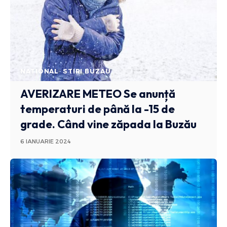
NATIONAL
STIRI BUZAU
AVERIZARE METEO
Se anunță
temperaturi de până la -15 de
grade. Când vine zăpada la Buzău
6 IANUARIE 2024