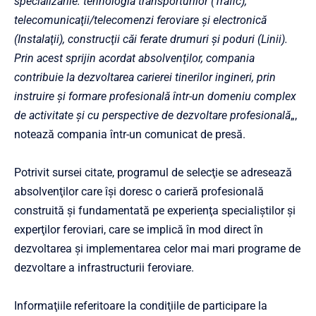
specializările: tehnologia transporturilor (Trafic),
telecomunicaţii/telecomenzi feroviare şi electronică
(Instalaţii), construcţii căi ferate drumuri şi poduri (Linii).
Prin acest sprijin acordat absolvenţilor, compania
contribuie la dezvoltarea carierei tinerilor ingineri, prin
instruire şi formare profesională într-un domeniu complex
de activitate şi cu perspective de dezvoltare profesională
„,
notează compania într-un comunicat de presă.
Potrivit sursei citate, programul de selecţie se adresează
absolvenţilor care îşi doresc o carieră profesională
construită şi fundamentată pe experienţa specialiştilor şi
experţilor feroviari, care se implică în mod direct în
dezvoltarea şi implementarea celor mai mari programe de
dezvoltare a infrastructurii feroviare.
Informaţiile referitoare la condiţiile de participare la