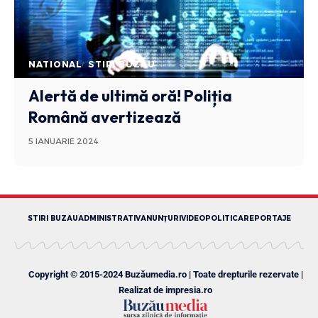
NATIONAL
STIRI BUZAU
Alertă de ultimă oră! Poliția
Română avertizează
5 IANUARIE 2024
STIRI BUZAU
ADMINISTRATIV
ANUNȚURI
VIDEO
POLITICA
REPORTAJE
Copyright © 2015-2024 Buzăumedia.ro | Toate drepturile rezervate |
Realizat de
impresia.ro