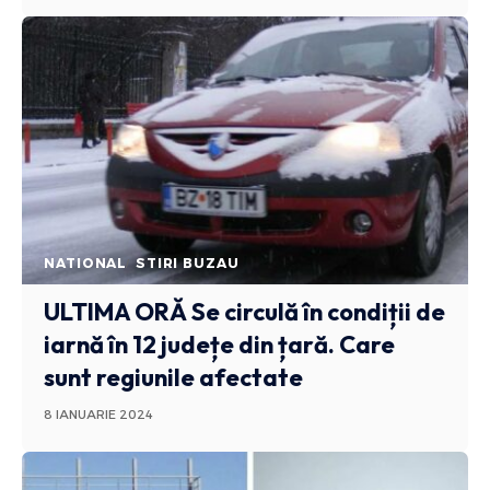
NATIONAL
STIRI BUZAU
ULTIMA ORĂ
Se circulă în condiții de
iarnă în 12 județe din țară. Care
sunt regiunile afectate
8 IANUARIE 2024