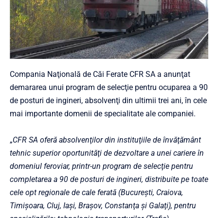
Compania Naţională de Căi Ferate CFR SA a anunţat
demararea unui program de selecţie pentru ocuparea a 90
de posturi de ingineri, absolvenţi din ultimii trei ani, în cele
mai importante domenii de specialitate ale companiei.
„
CFR SA oferă absolvenţilor din instituţiile de învăţământ
tehnic superior oportunităţi de dezvoltare a unei cariere în
domeniul feroviar, printr-un program de selecţie pentru
completarea a 90 de posturi de ingineri, distribuite pe toate
cele opt regionale de cale ferată (Bucureşti, Craiova,
Timişoara, Cluj, Iaşi, Braşov, Constanţa şi Galaţi), pentru