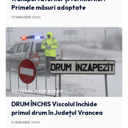
Primele măsuri adoptate
17 IANUARIE 2024
NATIONAL
STIRI BUZAU
DRUM ÎNCHIS
Viscolul închide
primul drum în Județul Vrancea
8 IANUARIE 2024