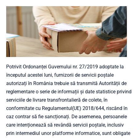
Potrivit Ordonanței Guvernului nr. 27/2019 adoptate la
începutul acestei luni, furnizorii de servicii poștale
autorizați în România trebuie să transmită Autorității de
reglementare o serie de informații și date statistice privind
serviciile de livrare transfrontalieră de colete, în
conformitate cu Regulamentul(UE) 2018/644, riscând în
caz contrar să fie sancționați. De asemenea, persoanele
care intenționează să revândă servicii poștale, inclusiv
prin intermediul unor platforme informatice, sunt obligate