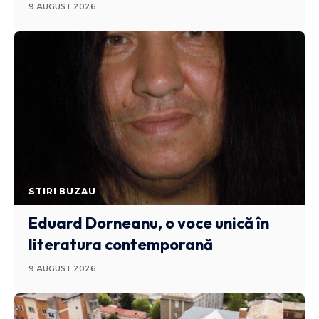
9 AUGUST 2026
STIRI BUZAU
Eduard Dorneanu, o voce unică în
literatura contemporană
9 AUGUST 2026