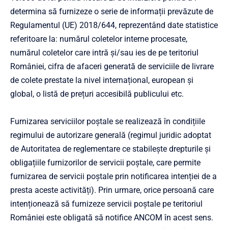
determina să furnizeze o serie de informații prevăzute de
Regulamentul (UE) 2018/644, reprezentând date statistice
referitoare la: numărul coletelor interne procesate,
numărul coletelor care intră și/sau ies de pe teritoriul
României, cifra de afaceri generată de serviciile de livrare
de colete prestate la nivel internațional, european și
global, o listă de prețuri accesibilă publicului etc.
Furnizarea serviciilor poștale se realizează în condițiile
regimului de autorizare generală (regimul juridic adoptat
de Autoritatea de reglementare ce stabilește drepturile și
obligațiile furnizorilor de servicii poștale, care permite
furnizarea de servicii poștale prin notificarea intenției de a
presta aceste activități). Prin urmare, orice persoană care
intenționează să furnizeze servicii poștale pe teritoriul
României este obligată să notifice ANCOM în acest sens.