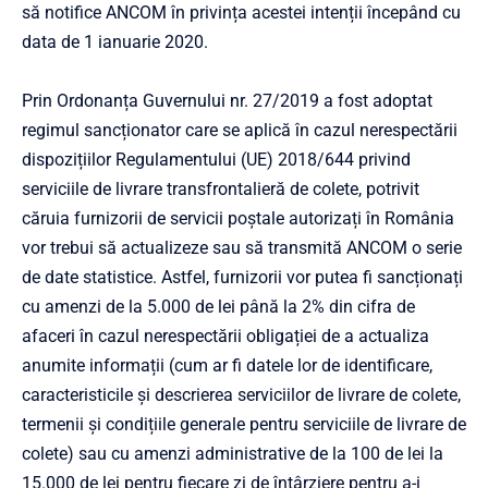
să notifice ANCOM în privința acestei intenții începând cu
data de 1 ianuarie 2020.
Prin Ordonanța Guvernului nr. 27/2019 a fost adoptat
regimul sancționator care se aplică în cazul nerespectării
dispozițiilor Regulamentului (UE) 2018/644 privind
serviciile de livrare transfrontalieră de colete, potrivit
căruia furnizorii de servicii poștale autorizați în România
vor trebui să actualizeze sau să transmită ANCOM o serie
de date statistice. Astfel, furnizorii vor putea fi sancționați
cu amenzi de la 5.000 de lei până la 2% din cifra de
afaceri în cazul nerespectării obligației de a actualiza
anumite informații (cum ar fi datele lor de identificare,
caracteristicile și descrierea serviciilor de livrare de colete,
termenii și condițiile generale pentru serviciile de livrare de
colete) sau cu amenzi administrative de la 100 de lei la
15.000 de lei pentru fiecare zi de întârziere pentru a-i