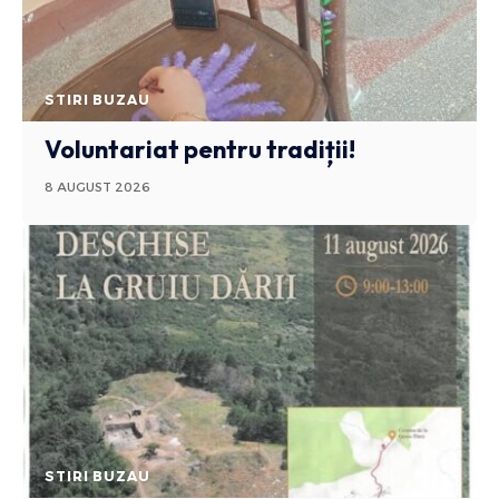
STIRI BUZAU
Voluntariat pentru tradiții!
8 AUGUST 2026
STIRI BUZAU