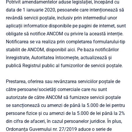
Potrivit amendamentelor aduse legislației, începând cu
data de 1 ianuarie 2020, pesoanele care intenționează să
revândă servicii poștale, inclusiv prin intermediul unor
aplicații informatice disponibile pe pagini de internet, sunt
obligate să notifice ANCOM cu privire la această intenție.
Notificarea se va realiza prin completarea formularului-tip
stabilit de ANCOM, disponibil aici. Pe baza notificărilor
înregistrate, Autoritatea întocmește, actualizează și
publică Registrul public al furnizorilor de servicii poștale.
Prestarea, oferirea sau revânzarea serviciilor poștale de
către persoane/societăți comerciale care nu sunt
autorizate de către ANCOM să furnizeze servicii poștale
se sancționează cu amenzi de până la 5.000 de lei pentru
persoane fizice și cu amenzi de la 5.000 de lei până la 2%
din cifra de afaceri, în cazul persoanelor juridice. În plus,
Ordonanța Guvernului nr. 27/2019 aduce o serie de