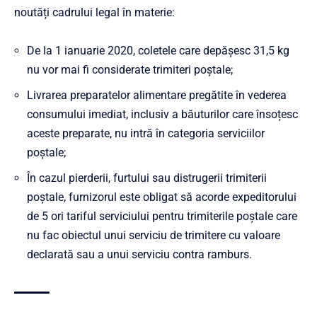
noutăți cadrului legal în materie:
De la 1 ianuarie 2020, coletele care depășesc 31,5 kg
nu vor mai fi considerate trimiteri poștale;
Livrarea preparatelor alimentare pregătite în vederea
consumului imediat, inclusiv a băuturilor care însoțesc
aceste preparate, nu intră în categoria serviciilor
poștale;
În cazul pierderii, furtului sau distrugerii trimiterii
poștale, furnizorul este obligat să acorde expeditorului
de 5 ori tariful serviciului pentru trimiterile poștale care
nu fac obiectul unui serviciu de trimitere cu valoare
declarată sau a unui serviciu contra ramburs.