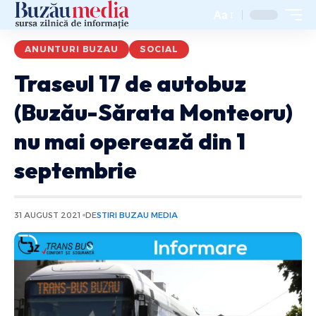
Aa
ANUNTURI BUZAU
SOCIAL
Traseul 17 de autobuz
(Buzău-Sărata Monteoru)
nu mai operează din 1
septembrie
31 AUGUST 2021
DE
STIRI BUZAU MEDIA