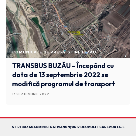
COMUNICATE DE PRESA
STIRI BUZAU
TRANSBUS BUZĂU – Începând cu
data de 13 septembrie 2022 se
modifică programul de transport
13 SEPTEMBRIE 2022
STIRI BUZAU
ADMINISTRATIV
ANUNȚURI
VIDEO
POLITICA
REPORTAJE