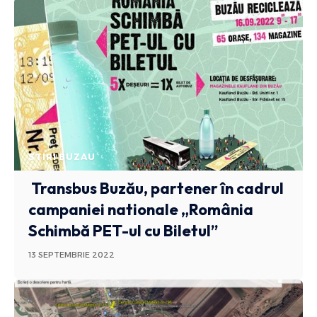
STIRI BUZAU
Transbus Buzău, partener în cadrul
campaniei nationale „România
Schimbă PET-ul cu Biletul”
13 SEPTEMBRIE 2022