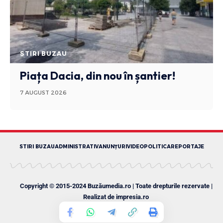
STIRI BUZAU
Piața Dacia, din nou în șantier!
7 AUGUST 2026
STIRI BUZAU
ADMINISTRATIV
ANUNȚURI
VIDEO
POLITICA
REPORTAJE
Copyright © 2015-2024 Buzăumedia.ro | Toate drepturile rezervate |
Realizat de
impresia.ro