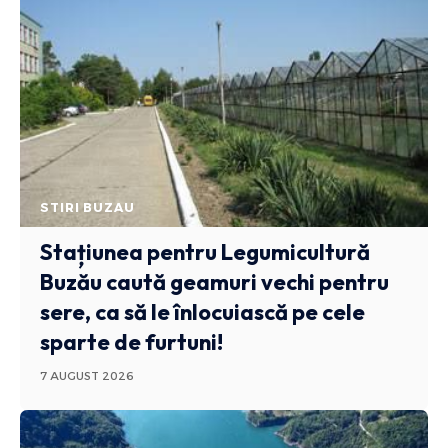
STIRI BUZAU
Stațiunea pentru Legumicultură
Buzău caută geamuri vechi pentru
sere, ca să le înlocuiască pe cele
sparte de furtuni!
7 AUGUST 2026