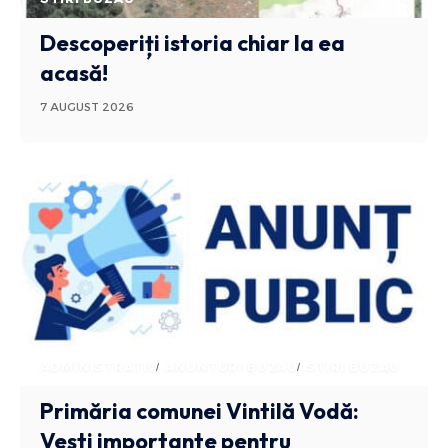
Descoperiți istoria chiar la ea
acasă!
7 AUGUST 2026
ADMINISTRATIV
ANUNTURI BUZAU
STIRI BUZAU
Primăria comunei Vintilă Vodă:
Vești importante pentru