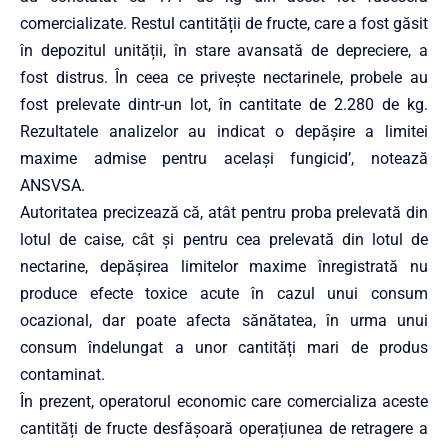
comercializate. Restul cantității de fructe, care a fost găsit
în depozitul unității, în stare avansată de depreciere, a
fost distrus. În ceea ce privește nectarinele, probele au
fost prelevate dintr-un lot, în cantitate de 2.280 de kg.
Rezultatele analizelor au indicat o depășire a limitei
maxime admise pentru același fungicid’, notează
ANSVSA.
Autoritatea precizează că, atât pentru proba prelevată din
lotul de caise, cât și pentru cea prelevată din lotul de
nectarine, depășirea limitelor maxime înregistrată nu
produce efecte toxice acute în cazul unui consum
ocazional, dar poate afecta sănătatea, în urma unui
consum îndelungat a unor cantități mari de produs
contaminat.
În prezent, operatorul economic care comercializa aceste
cantități de fructe desfășoară operațiunea de retragere a