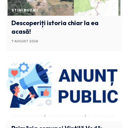
STIRI BUZAU
Descoperiți istoria chiar la ea
acasă!
7 AUGUST 2026
ADMINISTRATIV
ANUNTURI BUZAU
STIRI BUZAU