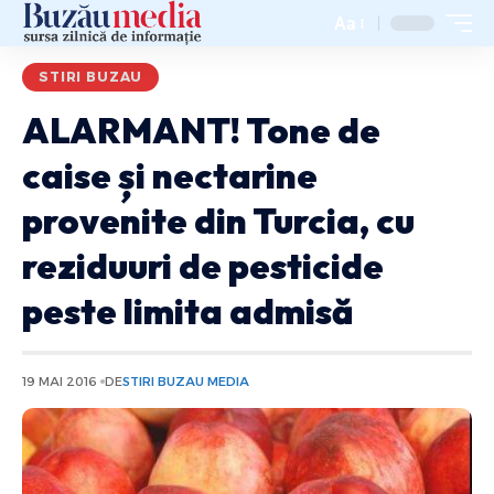
Aa
STIRI BUZAU
ALARMANT! Tone de
caise și nectarine
provenite din Turcia, cu
reziduuri de pesticide
peste limita admisă
19 MAI 2016
DE
STIRI BUZAU MEDIA