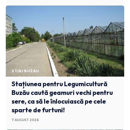
STIRI BUZAU
Stațiunea pentru Legumicultură
Buzău caută geamuri vechi pentru
sere, ca să le înlocuiască pe cele
sparte de furtuni!
7 AUGUST 2026