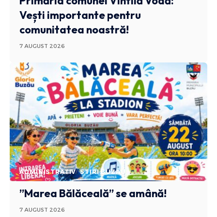
Primăria comunei Vintilă Vodă:
Vești importante pentru
comunitatea noastră!
7 AUGUST 2026
ADMINISTRATIV
STIRI BUZAU
”Marea Bălăceală” se amână!
7 AUGUST 2026