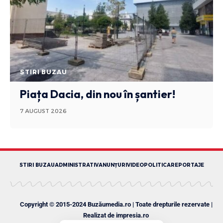
STIRI BUZAU
Piața Dacia, din nou în șantier!
7 AUGUST 2026
STIRI BUZAU
ADMINISTRATIV
ANUNȚURI
VIDEO
POLITICA
REPORTAJE
Copyright © 2015-2024 Buzăumedia.ro | Toate drepturile rezervate |
Realizat de
impresia.ro