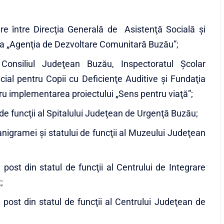
re între Direcţia Generală de Asistenţă Socială şi
ţia „Agenţia de Dezvoltare Comunitară Buzău”;
 Consiliul Judeţean Buzău, Inspectoratul Şcolar
ial pentru Copii cu Deficienţe Auditive şi Fundaţia
u implementarea proiectului „Sens pentru viaţă”;
de funcţii al Spitalului Judeţean de Urgenţă Buzău;
nigramei şi statului de funcţii al Muzeului Judeţean
 post din statul de funcţii al Centrului de Integrare
;
i post din statul de funcţii al Centrului Judeţean de