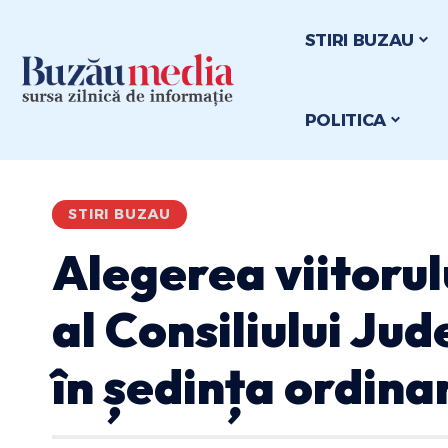
STIRI BUZAU
POLITICA
STIRI BUZAU
Alegerea viitorul
al Consiliului Jud
în ședința ordinar