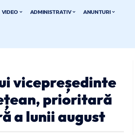
VIDEO
ADMINISTRATIV
ANUNTURI
ui vicepreședinte
ețean, prioritară
ă a lunii august