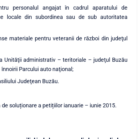
pentru personalul angajat în cadrul aparatului de
blice locale din subordinea sau de sub autoritatea
e materiale pentru veteranii de război din judeţul
a Unităţii administrativ – teritoriale – judeţul Buzău
înnoirii Parcului auto naţional;
siliului Judeţean Buzău.
 de soluționare a petițiilor ianuarie – iunie 2015.