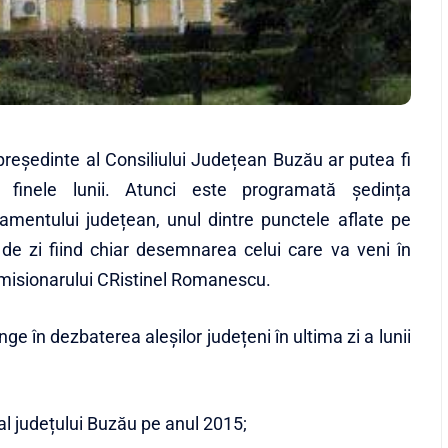
 președinte al Consiliului Județean Buzău ar putea fi
 finele lunii. Atunci este programată ședința
lamentului județean, unul dintre punctele aflate pe
 de zi fiind chiar desemnarea celui care va veni în
emisionarului CRistinel Romanescu.
nge în dezbaterea aleșilor județeni în ultima zi a lunii
 al județului Buzău pe anul 2015;