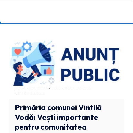
ADMINISTRATIV
ANUNTURI BUZAU
STIRI BUZAU
Primăria comunei Vintilă
Vodă: Vești importante
pentru comunitatea