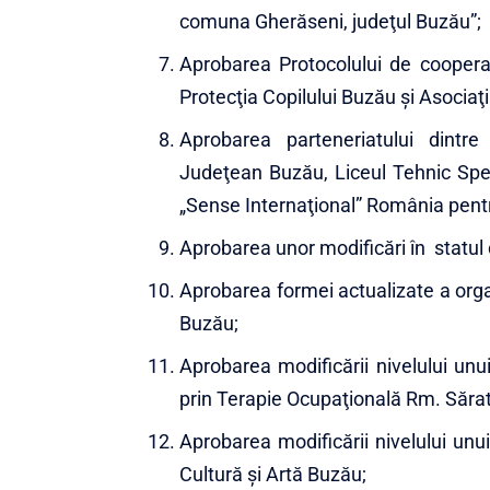
comuna Gherăseni, judeţul Buzău”;
Aprobarea Protocolului de coopera
Protecţia Copilului Buzău şi Asocia
Aprobarea parteneriatului dintre
Judeţean Buzău, Liceul Tehnic Spec
„Sense Internaţional” România pentr
Aprobarea unor modificări în statul 
Aprobarea formei actualizate a orga
Buzău;
Aprobarea modificării nivelului unui
prin Terapie Ocupaţională Rm. Sărat
Aprobarea modificării nivelului unu
Cultură şi Artă Buzău;