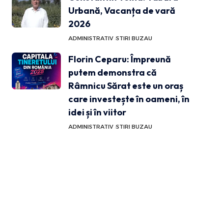
Urbană, Vacanța de vară
2026
ADMINISTRATIV
STIRI BUZAU
Florin Ceparu: Împreună
putem demonstra că
Râmnicu Sărat este un oraș
care investește în oameni, în
idei și în viitor
ADMINISTRATIV
STIRI BUZAU