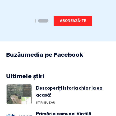
ABONEAZĂ-TE
Buzăumedia pe Facebook
Ultimele știri
Descoperiți istoria chiar la ea
acasă!
STIRI BUZAU
Primăria comunei Vintilă