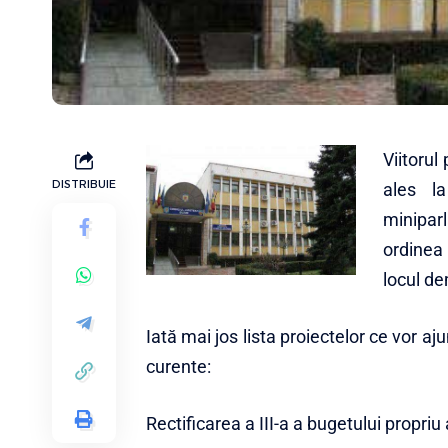
Viitorul
DISTRIBUIE
ales la
minipar
ordinea
locul d
Iată mai jos lista proiectelor ce vor aju
curente:
Rectificarea a III-a a bugetului propriu