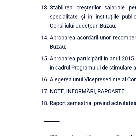
Stabilirea creşterilor salariale 
specialitate şi în instituţiile pu
Consiliului Judeţean Buzău;
Aprobarea acordării unor recompens
Buzău;
Aprobarea participării în anul 2015 
în cadrul Programului de stimulare a 
Alegerea unui Vicepreşedinte al Con
NOTE, INFORMĂRI, RAPOARTE:
Raport semestrial privind activitatea