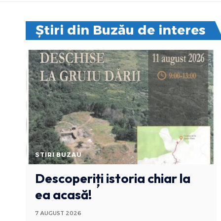
Știri din Buzău de interes
STIRI BUZAU
Descoperiți istoria chiar la
ea acasă!
7 AUGUST 2026