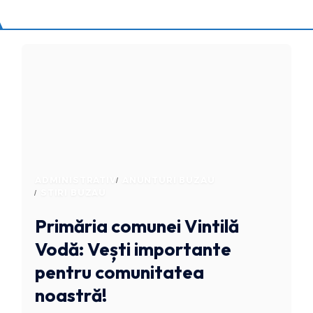
ADMINISTRATIV
ANUNTURI BUZAU
STIRI BUZAU
Primăria comunei Vintilă
Vodă: Vești importante
pentru comunitatea
noastră!