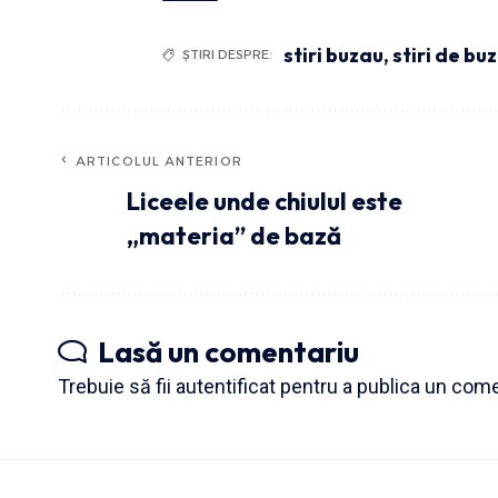
stiri buzau
,
stiri de bu
ȘTIRI DESPRE:
ARTICOLUL ANTERIOR
Liceele unde chiulul este
„materia” de bază
Lasă un comentariu
Trebuie să fii
autentificat
pentru a publica un come