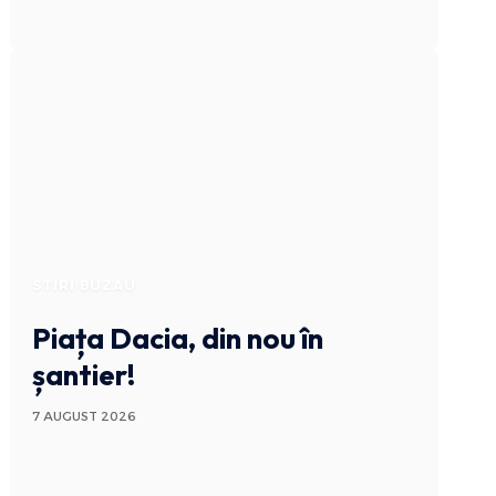
STIRI BUZAU
Piața Dacia, din nou în
șantier!
7 AUGUST 2026