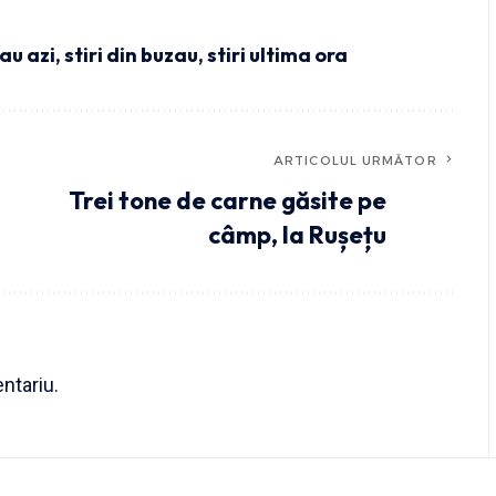
zau azi
,
stiri din buzau
,
stiri ultima ora
ARTICOLUL URMĂTOR
Trei tone de carne găsite pe
câmp, la Rușețu
ntariu.