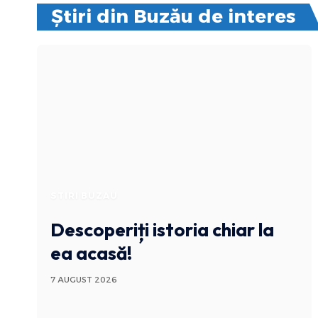
Știri din Buzău de interes
STIRI BUZAU
Descoperiți istoria chiar la
ea acasă!
7 AUGUST 2026