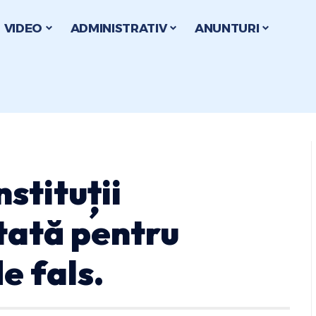
VIDEO
ADMINISTRATIV
ANUNTURI
stituții
tată pentru
de fals.