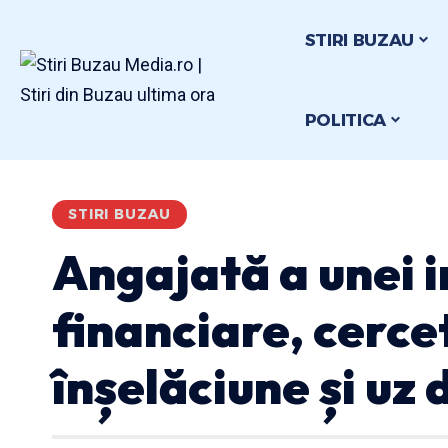
STIRI BUZAU
POLITICA
STIRI BUZAU
Angajată a unei in
financiare, cerce
înșelăciune și uz 