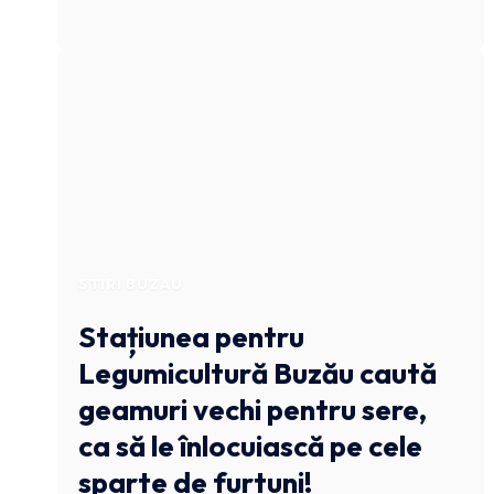
STIRI BUZAU
Stațiunea pentru
Legumicultură Buzău caută
geamuri vechi pentru sere,
ca să le înlocuiască pe cele
sparte de furtuni!