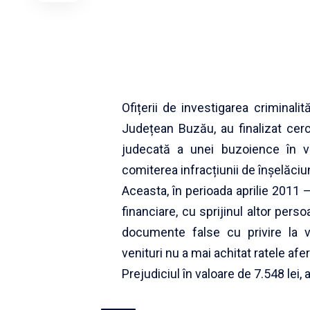
Ofițerii de investigarea criminali
Județean Buzău, au finalizat cerc
judecată a unei buzoience în vâ
comiterea infracțiunii de înșelăciu
Aceasta, în perioada aprilie 2011 –
financiare, cu sprijinul altor per
documente false cu privire la ve
venituri nu a mai achitat ratele af
Prejudiciul în valoare de 7.548 lei, 