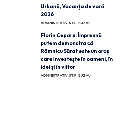
Urbană, Vacanța de vară
2026
ADMINISTRATIV
STIRI BUZAU
Florin Ceparu: Împreună
putem demonstra că
Râmnicu Sărat este un oraș
care investește în oameni, în
idei și în viitor
ADMINISTRATIV
STIRI BUZAU