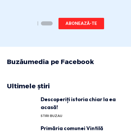
ABONEAZĂ-TE
Buzăumedia pe Facebook
Ultimele știri
Descoperiți istoria chiar la ea
acasă!
STIRI BUZAU
Primăria comunei Vintilă